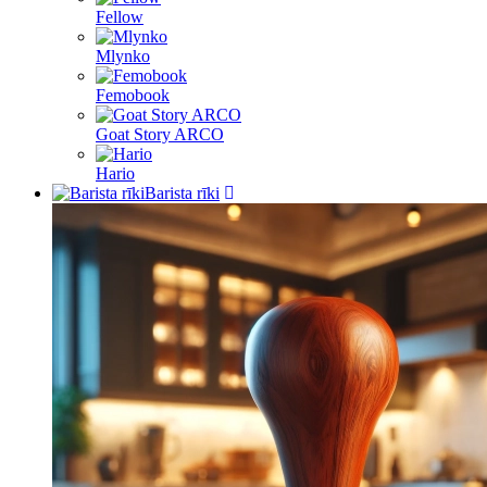
Fellow
Mlynko
Femobook
Goat Story ARCO
Hario
Barista rīki