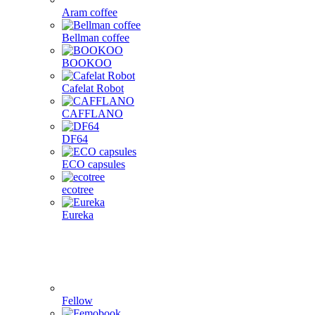
Aram coffee
Bellman coffee
BOOKOO
Cafelat Robot
CAFFLANO
DF64
ECO capsules
ecotree
Eureka
Fellow