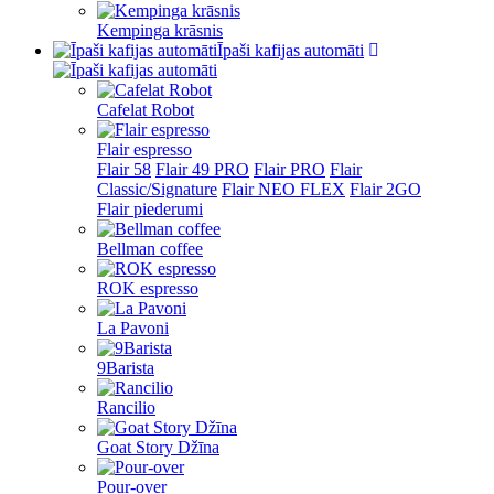
Lithuania
Kempinga krāsnis
Īpaši kafijas automāti
Luxembourg
Malta
Cafelat Robot
Netherlands
Flair espresso
Flair 58
Flair 49 PRO
Flair PRO
Flair
Other country
Classic/Signature
Flair NEO FLEX
Flair 2GO
Flair piederumi
Poland
Bellman coffee
Portugal
ROK espresso
Romania
La Pavoni
Saudi Arabia
9Barista
Slovak
Rancilio
Slovenia
Goat Story Džīna
Spain
Pour-over
Sweden