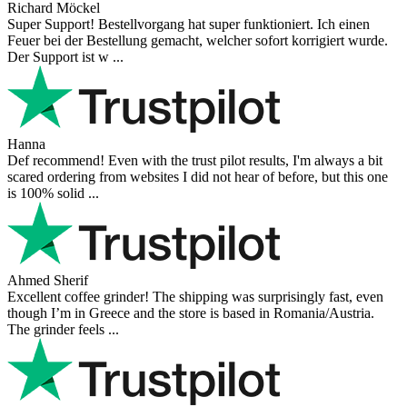
Richard Möckel
Super Support! Bestellvorgang hat super funktioniert. Ich einen
Feuer bei der Bestellung gemacht, welcher sofort korrigiert wurde.
Der Support ist w ...
Hanna
Def recommend! Even with the trust pilot results, I'm always a bit
scared ordering from websites I did not hear of before, but this one
is 100% solid ...
Ahmed Sherif
Excellent coffee grinder! The shipping was surprisingly fast, even
though I’m in Greece and the store is based in Romania/Austria.
The grinder feels ...