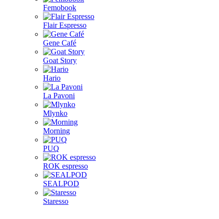
Femobook
Flair Espresso
Gene Café
Goat Story
Hario
La Pavoni
Mlynko
Morning
PUQ
ROK espresso
SEALPOD
Staresso