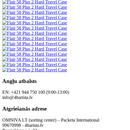
Angļu atbalsts
EN: +421 944 750 100 (9:00-13:00)
info@4barista.lv
Atgriešanās adrese
OMNIVA LT (sorting center) – Packeta International
99670998 - 4barista.lv