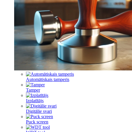
Automātiskais tamperis
Tamper
Izplatītājs
Digitālie svari
Puck screen