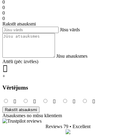
0
0
0
0
Rakstīt atsauksmi
Jūsu vārds
Jūsu atsauksmes
Attēli (pēc izvēles)
+
Vērtējums
Rakstīt atsauksmi
Atsauksmes no mūsu klientiem
Reviews 79
• Excellent