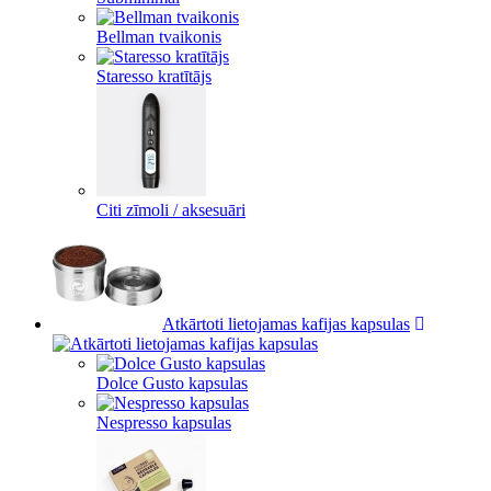
Bellman tvaikonis
Staresso kratītājs
Citi zīmoli / aksesuāri
Atkārtoti lietojamas kafijas kapsulas
Dolce Gusto kapsulas
Nespresso kapsulas