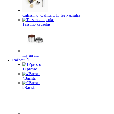
Cafissimo, Caffitaly, K-fee kapsulas
Tassimo kapsulas
Illy un citi
Ražotāji
1Zpresso
4Barista
9Barista