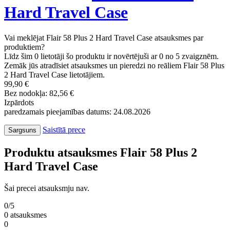
Hard Travel Case
Vai meklējat Flair 58 Plus 2 Hard Travel Case atsauksmes par
produktiem?
Līdz šim 0 lietotāji šo produktu ir novērtējuši ar 0 no 5 zvaigznēm.
Zemāk jūs atradīsiet atsauksmes un pieredzi no reāliem Flair 58 Plus
2 Hard Travel Case lietotājiem.
99,90 €
Bez nodokļa: 82,56 €
Izpārdots
paredzamais pieejamības datums: 24.08.2026
Saistītā prece
Sargsuns
Produktu atsauksmes Flair 58 Plus 2
Hard Travel Case
Šai precei atsauksmju nav.
0/5
0 atsauksmes
0