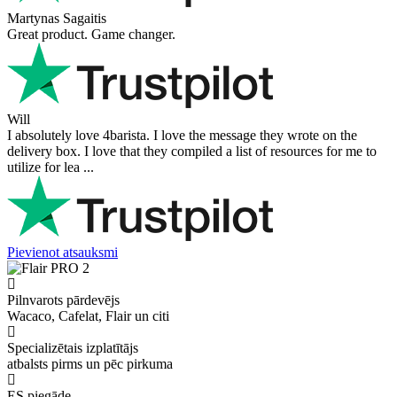
Martynas Sagaitis
Great product. Game changer.
Will
I absolutely love 4barista. I love the message they wrote on the
delivery box. I love that they compiled a list of resources for me to
utilize for lea ...
Pievienot atsauksmi
Pilnvarots pārdevējs
Wacaco, Cafelat, Flair un citi
Specializētais izplatītājs
atbalsts pirms un pēc pirkuma
ES piegāde