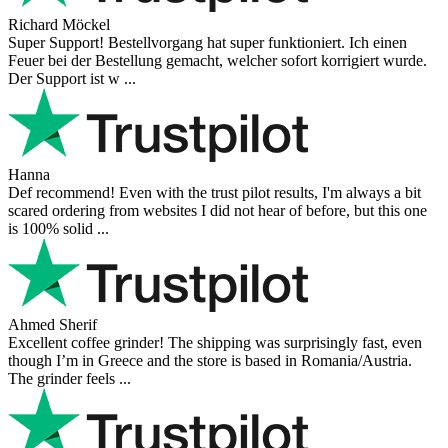
Richard Möckel
Super Support! Bestellvorgang hat super funktioniert. Ich einen
Feuer bei der Bestellung gemacht, welcher sofort korrigiert wurde.
Der Support ist w ...
Hanna
Def recommend! Even with the trust pilot results, I'm always a bit
scared ordering from websites I did not hear of before, but this one
is 100% solid ...
Ahmed Sherif
Excellent coffee grinder! The shipping was surprisingly fast, even
though I’m in Greece and the store is based in Romania/Austria.
The grinder feels ...