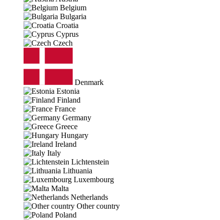
Belgium
Bulgaria
Croatia
Cyprus
Czech
Denmark
Estonia
Finland
France
Germany
Greece
Hungary
Ireland
Italy
Lichtenstein
Lithuania
Luxembourg
Malta
Netherlands
Other country
Poland