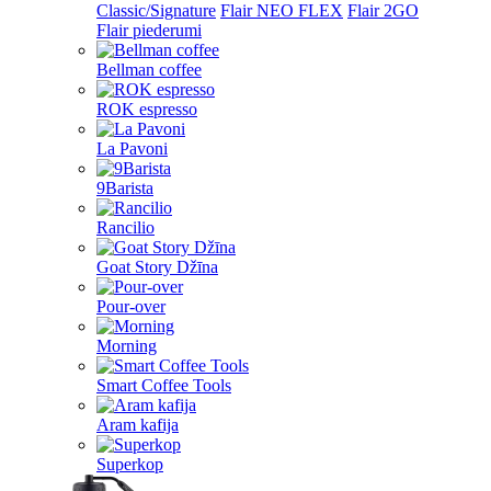
Classic/Signature
Flair NEO FLEX
Flair 2GO
Flair piederumi
Bellman coffee
ROK espresso
La Pavoni
9Barista
Rancilio
Goat Story Džīna
Pour-over
Morning
Smart Coffee Tools
Aram kafija
Superkop