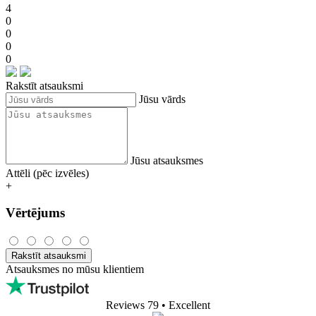
4
0
0
0
0
Rakstīt atsauksmi
Jūsu vārds
Jūsu atsauksmes
Attēli (pēc izvēles)
+
Vērtējums
Rakstīt atsauksmi
Atsauksmes no mūsu klientiem
Reviews 79
• Excellent