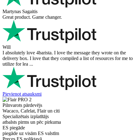
Martynas Sagaitis
Great product. Game changer.
Will
I absolutely love 4barista. I love the message they wrote on the
delivery box. I love that they compiled a list of resources for me to
utilize for lea ...
Pievienot atsauksmi
Pilnvarots pārdevējs
Wacaco, Cafelat, Flair un citi
Specializētais izplatītājs
atbalsts pirms un pēc pirkuma
ES piegāde
piegāde uz visām ES valstīm
Preces ES noliktavā