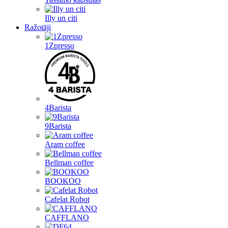
Illy un citi
Ražotāji
1Zpresso
4Barista
9Barista
Aram coffee
Bellman coffee
BOOKOO
Cafelat Robot
CAFFLANO