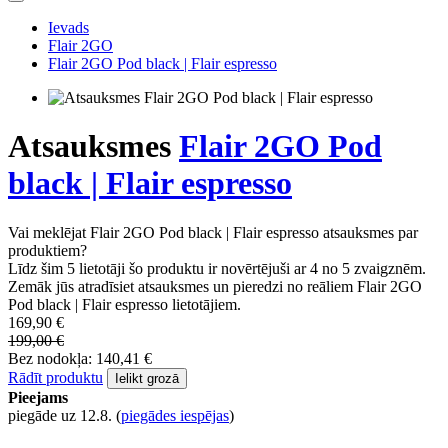
Ievads
Flair 2GO
Flair 2GO Pod black | Flair espresso
Atsauksmes
Flair 2GO Pod
black | Flair espresso
Vai meklējat Flair 2GO Pod black | Flair espresso atsauksmes par
produktiem?
Līdz šim 5 lietotāji šo produktu ir novērtējuši ar 4 no 5 zvaigznēm.
Zemāk jūs atradīsiet atsauksmes un pieredzi no reāliem Flair 2GO
Pod black | Flair espresso lietotājiem.
169,90 €
199,00 €
Bez nodokļa: 140,41 €
Rādīt produktu
Ielikt grozā
Pieejams
piegāde uz 12.8.
(
piegādes iespējas
)