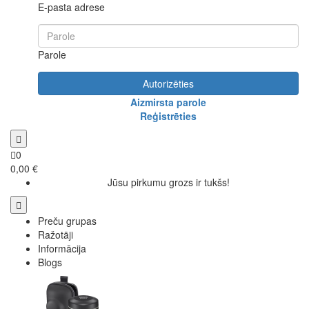
E-pasta adrese
Parole
Autorizēties
Aizmirsta parole
Reģistrēties
0
0,00 €
Jūsu pirkumu grozs ir tukšs!
Preču grupas
Ražotāji
Informācija
Blogs