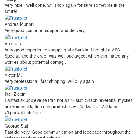
Very nice - well done, will shop again for sure sometime in the
future!
Andrea Munari
Very good customer support and delivery.
Andreas
Very good experience shopping at 4Barista. I bought a ZP6
Special, and the order was well packaged, which eliminated any
worries about potential damag ...
Victor M.
Very professional, fast shipping, will buy again
Ihor Zlobin
Fantastisk upplevelse från början till slut. Snabb leverans, mycket
bra kommunikation och produkter av hög kvalitet. Allt kom
välpackat och i perf ...
George Staf
Fast delivery. Good communication and feedback throughout the
order procedure and delivery.