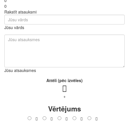
0
0
Rakstīt atsauksmi
Jūsu vārds
Jūsu atsauksmes
Attēli (pēc izvēles)
+
Vērtējums