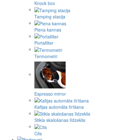
Knock box
Tamping stacija
Piena kannas
Portafilter
Termometri
Espresso mirror
Kafijas automāta tīrīšana
Stikla skalošanas līdzeklis
Cits