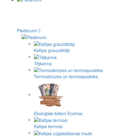
Piederumi
Kafijas grauzdētāji
Tējkanna
Termoskrūzes un termospudeles
Ekoloģiski ēdieni Ecotree
Kafijas termosi