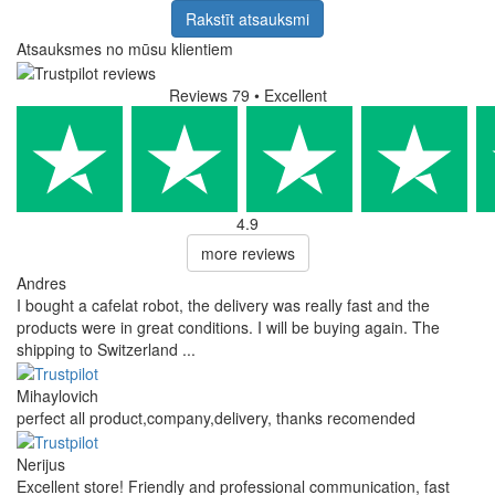
Rakstīt atsauksmi
Atsauksmes no mūsu klientiem
Reviews 79
• Excellent
4.9
more reviews
Andres
I bought a cafelat robot, the delivery was really fast and the
products were in great conditions. I will be buying again. The
shipping to Switzerland ...
Mihaylovich
perfect all product,company,delivery, thanks recomended
Nerijus
Excellent store! Friendly and professional communication, fast