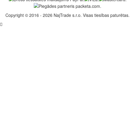
Copyright © 2016 - 2026 NajTrade s.r.o. Visas tiesības paturētas.