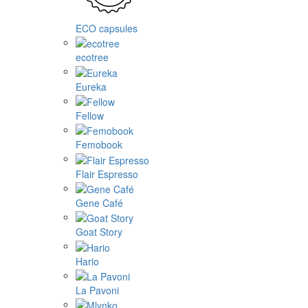
ECO capsules
ecotree
Eureka
Fellow
Femobook
Flair Espresso
Gene Café
Goat Story
Hario
La Pavoni