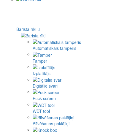
Barista rīki
Automātiskais tamperis
Tamper
Izplatītājs
Digitālie svari
Puck screen
WDT tool
Blīvēšanas paklājiņi