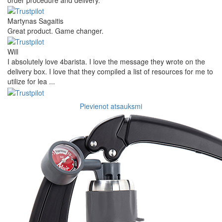
Martynas Sagaitis
Great product. Game changer.
Will
I absolutely love 4barista. I love the message they wrote on the
delivery box. I love that they compiled a list of resources for me to
utilize for lea ...
Pievienot atsauksmi