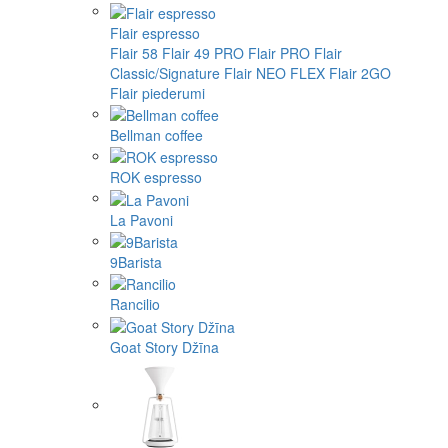
Flair espresso
Flair 58
Flair 49 PRO
Flair PRO
Flair
Classic/Signature
Flair NEO FLEX
Flair 2GO
Flair piederumi
Bellman coffee
ROK espresso
La Pavoni
9Barista
Rancilio
Goat Story Džīna