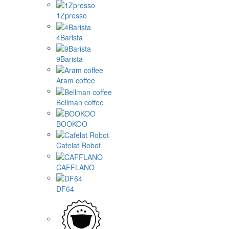
1Zpresso
4Barista
9Barista
Aram coffee
Bellman coffee
BOOKOO
Cafelat Robot
CAFFLANO
DF64