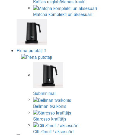
Kafijas uzglabāšanas trauki
Matcha komplekti un aksesuāri
Piena putotāji
Subminimal
Bellman tvaikonis
Staresso kratītājs
Citi zīmoli / aksesuāri