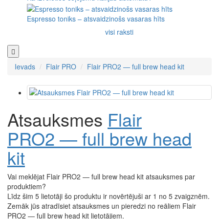
Espresso toniks – atsvaidzinošs vasaras hīts
visi raksti
Ievads
Flair PRO
Flair PRO2 — full brew head kit
Atsauksmes
Flair
PRO2 — full brew head
kit
Vai meklējat Flair PRO2 — full brew head kit atsauksmes par
produktiem?
Līdz šim 5 lietotāji šo produktu ir novērtējuši ar 1 no 5 zvaigznēm.
Zemāk jūs atradīsiet atsauksmes un pieredzi no reāliem Flair
PRO2 — full brew head kit lietotājiem.