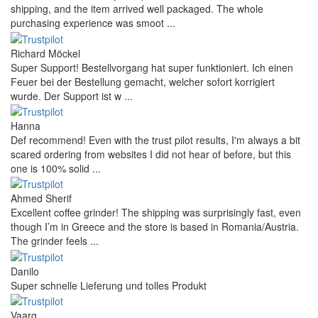
shipping, and the item arrived well packaged. The whole
purchasing experience was smoot ...
Richard Möckel
Super Support! Bestellvorgang hat super funktioniert. Ich einen
Feuer bei der Bestellung gemacht, welcher sofort korrigiert
wurde. Der Support ist w ...
Hanna
Def recommend! Even with the trust pilot results, I'm always a bit
scared ordering from websites I did not hear of before, but this
one is 100% solid ...
Ahmed Sherif
Excellent coffee grinder! The shipping was surprisingly fast, even
though I’m in Greece and the store is based in Romania/Austria.
The grinder feels ...
Danilo
Super schnelle Lieferung und tolles Produkt
Vaarg