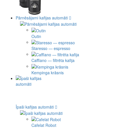
Pārnēsājami kafijas automāti
Outin
Staresso — espresso
Cafflano — filtrēta kafija
Kempinga krāsnis
Īpaši kafijas automāti
Cafelat Robot