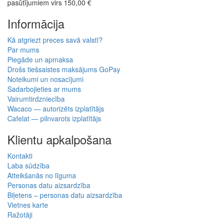
pasūtījumiem virs 150,00 €
Informācija
Kā atgriezt preces savā valstī?
Par mums
Piegāde un apmaksa
Drošs tiešsaistes maksājums GoPay
Noteikumi un nosacījumi
Sadarbojieties ar mums
Vairumtirdzniecība
Wacaco — autorizēts izplatītājs
Cafelat — pilnvarots izplatītājs
Klientu apkalpošana
Kontakti
Laba sūdzība
Atteikšanās no līguma
Personas datu aizsardzība
Biļetens – personas datu aizsardzība
Vietnes karte
Ražotāji