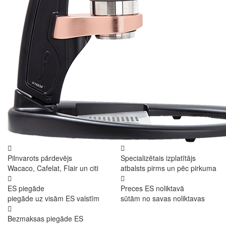
Pilnvarots pārdevējs
Specializētais izplatītājs
Wacaco, Cafelat, Flair un citi
atbalsts pirms un pēc pirkuma
ES piegāde
Preces ES noliktavā
piegāde uz visām ES valstīm
sūtām no savas noliktavas
Bezmaksas piegāde ES