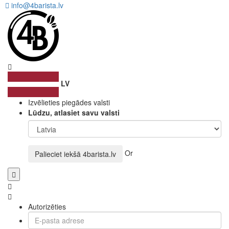
info@4barista.lv
LV
Izvēlieties piegādes valsti
Lūdzu, atlasiet savu valsti
Or
Palieciet iekšā
4barista.lv
Autorizēties