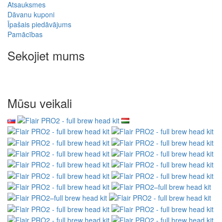
Atsauksmes
Dāvanu kuponi
Īpašais piedāvājums
Pamācības
Sekojiet mums
Mūsu veikali