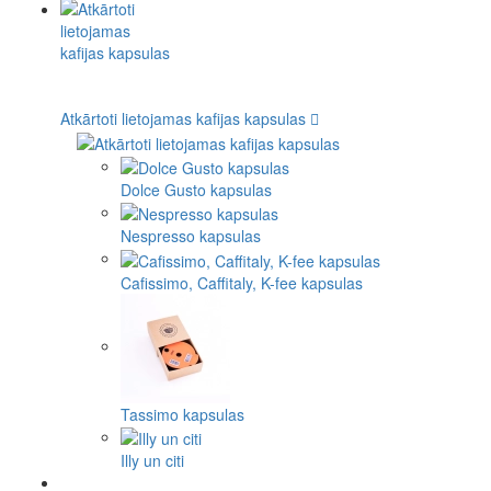
Atkārtoti lietojamas kafijas kapsulas
Dolce Gusto kapsulas
Nespresso kapsulas
Cafissimo, Caffitaly, K-fee kapsulas
Tassimo kapsulas
Illy un citi