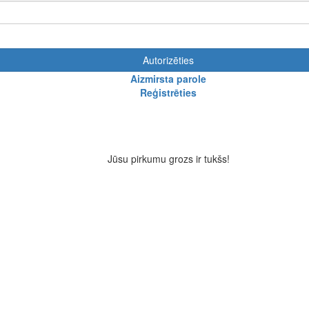
Autorizēties
Aizmirsta parole
Reģistrēties
Jūsu pirkumu grozs ir tukšs!