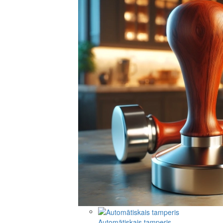
Automātiskais tamperis