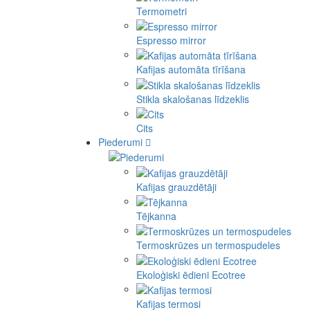
Termometri
Espresso mirror
Kafijas automāta tīrīšana
Stikla skalošanas līdzeklis
Cits
Piederumi
Kafijas grauzdētāji
Tējkanna
Termoskrūzes un termospudeles
Ekoloģiski ēdieni Ecotree
Kafijas termosi