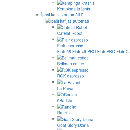
Kempinga krāsnis
Īpaši kafijas automāti
Cafelat Robot
Flair espresso
Flair 58
Flair 49 PRO
Flair PRO
Flair C
Bellman coffee
ROK espresso
La Pavoni
9Barista
Rancilio
Goat Story Džīna