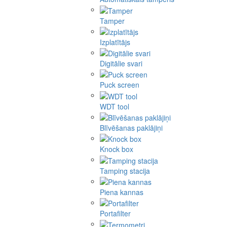
Tamper
Izplatītājs
Digitālie svari
Puck screen
WDT tool
Blīvēšanas paklājiņi
Knock box
Tamping stacija
Piena kannas
Portafilter