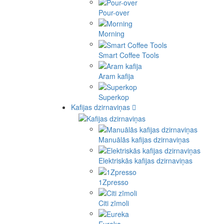
Pour-over
Morning
Smart Coffee Tools
Aram kafija
Superkop
Kafijas dzirnaviņas
Manuālās kafijas dzirnaviņas
Elektriskās kafijas dzirnaviņas
1Zpresso
Citi zīmoli