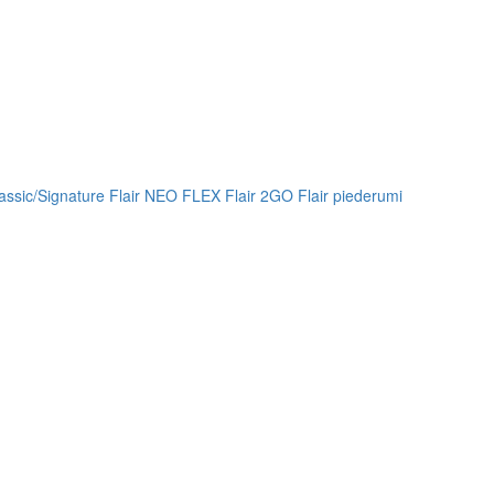
lassic/Signature
Flair NEO FLEX
Flair 2GO
Flair piederumi