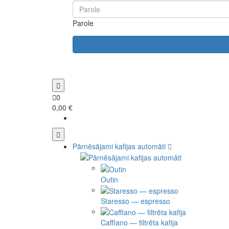
Parole
0
0,00 €
Pārnēsājami kafijas automāti
Outin
Staresso — espresso
Cafflano — filtrēta kafija