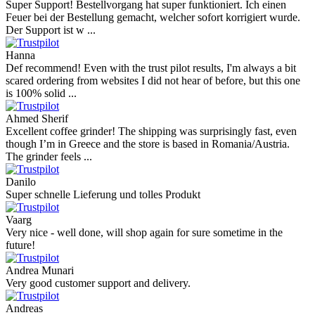
Super Support! Bestellvorgang hat super funktioniert. Ich einen
Feuer bei der Bestellung gemacht, welcher sofort korrigiert wurde.
Der Support ist w ...
Hanna
Def recommend! Even with the trust pilot results, I'm always a bit
scared ordering from websites I did not hear of before, but this one
is 100% solid ...
Ahmed Sherif
Excellent coffee grinder! The shipping was surprisingly fast, even
though I’m in Greece and the store is based in Romania/Austria.
The grinder feels ...
Danilo
Super schnelle Lieferung und tolles Produkt
Vaarg
Very nice - well done, will shop again for sure sometime in the
future!
Andrea Munari
Very good customer support and delivery.
Andreas