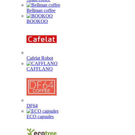
Bellman coffee
BOOKOO
Cafelat Robot
CAFFLANO
DF64
ECO capsules