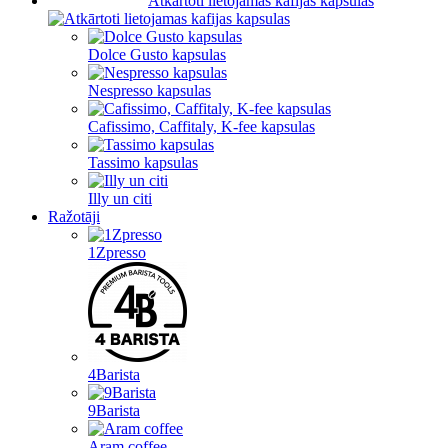
Atkārtoti lietojamas kafijas kapsulas
Dolce Gusto kapsulas
Nespresso kapsulas
Cafissimo, Caffitaly, K-fee kapsulas
Tassimo kapsulas
Illy un citi
Ražotāji
1Zpresso
4Barista
9Barista
Aram coffee