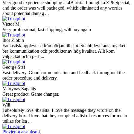
Very good experience shopping at 4Barista. I bought a ZP6 Special,
and the order was well packaged, which eliminated any worries
about potential damag ...
Victor M.
Very professional, fast shipping, will buy again
Ihor Zlobin
Fantastisk upplevelse från början till slut. Snabb leverans, mycket
bra kommunikation och produkter av hög kvalitet. Allt kom
välpackat och i perf ...
George Staf
Fast delivery. Good communication and feedback throughout the
order procedure and delivery.
Martynas Sagaitis
Great product. Game changer.
Will
I absolutely love 4barista. I love the message they wrote on the
delivery box. I love that they compiled a list of resources for me to
utilize for lea ...
Pievienot atsauksmi