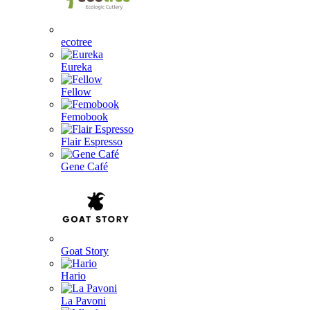
ecotree
Eureka
Fellow
Femobook
Flair Espresso
Gene Café
Goat Story
Hario
La Pavoni