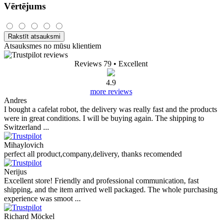
Vērtējums
Rakstīt atsauksmi
Atsauksmes no mūsu klientiem
Reviews 79
• Excellent
4.9
more reviews
Andres
I bought a cafelat robot, the delivery was really fast and the products
were in great conditions. I will be buying again. The shipping to
Switzerland ...
Mihaylovich
perfect all product,company,delivery, thanks recomended
Nerijus
Excellent store! Friendly and professional communication, fast
shipping, and the item arrived well packaged. The whole purchasing
experience was smoot ...
Richard Möckel