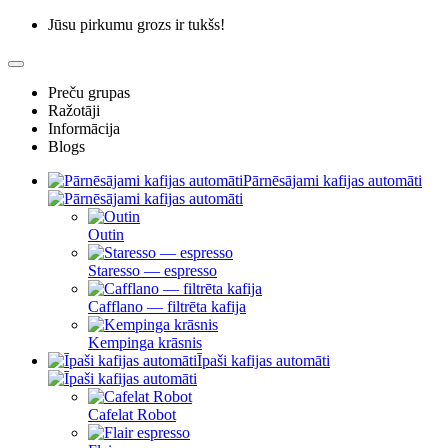
Jūsu pirkumu grozs ir tukšs!
Preču grupas
Ražotāji
Informācija
Blogs
Pārnēsājami kafijas automāti
Outin
Staresso — espresso
Cafflano — filtrēta kafija
Kempinga krāsnis
Īpaši kafijas automāti
Cafelat Robot