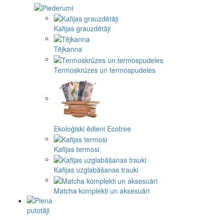
Kafijas grauzdētāji
Tējkanna
Termoskrūzes un termospudeles
Ekoloģiski ēdieni Ecotree
Kafijas termosi
Kafijas uzglabāšanas trauki
Matcha komplekti un aksesuāri