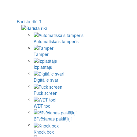
Barista rīki
Automātiskais tamperis
Tamper
Izplatītājs
Digitālie svari
Puck screen
WDT tool
Blīvēšanas paklājiņi
Knock box