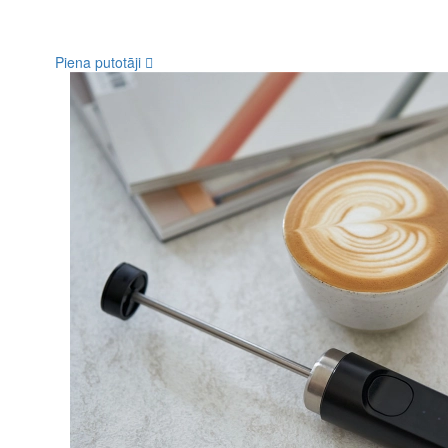
Piena putotāji