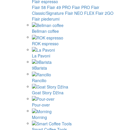
Flair espresso
Flair 58
Flair 49 PRO
Flair PRO
Flair
Classic/Signature
Flair NEO FLEX
Flair 2GO
Flair piederumi
Bellman coffee
ROK espresso
La Pavoni
9Barista
Rancilio
Goat Story Džīna
Pour-over
Morning
Smart Coffee Tools