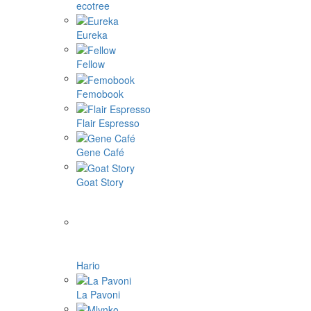
ecotree
Eureka
Fellow
Femobook
Flair Espresso
Gene Café
Goat Story
Hario
La Pavoni