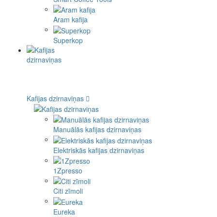
Aram kafija
Superkop
Kafijas dzirnaviņas
Manuālās kafijas dzirnaviņas
Elektriskās kafijas dzirnaviņas
1Zpresso
Citi zīmoli
Eureka