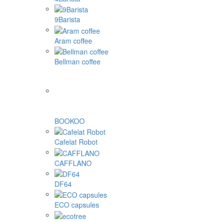
9Barista
Aram coffee
Bellman coffee
BOOKOO
Cafelat Robot
CAFFLANO
DF64
ECO capsules