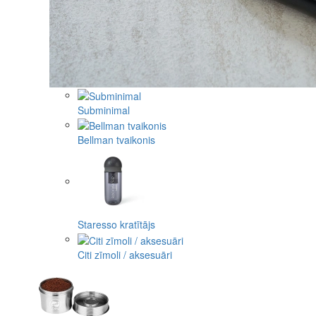
Subminimal
Bellman tvaikonis
Staresso kratītājs
Citi zīmoli / aksesuāri