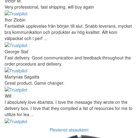
Victor M.
Very professional, fast shipping, will buy again
Ihor Zlobin
Fantastisk upplevelse från början till slut. Snabb leverans, mycket
bra kommunikation och produkter av hög kvalitet. Allt kom
välpackat och i perf ...
George Staf
Fast delivery. Good communication and feedback throughout the
order procedure and delivery.
Martynas Sagaitis
Great product. Game changer.
Will
I absolutely love 4barista. I love the message they wrote on the
delivery box. I love that they compiled a list of resources for me to
utilize for lea ...
Pievienot atsauksmi