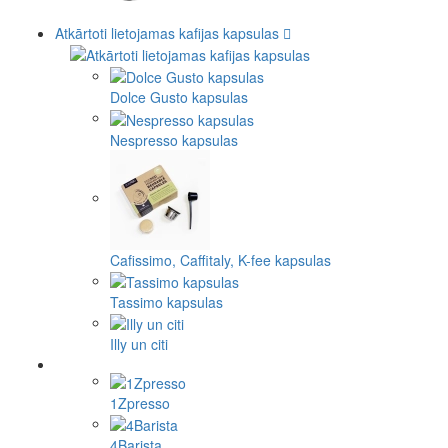
Atkārtoti lietojamas kafijas kapsulas
Dolce Gusto kapsulas
Nespresso kapsulas
Cafissimo, Caffitaly, K-fee kapsulas
Tassimo kapsulas
Illy un citi
1Zpresso
4Barista