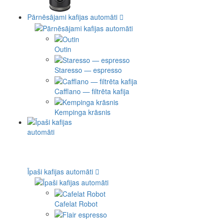
Pārnēsājami kafijas automāti
Outin
Staresso — espresso
Cafflano — filtrēta kafija
Kempinga krāsnis
Īpaši kafijas automāti
Cafelat Robot