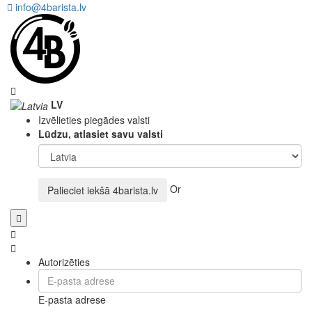
info@4barista.lv
LV
Izvēlieties piegādes valsti
Lūdzu, atlasiet savu valsti
Or
Palieciet iekšā
4barista.lv
Autorizēties
E-pasta adrese