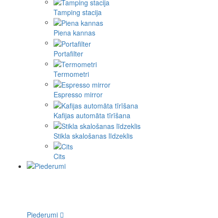
Tamping stacija
Piena kannas
Portafilter
Termometri
Espresso mirror
Kafijas automāta tīrīšana
Stikla skalošanas līdzeklis
Cits
Piederumi