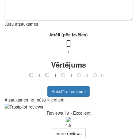
Jūsu atsauksmes
Attēli (pēc izvēles)
+
Vērtējums
Rakstīt atsauksmi
Atsauksmes no mūsu klientiem
Reviews 79
• Excellent
4.9
more reviews