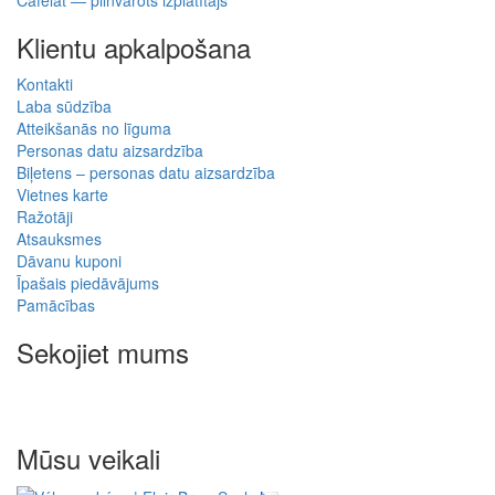
Klientu apkalpošana
Kontakti
Laba sūdzība
Atteikšanās no līguma
Personas datu aizsardzība
Biļetens – personas datu aizsardzība
Vietnes karte
Ražotāji
Atsauksmes
Dāvanu kuponi
Īpašais piedāvājums
Pamācības
Sekojiet mums
Mūsu veikali