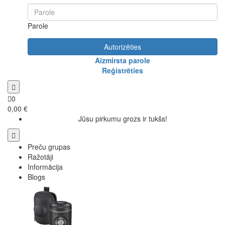
Parole
Autorizēties
Aizmirsta parole
Reģistrēties
0
0,00 €
Jūsu pirkumu grozs ir tukšs!
Preču grupas
Ražotāji
Informācija
Blogs