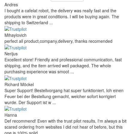
Andres
I bought a cafelat robot, the delivery was really fast and the
products were in great conditions. I will be buying again. The
shipping to Switzerland ...
Mihaylovich
perfect all product,company,delivery, thanks recomended
Nerijus
Excellent store! Friendly and professional communication, fast
shipping, and the item arrived well packaged. The whole
purchasing experience was smoot ...
Richard Möckel
Super Support! Bestellvorgang hat super funktioniert. Ich einen
Feuer bei der Bestellung gemacht, welcher sofort korrigiert
wurde. Der Support ist w ...
Hanna
Def recommend! Even with the trust pilot results, I'm always a bit
scared ordering from websites I did not hear of before, but this
one is 100% solid ...