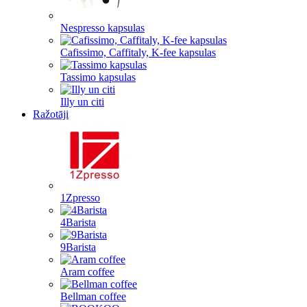
Nespresso kapsulas
Cafissimo, Caffitaly, K-fee kapsulas
Tassimo kapsulas
Illy un citi
Ražotāji
1Zpresso
4Barista
9Barista
Aram coffee
Bellman coffee