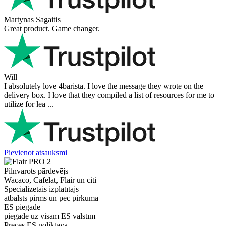
Martynas Sagaitis
Great product. Game changer.
Will
I absolutely love 4barista. I love the message they wrote on the
delivery box. I love that they compiled a list of resources for me to
utilize for lea ...
Pievienot atsauksmi
Pilnvarots pārdevējs
Wacaco, Cafelat, Flair un citi
Specializētais izplatītājs
atbalsts pirms un pēc pirkuma
ES piegāde
piegāde uz visām ES valstīm
Preces ES noliktavā