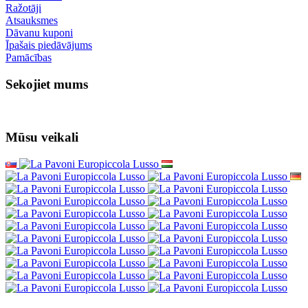
Ražotāji
Atsauksmes
Dāvanu kuponi
Īpašais piedāvājums
Pamācības
Sekojiet mums
Mūsu veikali