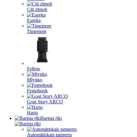
Citi zīmoli
Eureka
Timemore
Fellow
Mlynko
Femobook
Goat Story ARCO
Hario
Barista rīki
Automātiskais tamperis