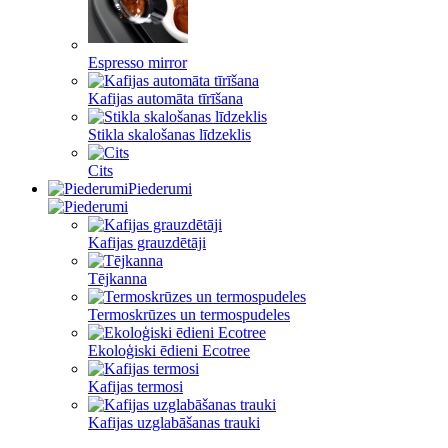
Espresso mirror
Kafijas automāta tīrīšana
Stikla skalošanas līdzeklis
Cits
Piederumi
Kafijas grauzdētāji
Tējkanna
Termoskrūzes un termospudeles
Ekoloģiski ēdieni Ecotree
Kafijas termosi
Kafijas uzglabāšanas trauki