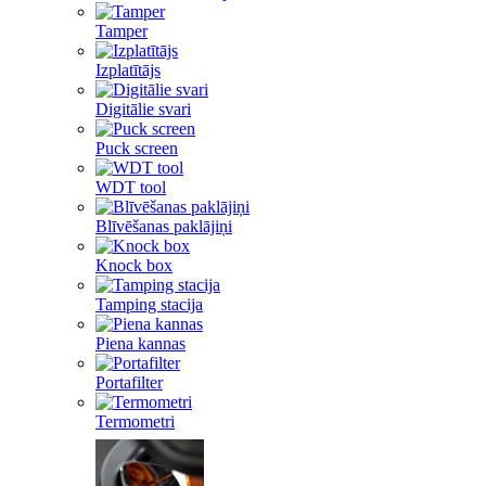
Tamper
Izplatītājs
Digitālie svari
Puck screen
WDT tool
Blīvēšanas paklājiņi
Knock box
Tamping stacija
Piena kannas
Portafilter
Termometri