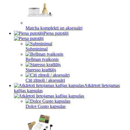
Matcha komplekti un aksesuāri
Piena putotāji
Subminimal
Bellman tvaikonis
Staresso kratītājs
Citi zīmoli / aksesuāri
Atkārtoti lietojamas
kafijas kapsulas
Dolce Gusto kapsulas