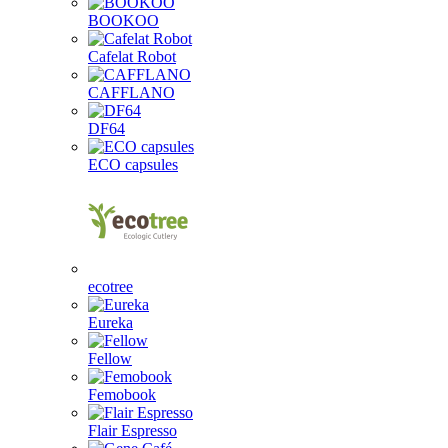
BOOKOO
Cafelat Robot
CAFFLANO
DF64
ECO capsules
ecotree
Eureka
Fellow
Femobook
Flair Espresso