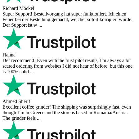
Richard Möckel
Super Support! Bestellvorgang hat super funktioniert. Ich einen
Feuer bei der Bestellung gemacht, welcher sofort korrigiert wurde.
Der Support ist w ...
Hanna
Def recommend! Even with the trust pilot results, I'm always a bit
scared ordering from websites I did not hear of before, but this one
is 100% solid ...
Ahmed Sherif
Excellent coffee grinder! The shipping was surprisingly fast, even
though I’m in Greece and the store is based in Romania/Austria.
The grinder feels ...