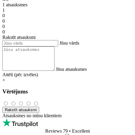
1 atsauksmes
1
0
0
0
0
Rakstīt atsauksmi
Jūsu vārds
Jūsu atsauksmes
Attēli (pēc izvēles)
+
Vērtējums
Rakstīt atsauksmi
Atsauksmes no mūsu klientiem
Reviews 79
• Excellent