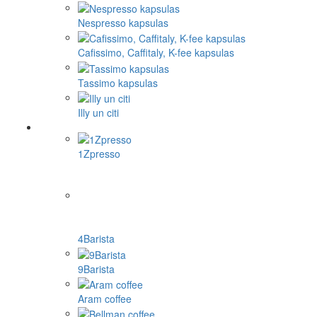
Nespresso kapsulas
Cafissimo, Caffitaly, K-fee kapsulas
Tassimo kapsulas
Illy un citi
1Zpresso
4Barista
9Barista
Aram coffee