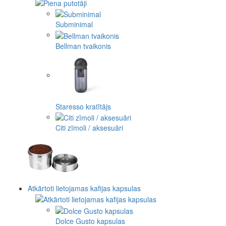
Subminimal
Bellman tvaikonis
Staresso kratītājs
Citi zīmoli / aksesuāri
Atkārtoti lietojamas kafijas kapsulas
Dolce Gusto kapsulas