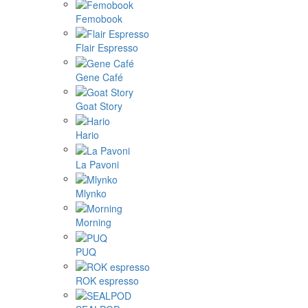
Femobook
Flair Espresso
Gene Café
Goat Story
Hario
La Pavoni
Mlynko
Morning
PUQ
ROK espresso