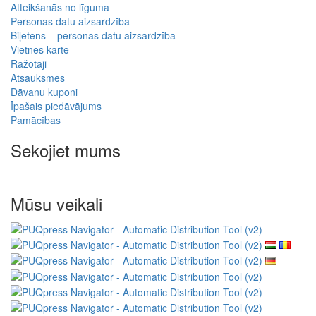
Atteikšanās no līguma
Personas datu aizsardzība
Biļetens – personas datu aizsardzība
Vietnes karte
Ražotāji
Atsauksmes
Dāvanu kuponi
Īpašais piedāvājums
Pamācības
Sekojiet mums
Mūsu veikali