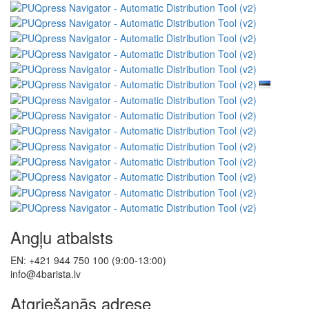
Angļu atbalsts
EN: +421 944 750 100 (9:00-13:00)
info@4barista.lv
Atgriešanās adrese