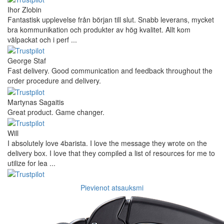
Ihor Zlobin
Fantastisk upplevelse från början till slut. Snabb leverans, mycket
bra kommunikation och produkter av hög kvalitet. Allt kom
välpackat och i perf ...
George Staf
Fast delivery. Good communication and feedback throughout the
order procedure and delivery.
Martynas Sagaitis
Great product. Game changer.
Will
I absolutely love 4barista. I love the message they wrote on the
delivery box. I love that they compiled a list of resources for me to
utilize for lea ...
Pievienot atsauksmi