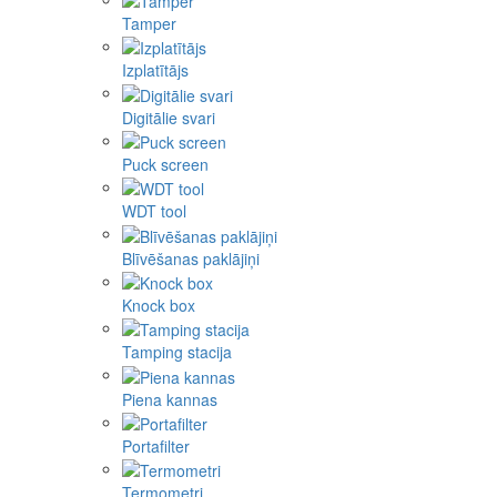
Tamper
Izplatītājs
Digitālie svari
Puck screen
WDT tool
Blīvēšanas paklājiņi
Knock box
Tamping stacija
Piena kannas
Portafilter
Termometri