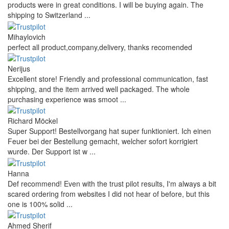
products were in great conditions. I will be buying again. The
shipping to Switzerland ...
Mihaylovich
perfect all product,company,delivery, thanks recomended
Nerijus
Excellent store! Friendly and professional communication, fast
shipping, and the item arrived well packaged. The whole
purchasing experience was smoot ...
Richard Möckel
Super Support! Bestellvorgang hat super funktioniert. Ich einen
Feuer bei der Bestellung gemacht, welcher sofort korrigiert
wurde. Der Support ist w ...
Hanna
Def recommend! Even with the trust pilot results, I'm always a bit
scared ordering from websites I did not hear of before, but this
one is 100% solid ...
Ahmed Sherif