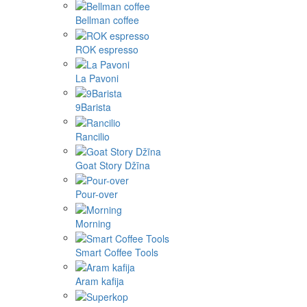
Bellman coffee
ROK espresso
La Pavoni
9Barista
Rancilio
Goat Story Džīna
Pour-over
Morning
Smart Coffee Tools
Aram kafija