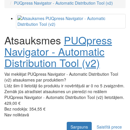
PUQpress Navigator - Automatic Distribution Tool (v2)
Atsauksmes
PUQpress
Navigator - Automatic
Distribution Tool (v2)
Vai meklējat PUQpress Navigator - Automatic Distribution Tool
(v2) atsauksmes par produktiem?
Līdz šim 0 lietotāji šo produktu ir novērtējuši ar 0 no 5 zvaigznēm.
Zemāk jūs atradīsiet atsauksmes un pieredzi no reāliem
PUQpress Navigator - Automatic Distribution Tool (v2) lietotājiem.
429,00 €
Bez nodokļa: 354,55 €
Nav noliktavā
Sargsuns
Saistītā prece