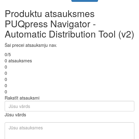
Produktu atsauksmes
PUQpress Navigator -
Automatic Distribution Tool (v2)
Šai precei atsauksmju nav.
0/5
0 atsauksmes
0
0
0
0
0
Rakstīt atsauksmi
Jūsu vārds