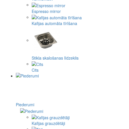
Espresso mirror
Kafijas automāta tīrīšana
Stikla skalošanas līdzeklis
Cits
Piederumi
Kafijas grauzdētāji