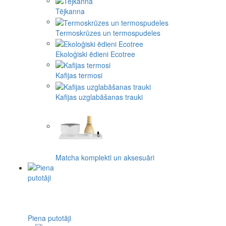
Tējkanna
Termoskrūzes un termospudeles
Ekoloģiski ēdieni Ecotree
Kafijas termosi
Kafijas uzglabāšanas trauki
Matcha komplekti un aksesuāri
Piena putotāji