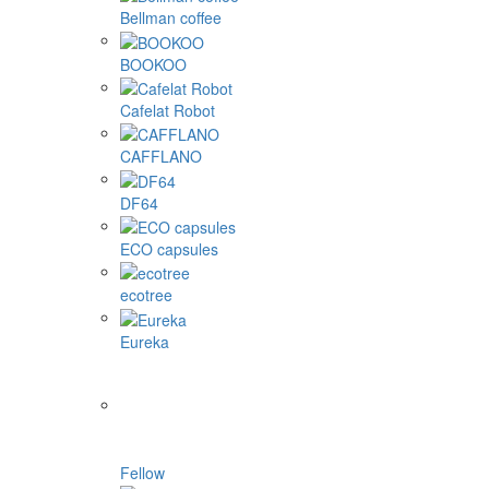
Bellman coffee
BOOKOO
Cafelat Robot
CAFFLANO
DF64
ECO capsules
ecotree
Eureka
Fellow