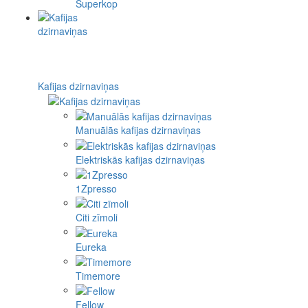
Superkop
Kafijas dzirnaviņas
Manuālās kafijas dzirnaviņas
Elektriskās kafijas dzirnaviņas
1Zpresso
Citi zīmoli
Eureka
Timemore
Fellow