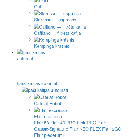
Outin
Staresso — espresso
Cafflano — filtrēta kafija
Kempinga krāsnis
Īpaši kafijas automāti
Cafelat Robot
Flair espresso
Flair 58
Flair 49 PRO
Flair PRO
Flair
Classic/Signature
Flair NEO FLEX
Flair 2GO
Flair piederumi