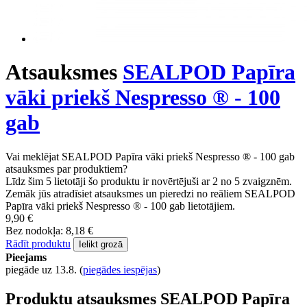
Atsauksmes
SEALPOD Papīra
vāki priekš Nespresso ® - 100
gab
Vai meklējat SEALPOD Papīra vāki priekš Nespresso ® - 100 gab
atsauksmes par produktiem?
Līdz šim 5 lietotāji šo produktu ir novērtējuši ar 2 no 5 zvaigznēm.
Zemāk jūs atradīsiet atsauksmes un pieredzi no reāliem SEALPOD
Papīra vāki priekš Nespresso ® - 100 gab lietotājiem.
9,90 €
Bez nodokļa: 8,18 €
Rādīt produktu
Ielikt grozā
Pieejams
piegāde uz 13.8.
(
piegādes iespējas
)
Produktu atsauksmes SEALPOD Papīra