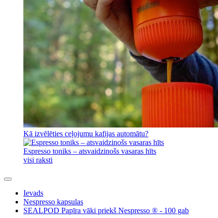
Kā izvēlēties ceļojumu kafijas automātu?
Espresso toniks – atsvaidzinošs vasaras hīts
visi raksti
Ievads
Nespresso kapsulas
SEALPOD Papīra vāki priekš Nespresso ® - 100 gab