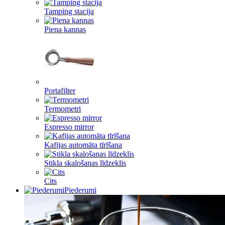
Tamping stacija
Piena kannas
Portafilter
Termometri
Espresso mirror
Kafijas automāta tīrīšana
Stikla skalošanas līdzeklis
Cits
Piederumi