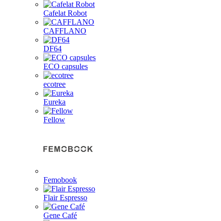
Cafelat Robot
CAFFLANO
DF64
ECO capsules
ecotree
Eureka
Fellow
Femobook
Flair Espresso
Gene Café