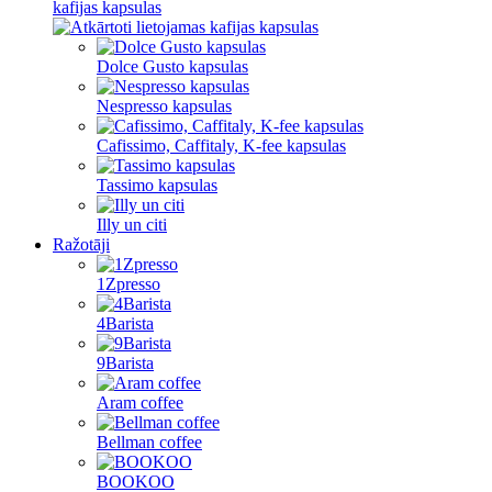
kafijas kapsulas
Dolce Gusto kapsulas
Nespresso kapsulas
Cafissimo, Caffitaly, K-fee kapsulas
Tassimo kapsulas
Illy un citi
Ražotāji
1Zpresso
4Barista
9Barista
Aram coffee
Bellman coffee
BOOKOO