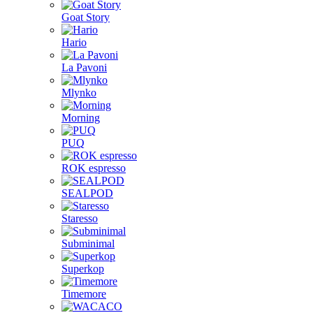
Goat Story
Hario
La Pavoni
Mlynko
Morning
PUQ
ROK espresso
SEALPOD
Staresso
Subminimal
Superkop
Timemore