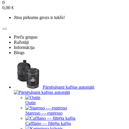
0
0,00 €
Jūsu pirkumu grozs ir tukšs!
Preču grupas
Ražotāji
Informācija
Blogs
Pārnēsājami kafijas automāti
Outin
Staresso — espresso
Cafflano — filtrēta kafija