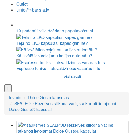
Outlet
info@4barista.lv
10 padomi izcila dzēriena pagatavošanai
Tēja no EKO kapsulas, kāpēc gan ne?
Kā izvēlēties ceļojumu kafijas automātu?
Espresso toniks – atsvaidzinošs vasaras hīts
visi raksti
Ievads
Dolce Gusto kapsulas
SEALPOD Rezerves silikona vāciņš atkārtoti lietojamai
Dolce Gusto® kapsulai