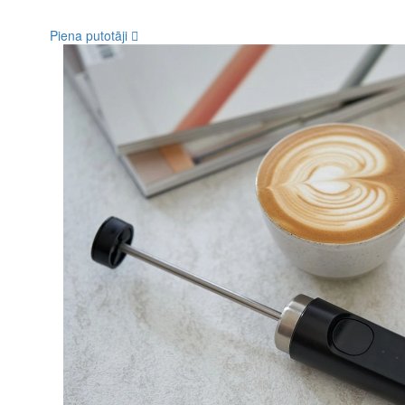
Piena putotāji