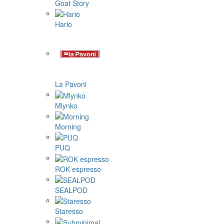
Goat Story
Hario
La Pavoni
Mlynko
Morning
PUQ
ROK espresso
SEALPOD
Staresso