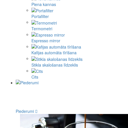
Piena kannas
Portafilter
Termometri
Espresso mirror
Kafijas automāta tīrīšana
Stikla skalošanas līdzeklis
Cits
Piederumi