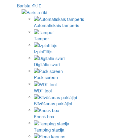
Barista rīki
Automātiskais tamperis
Tamper
Izplatītājs
Digitālie svari
Puck screen
WDT tool
Blīvēšanas paklājiņi
Knock box
Tamping stacija