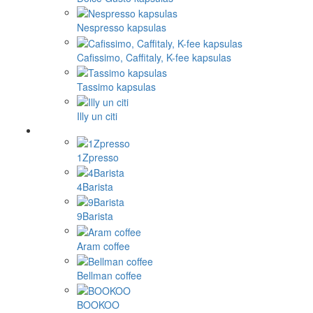
Nespresso kapsulas
Cafissimo, Caffitaly, K-fee kapsulas
Tassimo kapsulas
Illy un citi
1Zpresso
4Barista
9Barista
Aram coffee
Bellman coffee
BOOKOO