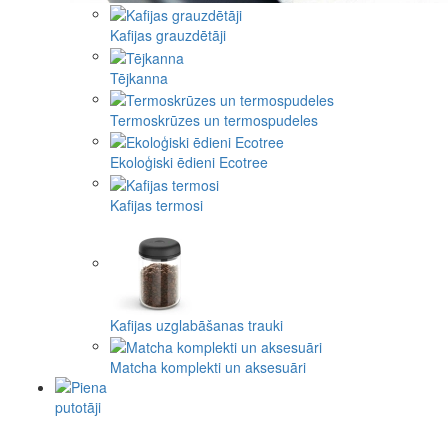
Kafijas grauzdētāji
Tējkanna
Termoskrūzes un termospudeles
Ekoloģiski ēdieni Ecotree
Kafijas termosi
Kafijas uzglabāšanas trauki
Matcha komplekti un aksesuāri