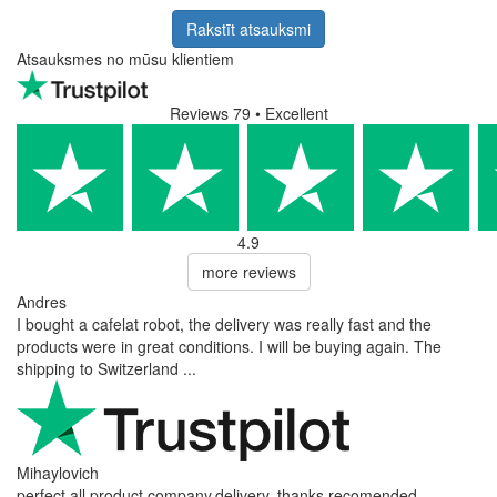
Rakstīt atsauksmi
Atsauksmes no mūsu klientiem
Reviews 79
• Excellent
4.9
more reviews
Andres
I bought a cafelat robot, the delivery was really fast and the
products were in great conditions. I will be buying again. The
shipping to Switzerland ...
Mihaylovich
perfect all product,company,delivery, thanks recomended