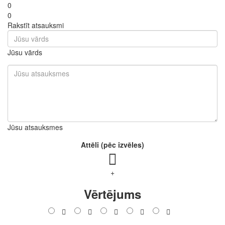
0
0
Rakstīt atsauksmi
Jūsu vārds
Jūsu atsauksmes
Attēli (pēc izvēles)
+
Vērtējums