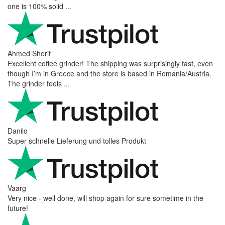
one is 100% solid ...
Ahmed Sherif
Excellent coffee grinder! The shipping was surprisingly fast, even
though I’m in Greece and the store is based in Romania/Austria.
The grinder feels ...
Danilo
Super schnelle Lieferung und tolles Produkt
Vaarg
Very nice - well done, will shop again for sure sometime in the
future!