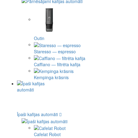
Outin
Staresso — espresso
Cafflano — filtrēta kafija
Kempinga krāsnis
Īpaši kafijas automāti
Cafelat Robot