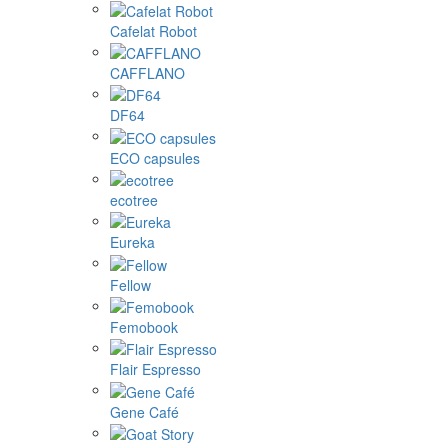
Cafelat Robot
CAFFLANO
DF64
ECO capsules
ecotree
Eureka
Fellow
Femobook
Flair Espresso
Gene Café