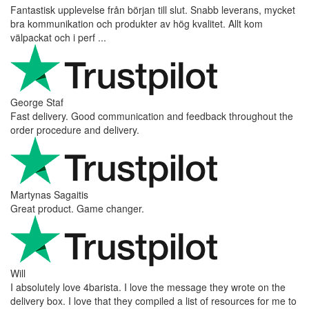
Fantastisk upplevelse från början till slut. Snabb leverans, mycket
bra kommunikation och produkter av hög kvalitet. Allt kom
välpackat och i perf ...
George Staf
Fast delivery. Good communication and feedback throughout the
order procedure and delivery.
Martynas Sagaitis
Great product. Game changer.
Will
I absolutely love 4barista. I love the message they wrote on the
delivery box. I love that they compiled a list of resources for me to