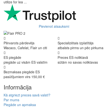
utilize for lea ...
Pievienot atsauksmi
Pilnvarots pārdevējs
Specializētais izplatītājs
Wacaco, Cafelat, Flair un citi
atbalsts pirms un pēc pirkuma
ES piegāde
Preces ES noliktavā
piegāde uz visām ES valstīm
sūtām no savas noliktavas
Bezmaksas piegāde ES
pasūtījumiem virs 150,00 €
Informācija
Kā atgriezt preces savā valstī?
Par mums
Piegāde un apmaksa