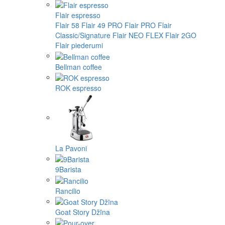
Flair espresso
Flair 58
Flair 49 PRO
Flair PRO
Flair
Classic/Signature
Flair NEO FLEX
Flair 2GO
Flair piederumi
Bellman coffee
ROK espresso
La Pavoni
9Barista
Rancilio
Goat Story Džīna