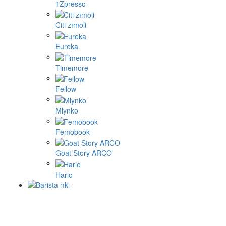
1Zpresso
Citi zīmoli
Eureka
Timemore
Fellow
Mlynko
Femobook
Goat Story ARCO
Hario