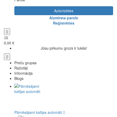
Autorizēties
Aizmirsta parole
Reģistrēties
0
0,00 €
Jūsu pirkumu grozs ir tukšs!
Preču grupas
Ražotāji
Informācija
Blogs
Pārnēsājami kafijas automāti