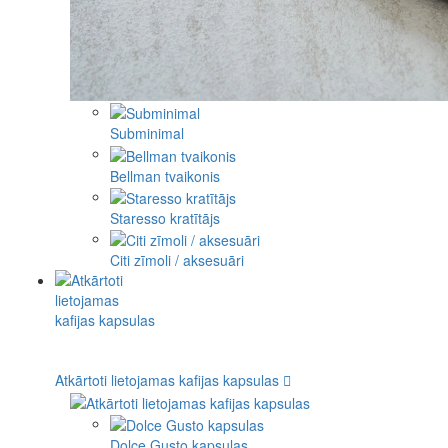
Subminimal
Bellman tvaikonis
Staresso kratītājs
Citi zīmoli / aksesuāri
Atkārtoti lietojamas kafijas kapsulas
Dolce Gusto kapsulas