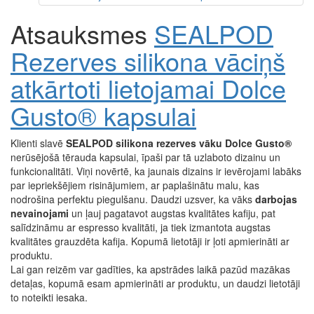
Atsauksmes
SEALPOD
Rezerves silikona vāciņš
atkārtoti lietojamai Dolce
Gusto® kapsulai
Klienti slavē
SEALPOD silikona rezerves vāku
Dolce Gusto®
nerūsējošā tērauda kapsulai, īpaši par tā uzlaboto dizainu un
funkcionalitāti. Viņi novērtē, ka jaunais dizains ir ievērojami labāks
par iepriekšējiem risinājumiem, ar paplašinātu malu, kas
nodrošina perfektu piegulšanu. Daudzi uzsver, ka vāks
darbojas
nevainojami
un ļauj pagatavot augstas kvalitātes kafiju, pat
salīdzināmu ar espresso kvalitāti, ja tiek izmantota augstas
kvalitātes grauzdēta kafija. Kopumā lietotāji ir ļoti apmierināti ar
produktu.
Lai gan reizēm var gadīties, ka apstrādes laikā pazūd mazākas
detaļas, kopumā esam apmierināti ar produktu, un daudzi lietotāji
to noteikti iesaka.