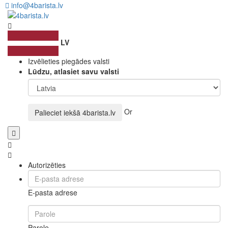
info@4barista.lv
LV
Izvēlieties piegādes valsti
Lūdzu, atlasiet savu valsti
Or
Palieciet iekšā
4barista.lv
Autorizēties
E-pasta adrese
Parole