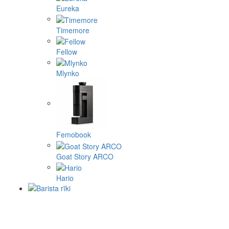
Eureka
Timemore
Fellow
Mlynko
Femobook
Goat Story ARCO
Hario