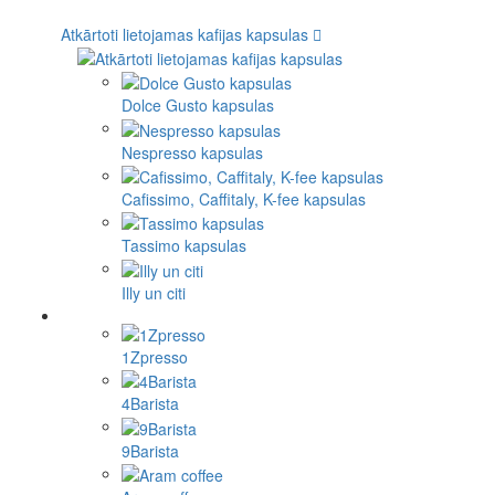
Atkārtoti lietojamas kafijas kapsulas
Dolce Gusto kapsulas
Nespresso kapsulas
Cafissimo, Caffitaly, K-fee kapsulas
Tassimo kapsulas
Illy un citi
1Zpresso
4Barista
9Barista