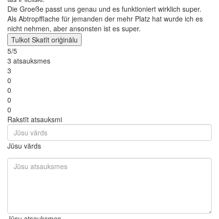
Die Groeße passt uns genau und es funktioniert wirklich super.
Als Abtropfflache für jemanden der mehr Platz hat wurde ich es
nicht nehmen, aber ansonsten ist es super.
Tulkot
Skatīt oriģinālu
5/5
3 atsauksmes
3
0
0
0
0
Rakstīt atsauksmi
Jūsu vārds
Jūsu atsauksmes