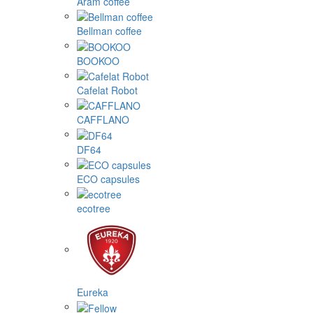
Aram coffee
Bellman coffee
BOOKOO
Cafelat Robot
CAFFLANO
DF64
ECO capsules
ecotree
Eureka