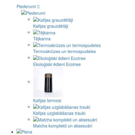
Piederumi
Kafijas grauzdētāji
Tējkanna
Termoskrūzes un termospudeles
Ekoloģiski ēdieni Ecotree
Kafijas termosi
Kafijas uzglabāšanas trauki
Matcha komplekti un aksesuāri