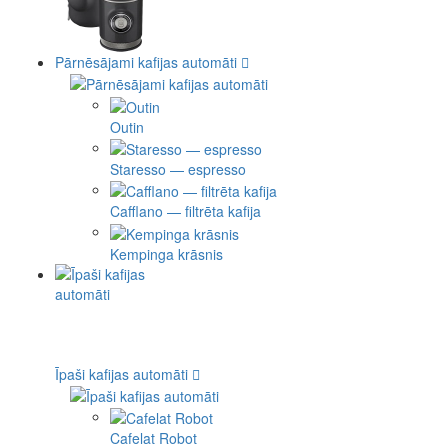
Pārnēsājami kafijas automāti
Outin
Staresso — espresso
Cafflano — filtrēta kafija
Kempinga krāsnis
Īpaši kafijas automāti
Cafelat Robot