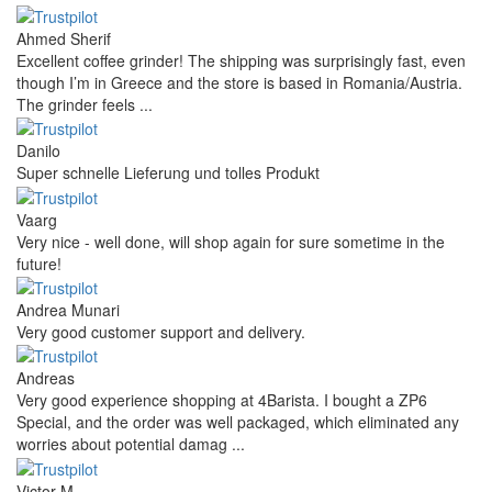
Ahmed Sherif
Excellent coffee grinder! The shipping was surprisingly fast, even
though I’m in Greece and the store is based in Romania/Austria.
The grinder feels ...
Danilo
Super schnelle Lieferung und tolles Produkt
Vaarg
Very nice - well done, will shop again for sure sometime in the
future!
Andrea Munari
Very good customer support and delivery.
Andreas
Very good experience shopping at 4Barista. I bought a ZP6
Special, and the order was well packaged, which eliminated any
worries about potential damag ...
Victor M.