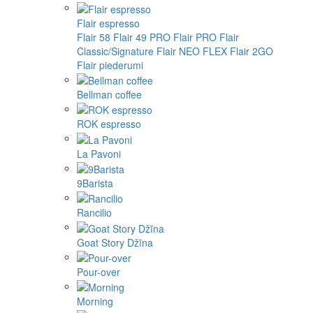
Flair espresso
Flair 58
Flair 49 PRO
Flair PRO
Flair
Classic/Signature
Flair NEO FLEX
Flair 2GO
Flair piederumi
Bellman coffee
ROK espresso
La Pavoni
9Barista
Rancilio
Goat Story Džīna
Pour-over
Morning