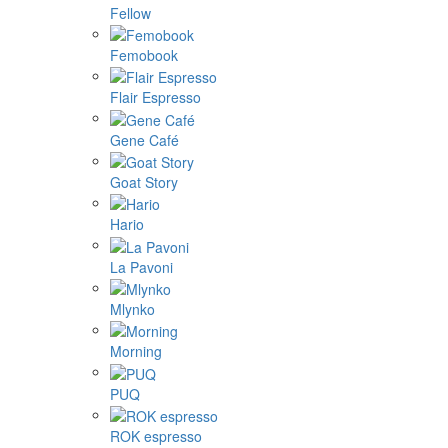
Fellow
Femobook
Flair Espresso
Gene Café
Goat Story
Hario
La Pavoni
Mlynko
Morning
PUQ
ROK espresso