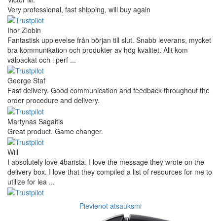
Very professional, fast shipping, will buy again
Ihor Zlobin
Fantastisk upplevelse från början till slut. Snabb leverans, mycket
bra kommunikation och produkter av hög kvalitet. Allt kom
välpackat och i perf ...
George Staf
Fast delivery. Good communication and feedback throughout the
order procedure and delivery.
Martynas Sagaitis
Great product. Game changer.
Will
I absolutely love 4barista. I love the message they wrote on the
delivery box. I love that they compiled a list of resources for me to
utilize for lea ...
Pievienot atsauksmi