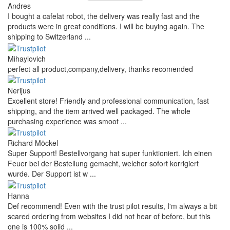
Andres
I bought a cafelat robot, the delivery was really fast and the
products were in great conditions. I will be buying again. The
shipping to Switzerland ...
Mihaylovich
perfect all product,company,delivery, thanks recomended
Nerijus
Excellent store! Friendly and professional communication, fast
shipping, and the item arrived well packaged. The whole
purchasing experience was smoot ...
Richard Möckel
Super Support! Bestellvorgang hat super funktioniert. Ich einen
Feuer bei der Bestellung gemacht, welcher sofort korrigiert
wurde. Der Support ist w ...
Hanna
Def recommend! Even with the trust pilot results, I'm always a bit
scared ordering from websites I did not hear of before, but this
one is 100% solid ...