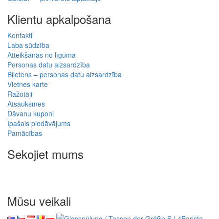
Klientu apkalpošana
Kontakti
Laba sūdzība
Atteikšanās no līguma
Personas datu aizsardzība
Biļetens – personas datu aizsardzība
Vietnes karte
Ražotāji
Atsauksmes
Dāvanu kuponi
Īpašais piedāvājums
Pamācības
Sekojiet mums
Mūsu veikali