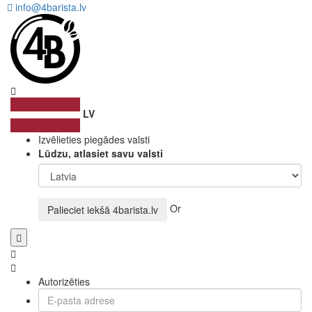
info@4barista.lv
LV
Izvēlieties piegādes valsti
Lūdzu, atlasiet savu valsti
Or
Palieciet iekšā
4barista.lv
Autorizēties