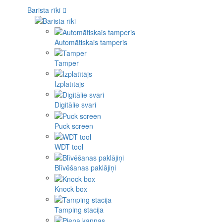
Barista rīki
Automātiskais tamperis
Tamper
Izplatītājs
Digitālie svari
Puck screen
WDT tool
Blīvēšanas paklājiņi
Knock box
Tamping stacija