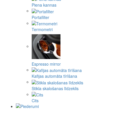
Piena kannas
Portafilter
Termometri
Espresso mirror
Kafijas automāta tīrīšana
Stikla skalošanas līdzeklis
Cits