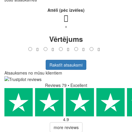
Attēli (pēc izvēles)
+
Vērtējums
Rakstīt atsauksmi
Atsauksmes no mūsu klientiem
Reviews 79
• Excellent
4.9
more reviews