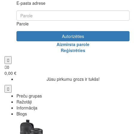
E-pasta adrese
Parole
Autorizēties
Aizmirsta parole
Reģistrēties
0
0,00 €
Jūsu pirkumu grozs ir tukšs!
Preču grupas
Ražotāji
Informācija
Blogs