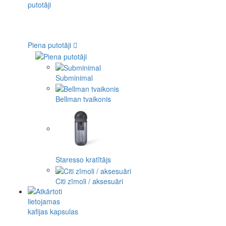
Piena putotāji
Subminimal
Bellman tvaikonis
Staresso kratītājs
Citi zīmoli / aksesuāri