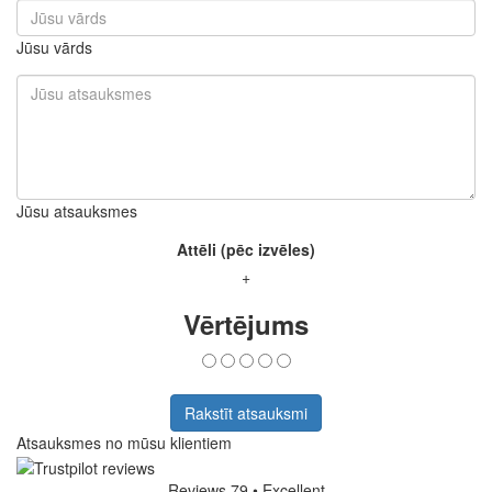
Jūsu vārds
Jūsu atsauksmes
Attēli (pēc izvēles)
+
Vērtējums
Rakstīt atsauksmi
Atsauksmes no mūsu klientiem
Reviews 79
• Excellent