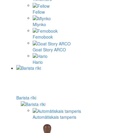
Fellow
Mlynko
Femobook
Goat Story ARCO
Hario
Barista rīki
Automātiskais tamperis