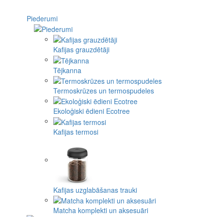
Piederumi
Kafijas grauzdētāji
Tējkanna
Termoskrūzes un termospudeles
Ekoloģiski ēdieni Ecotree
Kafijas termosi
Kafijas uzglabāšanas trauki
Matcha komplekti un aksesuāri