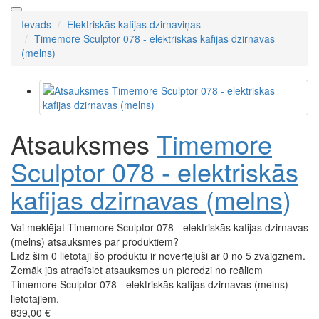
Ievads
Elektriskās kafijas dzirnaviņas
Timemore Sculptor 078 - elektriskās kafijas dzirnavas
(melns)
Atsauksmes
Timemore
Sculptor 078 - elektriskās
kafijas dzirnavas (melns)
Vai meklējat Timemore Sculptor 078 - elektriskās kafijas dzirnavas
(melns) atsauksmes par produktiem?
Līdz šim 0 lietotāji šo produktu ir novērtējuši ar 0 no 5 zvaigznēm.
Zemāk jūs atradīsiet atsauksmes un pieredzi no reāliem
Timemore Sculptor 078 - elektriskās kafijas dzirnavas (melns)
lietotājiem.
839,00 €