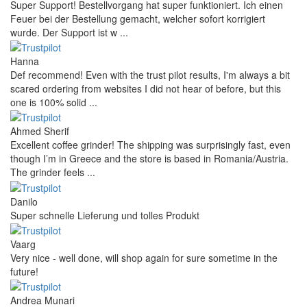
Super Support! Bestellvorgang hat super funktioniert. Ich einen
Feuer bei der Bestellung gemacht, welcher sofort korrigiert
wurde. Der Support ist w ...
Hanna
Def recommend! Even with the trust pilot results, I'm always a bit
scared ordering from websites I did not hear of before, but this
one is 100% solid ...
Ahmed Sherif
Excellent coffee grinder! The shipping was surprisingly fast, even
though I’m in Greece and the store is based in Romania/Austria.
The grinder feels ...
Danilo
Super schnelle Lieferung und tolles Produkt
Vaarg
Very nice - well done, will shop again for sure sometime in the
future!
Andrea Munari