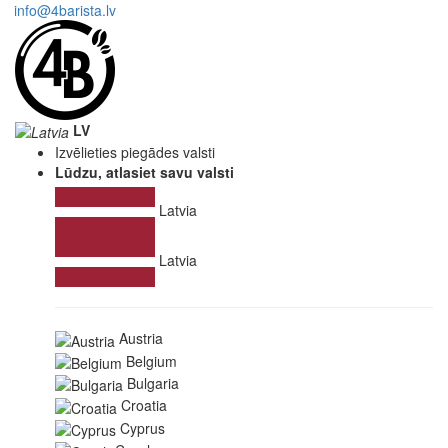
info@4barista.lv
LV
Izvēlieties piegādes valsti
Lūdzu, atlasiet savu valsti
Latvia
Latvia
Austria
Belgium
Bulgaria
Croatia
Cyprus