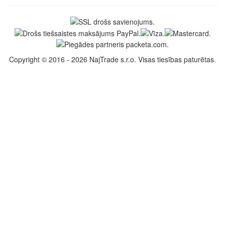
Copyright © 2016 - 2026 NajTrade s.r.o. Visas tiesības paturētas.