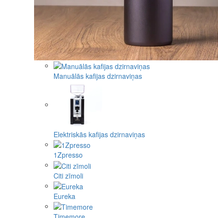
Manuālās kafijas dzirnaviņas
Elektriskās kafijas dzirnaviņas
1Zpresso
Citi zīmoli
Eureka
Timemore