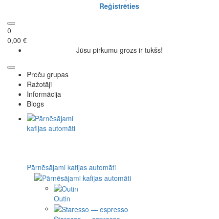
Reģistrēties
0
0,00 €
Jūsu pirkumu grozs ir tukšs!
Preču grupas
Ražotāji
Informācija
Blogs
Pārnēsājami kafijas automāti
Outin