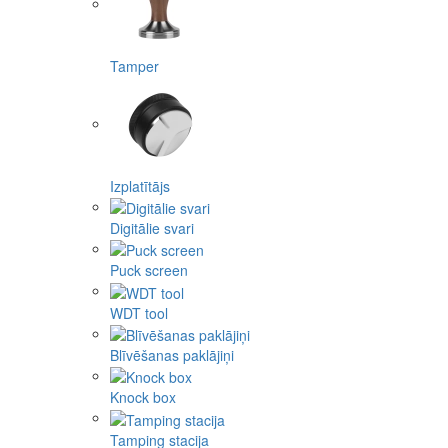
Tamper
Izplatītājs
Digitālie svari
Puck screen
WDT tool
Blīvēšanas paklājiņi
Knock box
Tamping stacija