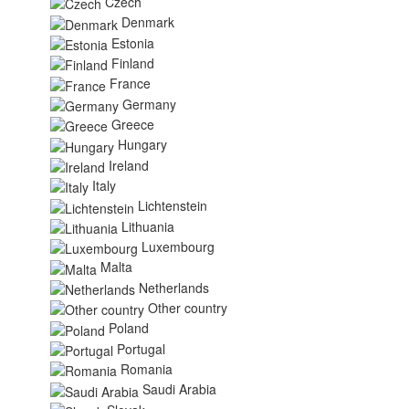
Czech
Denmark
Estonia
Finland
France
Germany
Greece
Hungary
Ireland
Italy
Lichtenstein
Lithuania
Luxembourg
Malta
Netherlands
Other country
Poland
Portugal
Romania
Saudi Arabia