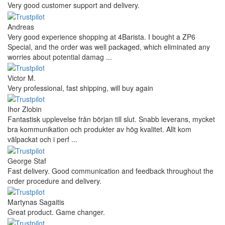
Very good customer support and delivery.
Andreas
Very good experience shopping at 4Barista. I bought a ZP6
Special, and the order was well packaged, which eliminated any
worries about potential damag ...
Victor M.
Very professional, fast shipping, will buy again
Ihor Zlobin
Fantastisk upplevelse från början till slut. Snabb leverans, mycket
bra kommunikation och produkter av hög kvalitet. Allt kom
välpackat och i perf ...
George Staf
Fast delivery. Good communication and feedback throughout the
order procedure and delivery.
Martynas Sagaitis
Great product. Game changer.