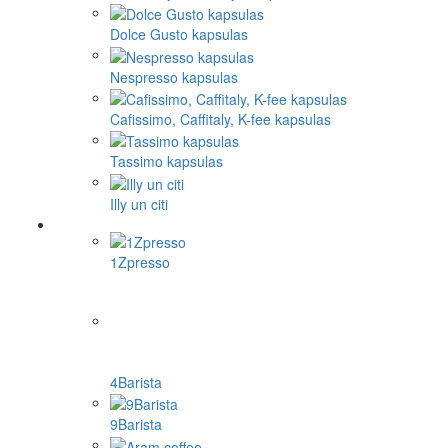
Dolce Gusto kapsulas
Nespresso kapsulas
Cafissimo, Caffitaly, K-fee kapsulas
Tassimo kapsulas
Illy un citi
1Zpresso
4Barista
9Barista