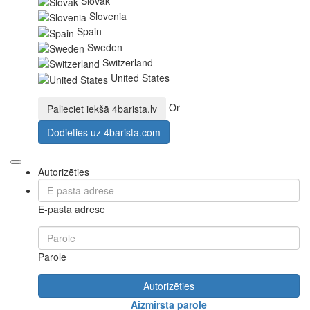
Slovak
Slovenia
Spain
Sweden
Switzerland
United States
Or
Palieciet iekšā
4barista.lv
Dodieties uz
4barista.com
Autorizēties
E-pasta adrese
Parole
Autorizēties
Aizmirsta parole