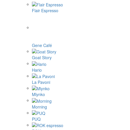
Flair Espresso
Gene Café
Goat Story
Hario
La Pavoni
Mlynko
Morning
PUQ