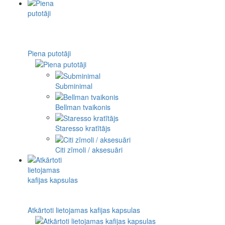
Piena putotāji
Subminimal
Bellman tvaikonis
Staresso kratītājs
Citi zīmoli / aksesuāri
Atkārtoti lietojamas kafijas kapsulas