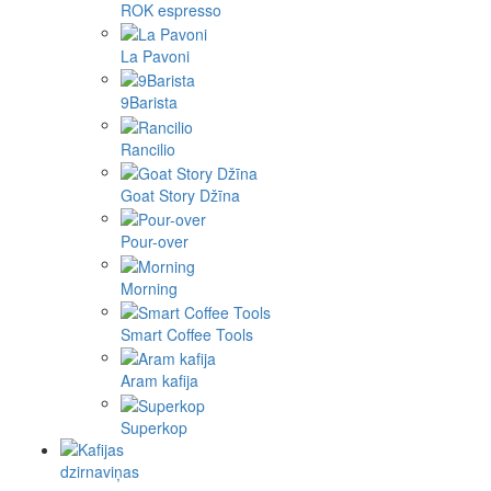
ROK espresso
La Pavoni
9Barista
Rancilio
Goat Story Džīna
Pour-over
Morning
Smart Coffee Tools
Aram kafija
Superkop