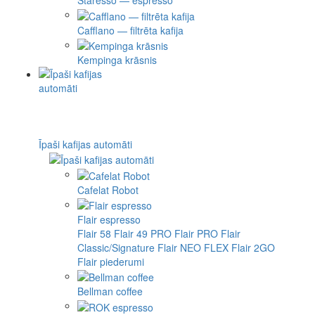
Staresso — espresso
Cafflano — filtrēta kafija
Kempinga krāsnis
Īpaši kafijas automāti
Cafelat Robot
Flair espresso
Flair 58
Flair 49 PRO
Flair PRO
Flair
Classic/Signature
Flair NEO FLEX
Flair 2GO
Flair piederumi
Bellman coffee