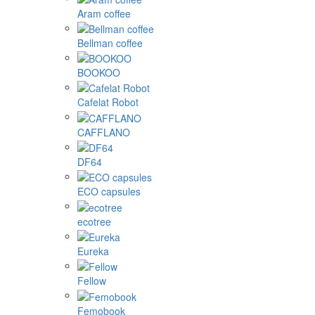
Aram coffee
Bellman coffee
BOOKOO
Cafelat Robot
CAFFLANO
DF64
ECO capsules
ecotree
Eureka
Fellow
Femobook