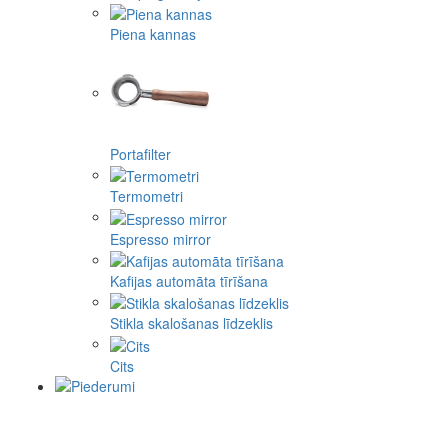
Piena kannas
Portafilter
Termometri
Espresso mirror
Kafijas automāta tīrīšana
Stikla skalošanas līdzeklis
Cits