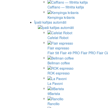
Cafflano — filtrēta kafija
Kempinga krāsnis
Īpaši kafijas automāti
Cafelat Robot
Flair espresso
Flair 58
Flair 49 PRO
Flair PRO
Flair C
Bellman coffee
ROK espresso
La Pavoni
9Barista
Rancilio