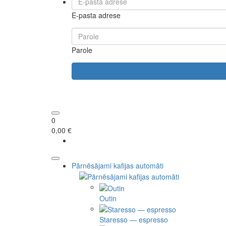
E-pasta adrese
Parole
0
0,00 €
Pārnēsājami kafijas automāti
Outin
Staresso — espresso