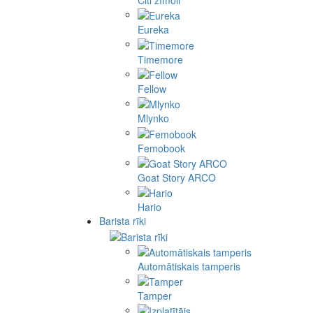
Eureka
Timemore
Fellow
Mlynko
Femobook
Goat Story ARCO
Hario
Barista rīki
Automātiskais tamperis
Tamper