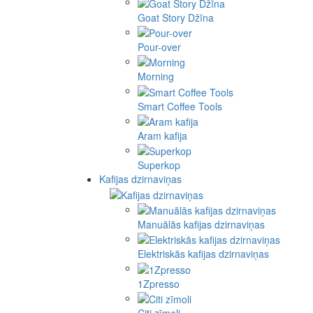
Goat Story Džīna
Pour-over
Morning
Smart Coffee Tools
Aram kafija
Superkop
Kafijas dzirnaviņas
Manuālās kafijas dzirnaviņas
Elektriskās kafijas dzirnaviņas
1Zpresso
Citi zīmoli