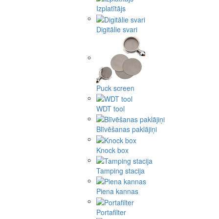
Izplatītājs
Digitālie svari
Puck screen
WDT tool
Blīvēšanas paklājiņi
Knock box
Tamping stacija
Piena kannas
Portafilter