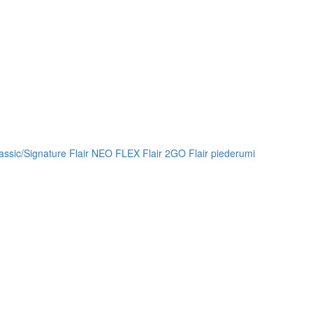
lassic/Signature
Flair NEO FLEX
Flair 2GO
Flair piederumi