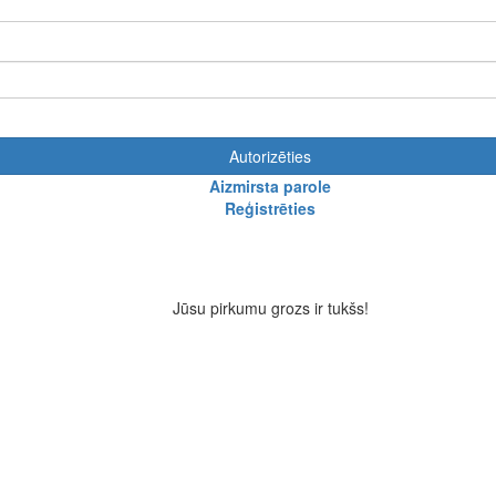
Autorizēties
Aizmirsta parole
Reģistrēties
Jūsu pirkumu grozs ir tukšs!