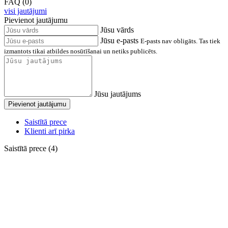
FAQ (0)
visi jautājumi
Pievienot jautājumu
Jūsu vārds
Jūsu e-pasts
E-pasts nav obligāts. Tas tiek
izmantots tikai atbildes nosūtīšanai un netiks publicēts.
Jūsu jautājums
Pievienot jautājumu
Saistītā prece
Klienti arī pirka
Saistītā prece (4)