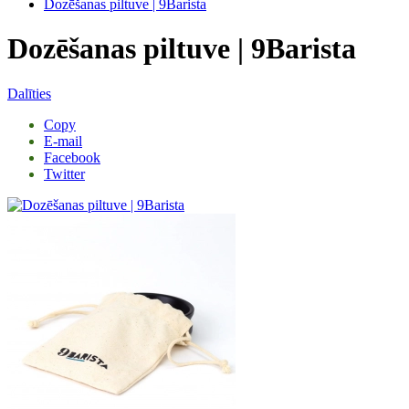
Dozēšanas piltuve | 9Barista
Dozēšanas piltuve | 9Barista
Dalīties
Copy
E-mail
Facebook
Twitter