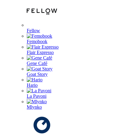
Fellow
Femobook
Flair Espresso
Gene Café
Goat Story
Hario
La Pavoni
Mlynko