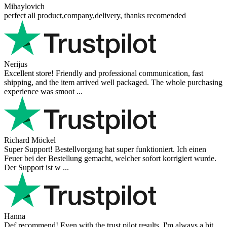
Mihaylovich
perfect all product,company,delivery, thanks recomended
Nerijus
Excellent store! Friendly and professional communication, fast
shipping, and the item arrived well packaged. The whole purchasing
experience was smoot ...
Richard Möckel
Super Support! Bestellvorgang hat super funktioniert. Ich einen
Feuer bei der Bestellung gemacht, welcher sofort korrigiert wurde.
Der Support ist w ...
Hanna
Def recommend! Even with the trust pilot results, I'm always a bit