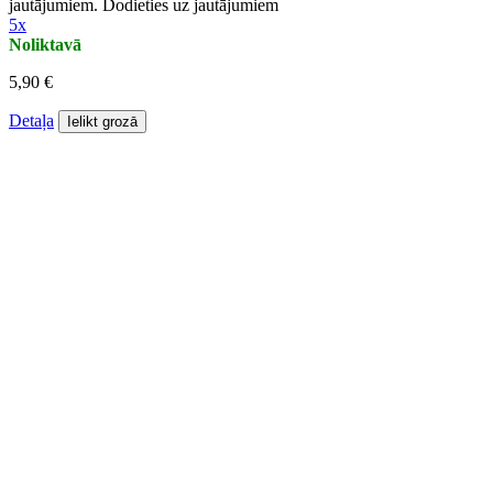
jautājumiem. Dodieties uz jautājumiem
5x
Noliktavā
5,90 €
Detaļa
Ielikt grozā