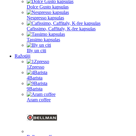
Dolce Gusto kapsulas
Nespresso kapsulas
Cafissimo, Caffitaly, K-fee kapsulas
Tassimo kapsulas
Illy un citi
Ražotāji
1Zpresso
4Barista
9Barista
Aram coffee