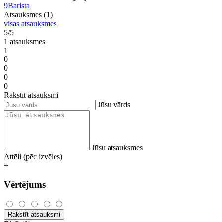
9Barista
Atsauksmes (1)
visas atsauksmes
5/5
1 atsauksmes
1
0
0
0
0
Rakstīt atsauksmi
Jūsu vārds
Jūsu atsauksmes
Attēli (pēc izvēles)
+
Vērtējums
Rakstīt atsauksmi