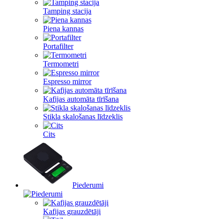
Tamping stacija
Piena kannas
Portafilter
Termometri
Espresso mirror
Kafijas automāta tīrīšana
Stikla skalošanas līdzeklis
Cits
Piederumi
Kafijas grauzdētāji