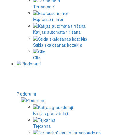
Termometri
Espresso mirror
Kafijas automāta tīrīšana
Stikla skalošanas līdzeklis
Cits
Piederumi
Kafijas grauzdētāji
Tējkanna