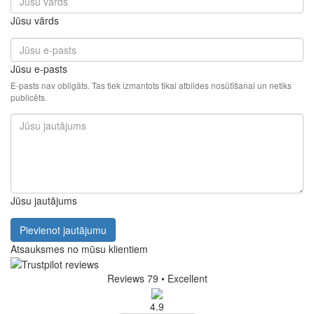
Jūsu vārds
Jūsu e-pasts
E-pasts nav obligāts. Tas tiek izmantots tikai atbildes nosūtīšanai un netiks
publicēts.
Jūsu jautājums
Pievienot jautājumu
Atsauksmes no mūsu klientiem
Reviews 79
• Excellent
4.9