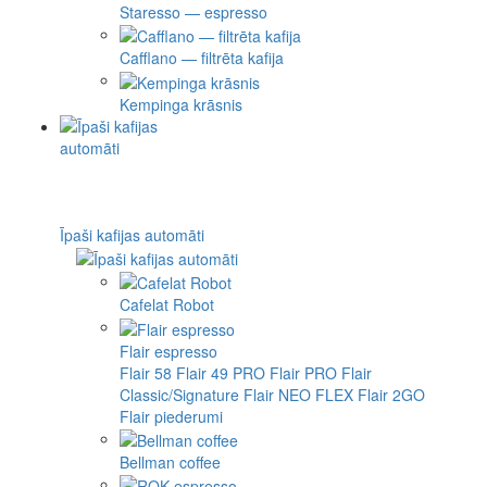
Staresso — espresso
Cafflano — filtrēta kafija
Kempinga krāsnis
Īpaši kafijas automāti
Cafelat Robot
Flair espresso
Flair 58
Flair 49 PRO
Flair PRO
Flair
Classic/Signature
Flair NEO FLEX
Flair 2GO
Flair piederumi
Bellman coffee