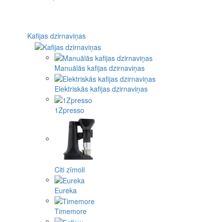
Kafijas dzirnaviņas
Manuālās kafijas dzirnaviņas
Elektriskās kafijas dzirnaviņas
1Zpresso
Citi zīmoli
Eureka
Timemore