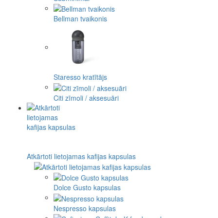
Bellman tvaikonis
Staresso kratītājs
Citi zīmoli / aksesuāri
Atkārtoti lietojamas kafijas kapsulas
Dolce Gusto kapsulas
Nespresso kapsulas