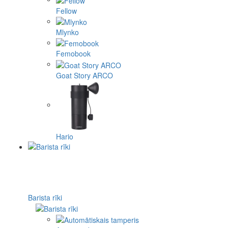
Fellow
Mlynko
Femobook
Goat Story ARCO
Hario
Barista rīki