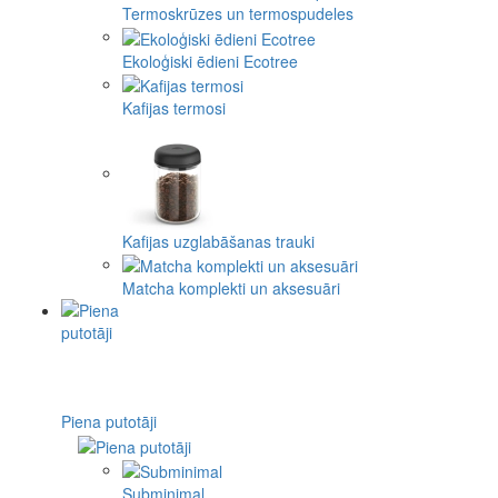
Termoskrūzes un termospudeles
Ekoloģiski ēdieni Ecotree
Kafijas termosi
Kafijas uzglabāšanas trauki
Matcha komplekti un aksesuāri
Piena putotāji
Subminimal