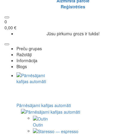
Aizmirsta parole
Reģistrēties
0
0,00 €
Jūsu pirkumu grozs ir tukšs!
Preču grupas
Ražotāji
Informācija
Blogs
Pārnēsājami kafijas automāti
Outin