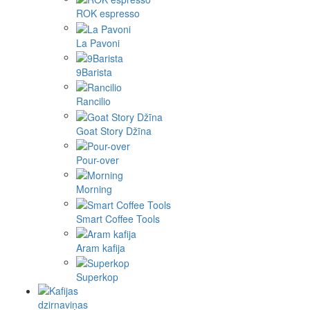
ROK espresso
La Pavoni
9Barista
Rancilio
Goat Story Džīna
Pour-over
Morning
Smart Coffee Tools
Aram kafija
Superkop