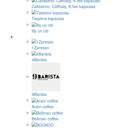
Cafissimo, Caffitaly, K-fee kapsulas
Tassimo kapsulas
Illy un citi
1Zpresso
4Barista
9Barista
Aram coffee
Bellman coffee