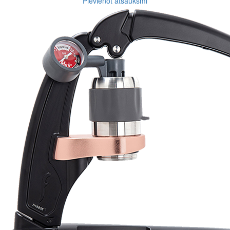
Pievienot atsauksmi