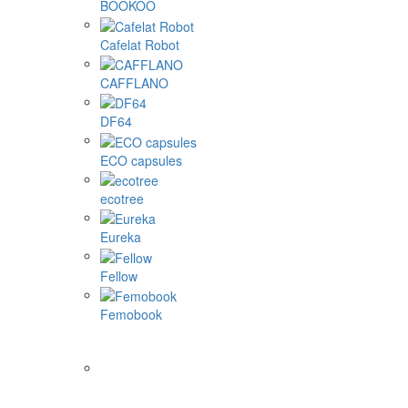
BOOKOO
Cafelat Robot
CAFFLANO
DF64
ECO capsules
ecotree
Eureka
Fellow
Femobook