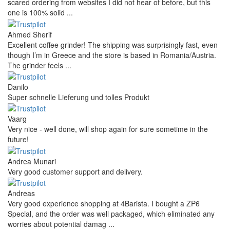
scared ordering from websites I did not hear of before, but this
one is 100% solid ...
Ahmed Sherif
Excellent coffee grinder! The shipping was surprisingly fast, even
though I’m in Greece and the store is based in Romania/Austria.
The grinder feels ...
Danilo
Super schnelle Lieferung und tolles Produkt
Vaarg
Very nice - well done, will shop again for sure sometime in the
future!
Andrea Munari
Very good customer support and delivery.
Andreas
Very good experience shopping at 4Barista. I bought a ZP6
Special, and the order was well packaged, which eliminated any
worries about potential damag ...