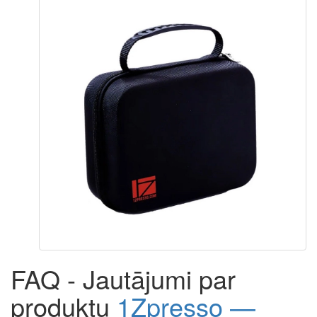
FAQ - Jautājumi par
produktu
1Zpresso —