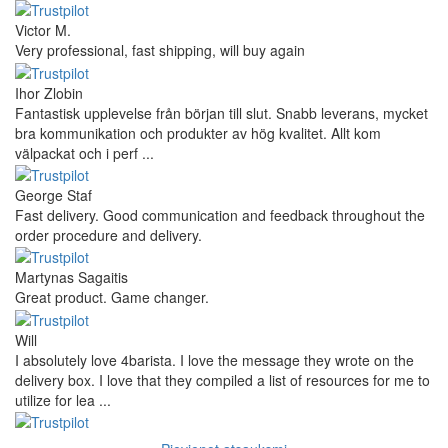
Victor M.
Very professional, fast shipping, will buy again
Ihor Zlobin
Fantastisk upplevelse från början till slut. Snabb leverans, mycket
bra kommunikation och produkter av hög kvalitet. Allt kom
välpackat och i perf ...
George Staf
Fast delivery. Good communication and feedback throughout the
order procedure and delivery.
Martynas Sagaitis
Great product. Game changer.
Will
I absolutely love 4barista. I love the message they wrote on the
delivery box. I love that they compiled a list of resources for me to
utilize for lea ...