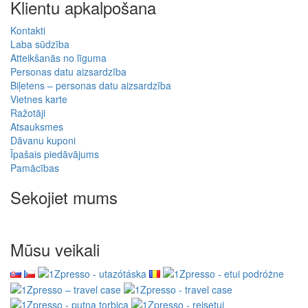
Klientu apkalpošana
Kontakti
Laba sūdzība
Atteikšanās no līguma
Personas datu aizsardzība
Biļetens – personas datu aizsardzība
Vietnes karte
Ražotāji
Atsauksmes
Dāvanu kuponi
Īpašais piedāvājums
Pamācības
Sekojiet mums
Mūsu veikali