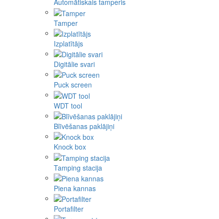
Automātiskais tamperis
Tamper
Izplatītājs
Digitālie svari
Puck screen
WDT tool
Blīvēšanas paklājiņi
Knock box
Tamping stacija
Piena kannas
Portafilter