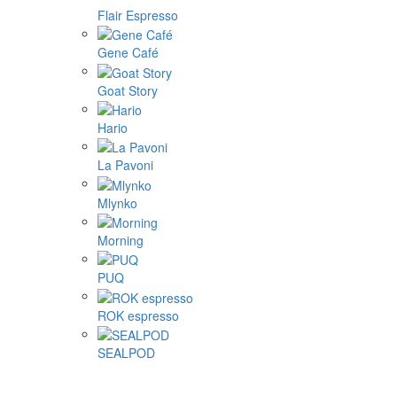
Flair Espresso
Gene Café
Goat Story
Hario
La Pavoni
Mlynko
Morning
PUQ
ROK espresso
SEALPOD