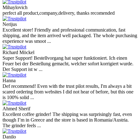
Mihaylovich
perfect all product,company,delivery, thanks recomended
Nerijus
Excellent store! Friendly and professional communication, fast
shipping, and the item arrived well packaged. The whole purchasing
experience was smoot ...
Richard Möckel
Super Support! Bestellvorgang hat super funktioniert. Ich einen
Feuer bei der Bestellung gemacht, welcher sofort korrigiert wurde.
Der Support ist w ...
Hanna
Def recommend! Even with the trust pilot results, I'm always a bit
scared ordering from websites I did not hear of before, but this one
is 100% solid ...
Ahmed Sherif
Excellent coffee grinder! The shipping was surprisingly fast, even
though I’m in Greece and the store is based in Romania/Austria.
The grinder feels ...
Danilo