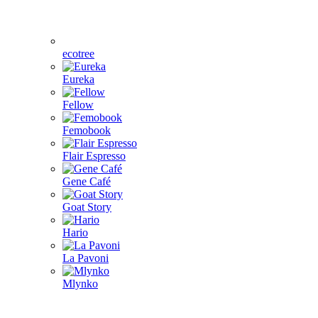
ecotree
Eureka
Fellow
Femobook
Flair Espresso
Gene Café
Goat Story
Hario
La Pavoni
Mlynko