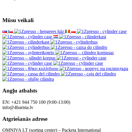
Mūsu veikali
Angļu atbalsts
EN: +421 944 750 100 (9:00-13:00)
info@4barista.lv
Atgriešanās adrese
OMNIVA LT (sorting center) – Packeta International