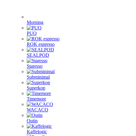
Morning
PUQ
ROK espresso
SEALPOD
Staresso
Subminimal
Superkop
Timemore
WACACO
Outin
Kaffelogic