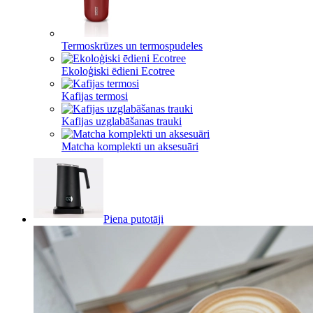
Termoskrūzes un termospudeles
Ekoloģiski ēdieni Ecotree
Kafijas termosi
Kafijas uzglabāšanas trauki
Matcha komplekti un aksesuāri
Piena putotāji