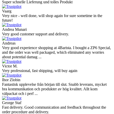
Super schnelle Lieferung und tolles Produkt
Vaarg
Very nice - well done, will shop again for sure sometime in the
future!
Andrea Munari
Very good customer support and delivery.
Andreas
Very good experience shopping at 4Barista. I bought a ZP6 Special,
and the order was well packaged, which eliminated any worries
about potential damag ...
Victor M.
Very professional, fast shipping, will buy again
Ihor Zlobin
Fantastisk upplevelse från början till slut. Snabb leverans, mycket
bra kommunikation och produkter av hög kvalitet. Allt kom
välpackat och i perf ...
George Staf
Fast delivery. Good communication and feedback throughout the
order procedure and delivery.