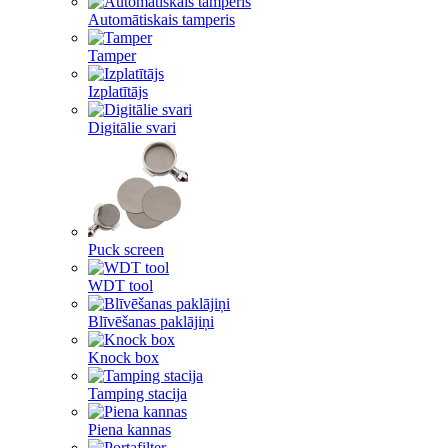
Automātiskais tamperis
Tamper
Izplatītājs
Digitālie svari
Puck screen
WDT tool
Blīvēšanas paklājiņi
Knock box
Tamping stacija
Piena kannas