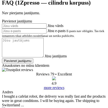
FAQ (1Zpresso — cilindru korpuss)
Nav pieejamu jautājumu.
Pievienot jautājumu
Jūsu vārds
Jūsu e-pasts
E-pasts nav obligāts. Tas tiek
izmantots tikai atbildes nosūtīšanai un netiks publicēts.
Jūsu jautājums
Pievienot jautājumu
Atsauksmes no mūsu klientiem
Reviews 79
• Excellent
4.9
more reviews
Andres
I bought a cafelat robot, the delivery was really fast and the products
were in great conditions. I will be buying again. The shipping to
Switzerland ...