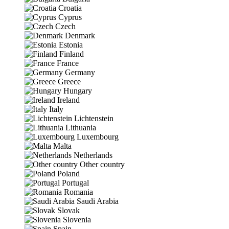
Croatia
Cyprus
Czech
Denmark
Estonia
Finland
France
Germany
Greece
Hungary
Ireland
Italy
Lichtenstein
Lithuania
Luxembourg
Malta
Netherlands
Other country
Poland
Portugal
Romania
Saudi Arabia
Slovak
Slovenia
Spain