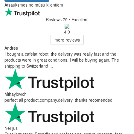
Atsauksmes no mūsu klientiem
Reviews 79
• Excellent
4.9
more reviews
Andres
I bought a cafelat robot, the delivery was really fast and the
products were in great conditions. I will be buying again. The
shipping to Switzerland ...
Mihaylovich
perfect all product,company,delivery, thanks recomended
Nerijus
Excellent store! Friendly and professional communication, fast