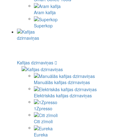
Aram kafija
Superkop
Kafijas dzirnaviņas
Manuālās kafijas dzirnaviņas
Elektriskās kafijas dzirnaviņas
1Zpresso
Citi zīmoli
Eureka