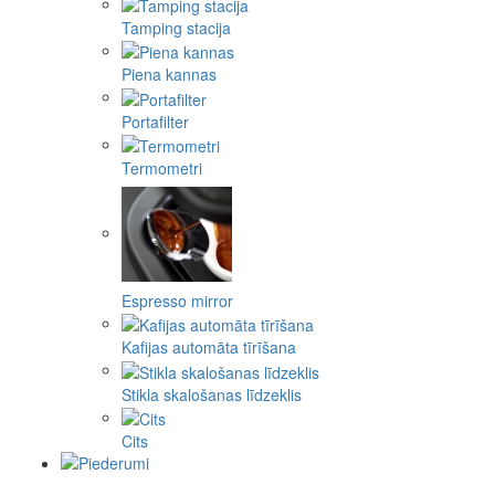
Tamping stacija
Piena kannas
Portafilter
Termometri
Espresso mirror
Kafijas automāta tīrīšana
Stikla skalošanas līdzeklis
Cits