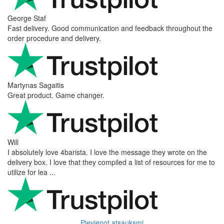
George Staf
Fast delivery. Good communication and feedback throughout the
order procedure and delivery.
Martynas Sagaitis
Great product. Game changer.
Will
I absolutely love 4barista. I love the message they wrote on the
delivery box. I love that they compiled a list of resources for me to
utilize for lea ...
Pievienot atsauksmi