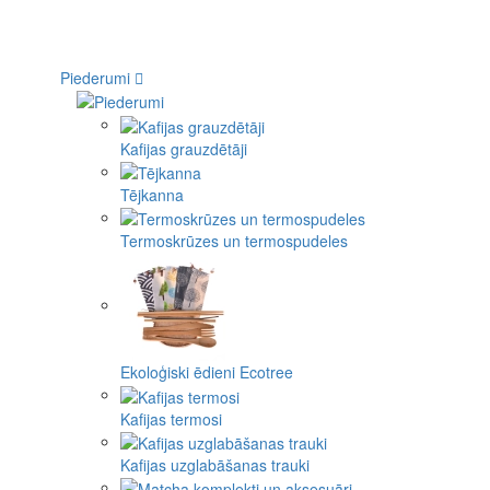
Piederumi
Kafijas grauzdētāji
Tējkanna
Termoskrūzes un termospudeles
Ekoloģiski ēdieni Ecotree
Kafijas termosi
Kafijas uzglabāšanas trauki