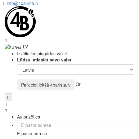
info@4barista.lv
LV
Izvēlieties piegādes valsti
Lūdzu, atlasiet savu valsti
Or
Palieciet iekšā
4barista.lv
Autorizēties
E-pasta adrese