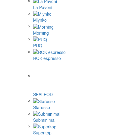
La Pavoni
Mlynko
Morning
PUQ
ROK espresso
SEALPOD
Staresso
Subminimal
Superkop