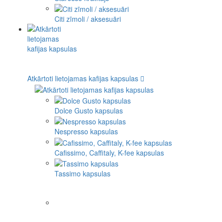
Citi zīmoli / aksesuāri
Atkārtoti lietojamas kafijas kapsulas
Dolce Gusto kapsulas
Nespresso kapsulas
Cafissimo, Caffitaly, K-fee kapsulas
Tassimo kapsulas