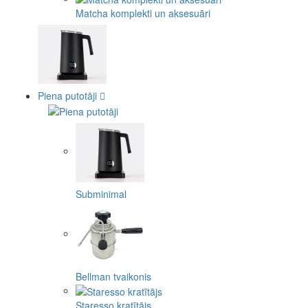
Matcha komplekti un aksesuāri
Piena putotāji
Subminimal
Bellman tvaikonis
Staresso kratītājs