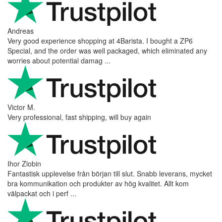
Andreas
Very good experience shopping at 4Barista. I bought a ZP6
Special, and the order was well packaged, which eliminated any
worries about potential damag ...
Victor M.
Very professional, fast shipping, will buy again
Ihor Zlobin
Fantastisk upplevelse från början till slut. Snabb leverans, mycket
bra kommunikation och produkter av hög kvalitet. Allt kom
välpackat och i perf ...