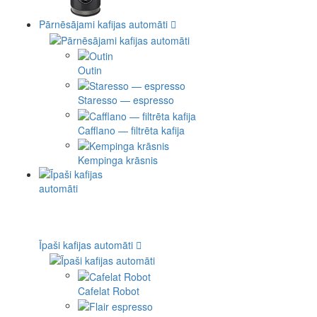
Pārnēsājami kafijas automāti
Outin
Staresso — espresso
Cafflano — filtrēta kafija
Kempinga krāsnis
Īpaši kafijas automāti
Cafelat Robot