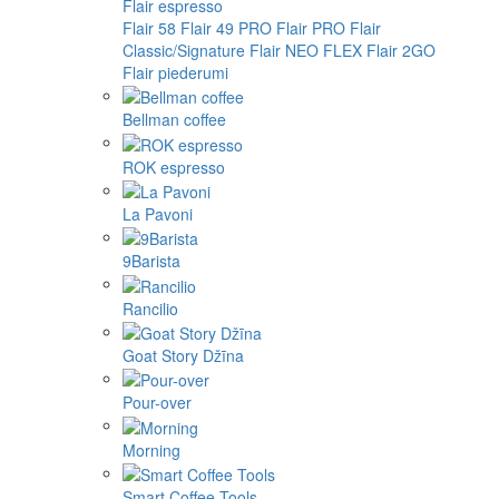
Flair espresso
Flair 58
Flair 49 PRO
Flair PRO
Flair
Classic/Signature
Flair NEO FLEX
Flair 2GO
Flair piederumi
Bellman coffee
ROK espresso
La Pavoni
9Barista
Rancilio
Goat Story Džīna
Pour-over
Morning
Smart Coffee Tools