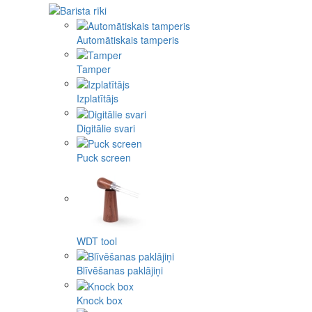
Automātiskais tamperis
Tamper
Izplatītājs
Digitālie svari
Puck screen
WDT tool
Blīvēšanas paklājiņi
Knock box