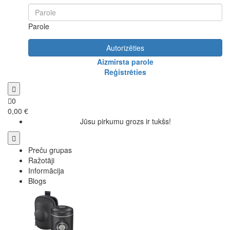
Parole
Autorizēties
Aizmirsta parole
Reģistrēties
0
0,00 €
Jūsu pirkumu grozs ir tukšs!
Preču grupas
Ražotāji
Informācija
Blogs