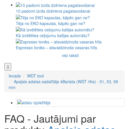
10 padomi izcila dzēriena pagatavošanai
Tēja no EKO kapsulas, kāpēc gan ne?
Kā izvēlēties ceļojumu kafijas automātu?
Espresso toniks – atsvaidzinošs vasaras hīts
visi raksti
Ievads
WDT tool
Apaļais adatas sadalītājs 4Barista (WDT rīks) - 51, 53, 58
mm
FAQ - Jautājumi par