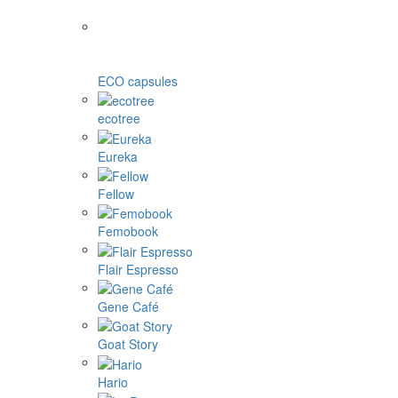
ECO capsules
ecotree
Eureka
Fellow
Femobook
Flair Espresso
Gene Café
Goat Story
Hario