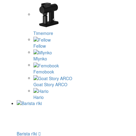
Timemore
Fellow
Mlynko
Femobook
Goat Story ARCO
Hario
Barista rīki