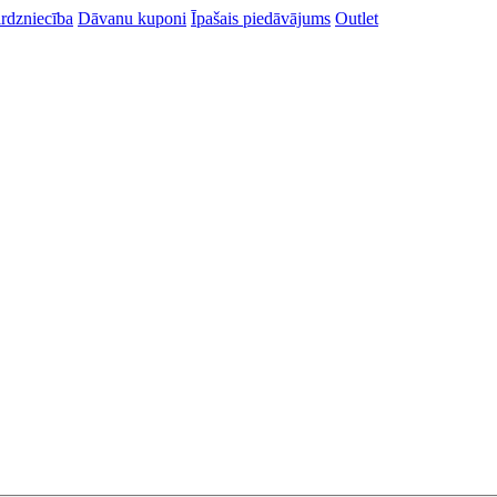
rdzniecība
Dāvanu kuponi
Īpašais piedāvājums
Outlet