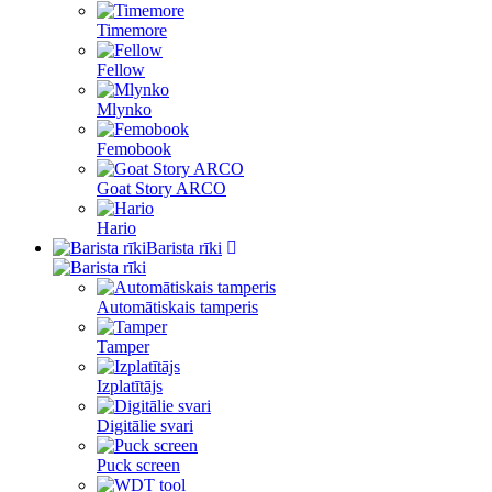
Timemore
Fellow
Mlynko
Femobook
Goat Story ARCO
Hario
Barista rīki
Automātiskais tamperis
Tamper
Izplatītājs
Digitālie svari
Puck screen