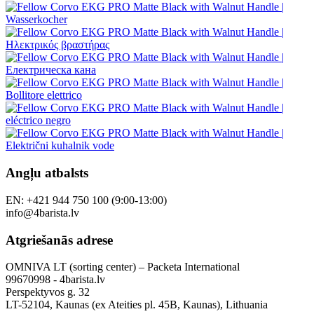
Angļu atbalsts
EN: +421 944 750 100 (9:00-13:00)
info@4barista.lv
Atgriešanās adrese
OMNIVA LT (sorting center) – Packeta International
99670998 - 4barista.lv
Perspektyvos g. 32
LT-52104, Kaunas (ex Ateities pl. 45B, Kaunas), Lithuania