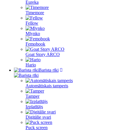
Eureka
Timemore
Fellow
Mlynko
Femobook
Goat Story ARCO
Hario
Barista rīki
Automātiskais tamperis
Tamper
Izplatītājs
Digitālie svari
Puck screen