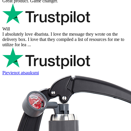
Great product. Game changer.
Will
I absolutely love 4barista. I love the message they wrote on the
delivery box. I love that they compiled a list of resources for me to
utilize for lea ...
Pievienot atsauksmi