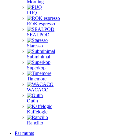
Morning
PUQ
ROK espresso
SEALPOD
Staresso
Subminimal
Superkop
Timemore
WACACO
Outin
Kaffelogic
Rancilio
Par mums