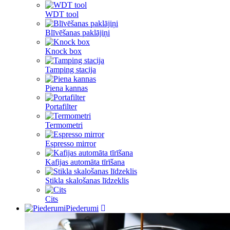
WDT tool
Blīvēšanas paklājiņi
Knock box
Tamping stacija
Piena kannas
Portafilter
Termometri
Espresso mirror
Kafijas automāta tīrīšana
Stikla skalošanas līdzeklis
Cits
Piederumi