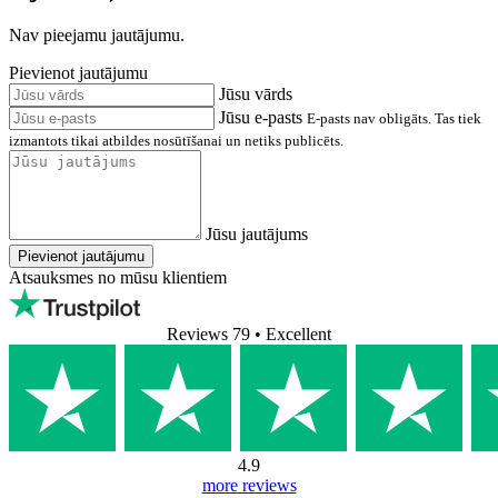
Nav pieejamu jautājumu.
Pievienot jautājumu
Jūsu vārds
Jūsu e-pasts
E-pasts nav obligāts. Tas tiek
izmantots tikai atbildes nosūtīšanai un netiks publicēts.
Jūsu jautājums
Pievienot jautājumu
Atsauksmes no mūsu klientiem
Reviews 79
• Excellent
4.9
more reviews