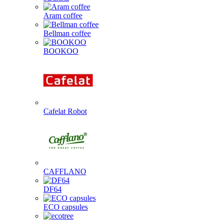
Aram coffee
Bellman coffee
BOOKOO
Cafelat Robot
CAFFLANO
DF64
ECO capsules