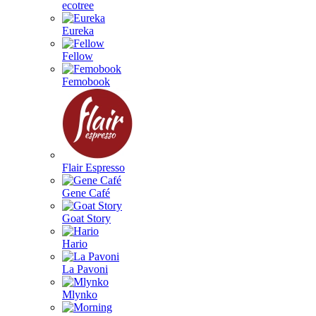
ecotree
Eureka
Fellow
Femobook
Flair Espresso
Gene Café
Goat Story
Hario
La Pavoni
Mlynko