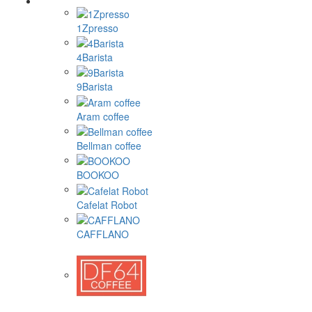
1Zpresso
4Barista
9Barista
Aram coffee
Bellman coffee
BOOKOO
Cafelat Robot
CAFFLANO