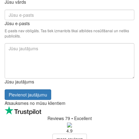
Jūsu vārds
Jūsu e-pasts
E-pasts nav obligāts. Tas tiek izmantots tikai atbildes nosūtīšanai un netiks
publicēts.
Jūsu jautājums
Pievienot jautājumu
Atsauksmes no mūsu klientiem
Reviews 79
• Excellent
4.9