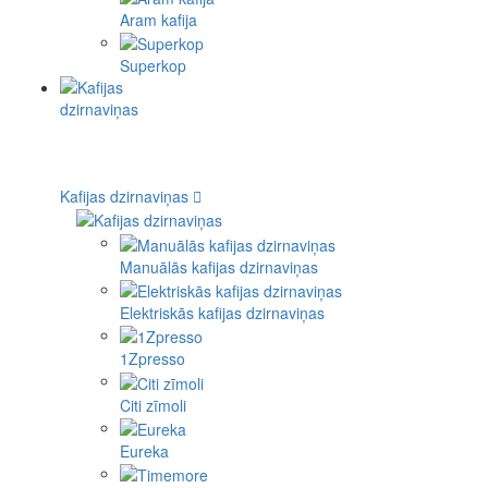
Aram kafija
Superkop
Kafijas dzirnaviņas
Manuālās kafijas dzirnaviņas
Elektriskās kafijas dzirnaviņas
1Zpresso
Citi zīmoli
Eureka