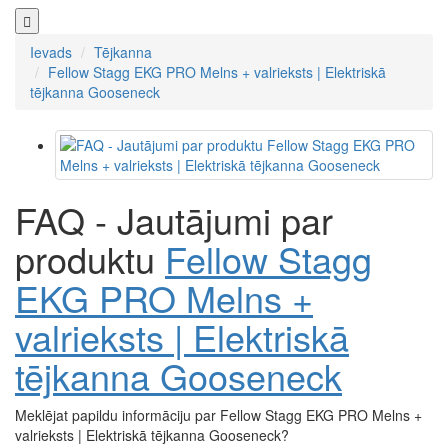
Ievads
Tējkanna
Fellow Stagg EKG PRO Melns + valrieksts | Elektriskā
tējkanna Gooseneck
FAQ - Jautājumi par
produktu
Fellow Stagg
EKG PRO Melns +
valrieksts | Elektriskā
tējkanna Gooseneck
Meklējat papildu informāciju par Fellow Stagg EKG PRO Melns +
valrieksts | Elektriskā tējkanna Gooseneck?