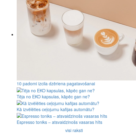
10 padomi izcila dzēriena pagatavošanai
Tēja no EKO kapsulas, kāpēc gan ne?
Kā izvēlēties ceļojumu kafijas automātu?
Espresso toniks – atsvaidzinošs vasaras hīts
visi raksti