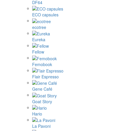
DF64
ECO capsules
ecotree
Eureka
Fellow
Femobook
Flair Espresso
Gene Café
Goat Story
Hario
La Pavoni