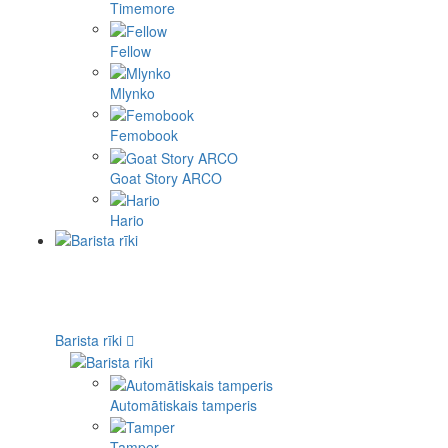
Timemore
Fellow
Mlynko
Femobook
Goat Story ARCO
Hario
Barista rīki
Automātiskais tamperis
Tamper