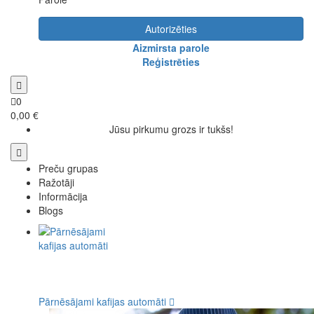
Autorizēties
Aizmirsta parole
Reģistrēties
0
0,00 €
Jūsu pirkumu grozs ir tukšs!
Preču grupas
Ražotāji
Informācija
Blogs
Pārnēsājami kafijas automāti