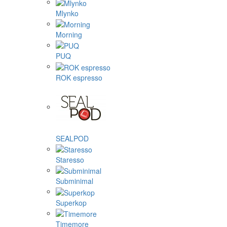
Mlynko
Morning
PUQ
ROK espresso
SEALPOD
Staresso
Subminimal
Superkop
Timemore