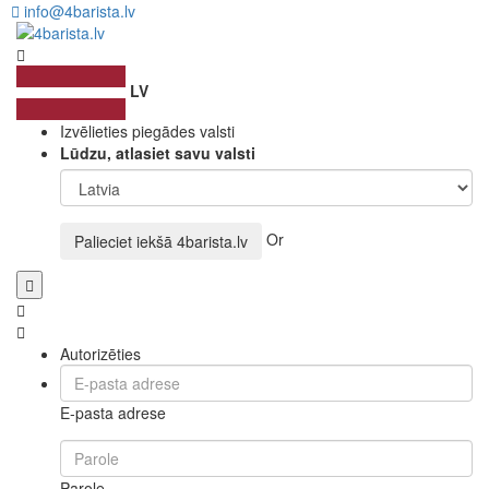
info@4barista.lv
LV
Izvēlieties piegādes valsti
Lūdzu, atlasiet savu valsti
Or
Palieciet iekšā
4barista.lv
Autorizēties
E-pasta adrese
Parole