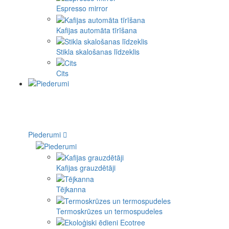
Espresso mirror
Kafijas automāta tīrīšana
Stikla skalošanas līdzeklis
Cits
Piederumi
Kafijas grauzdētāji
Tējkanna
Termoskrūzes un termospudeles