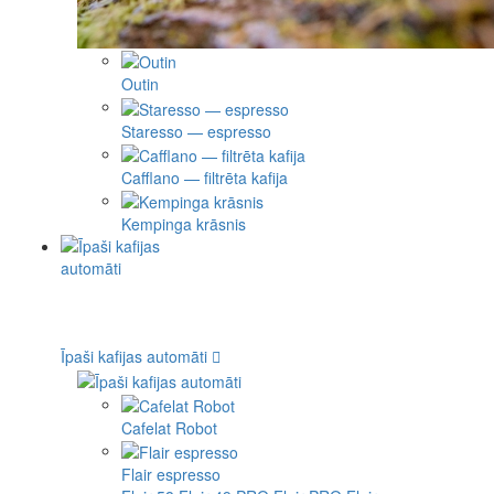
Outin
Staresso — espresso
Cafflano — filtrēta kafija
Kempinga krāsnis
Īpaši kafijas automāti
Cafelat Robot
Flair espresso