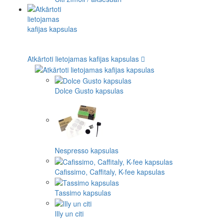
Atkārtoti lietojamas kafijas kapsulas
Dolce Gusto kapsulas
Nespresso kapsulas
Cafissimo, Caffitaly, K-fee kapsulas
Tassimo kapsulas
Illy un citi