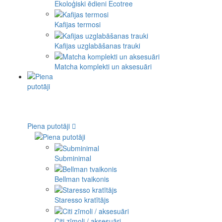
Ekoloģiski ēdieni Ecotree
Kafijas termosi
Kafijas uzglabāšanas trauki
Matcha komplekti un aksesuāri
Piena putotāji
Subminimal
Bellman tvaikonis
Staresso kratītājs
Citi zīmoli / aksesuāri