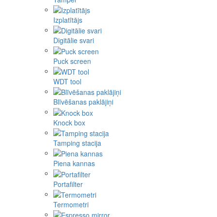
Izplatītājs
Digitālie svari
Puck screen
WDT tool
Blīvēšanas paklājiņi
Knock box
Tamping stacija
Piena kannas
Portafilter
Termometri