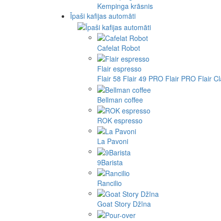
Kempinga krāsnis
Īpaši kafijas automāti
Cafelat Robot
Flair espresso
Flair 58
Flair 49 PRO
Flair PRO
Flair C
Bellman coffee
ROK espresso
La Pavoni
9Barista
Rancilio
Goat Story Džīna