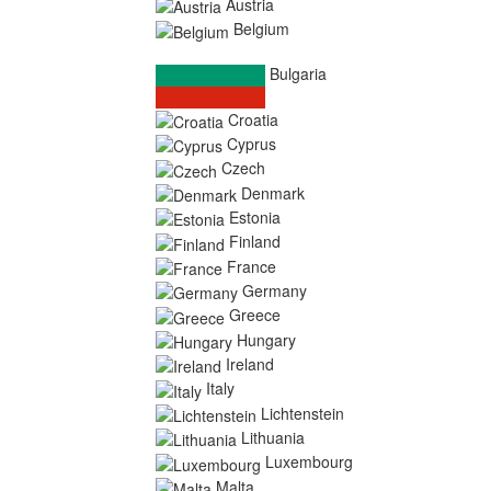
Austria
Belgium
Bulgaria
Croatia
Cyprus
Czech
Denmark
Estonia
Finland
France
Germany
Greece
Hungary
Ireland
Italy
Lichtenstein
Lithuania
Luxembourg
Malta