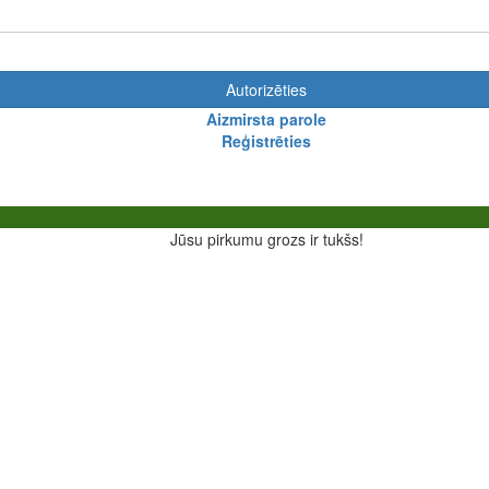
Autorizēties
Aizmirsta parole
Reģistrēties
Jūsu pirkumu grozs ir tukšs!