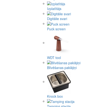
Izplatītājs
Digitālie svari
Puck screen
WDT tool
Blīvēšanas paklājiņi
Knock box
Tamping stacija