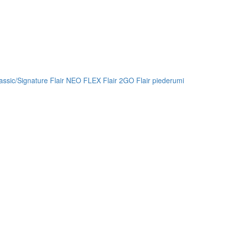
lassic/Signature
Flair NEO FLEX
Flair 2GO
Flair piederumi