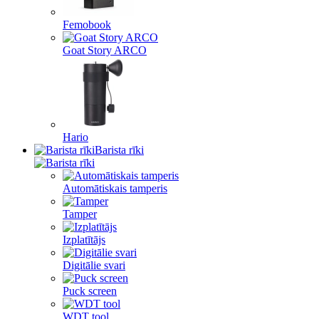
Femobook
Goat Story ARCO
Hario
Barista rīki
Automātiskais tamperis
Tamper
Izplatītājs
Digitālie svari
Puck screen
WDT tool