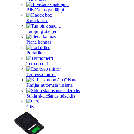
Blīvēšanas paklājiņi
Knock box
Tamping stacija
Piena kannas
Portafilter
Termometri
Espresso mirror
Kafijas automāta tīrīšana
Stikla skalošanas līdzeklis
Cits