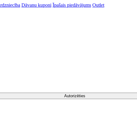
rdzniecība
Dāvanu kuponi
Īpašais piedāvājums
Outlet
Autorizēties