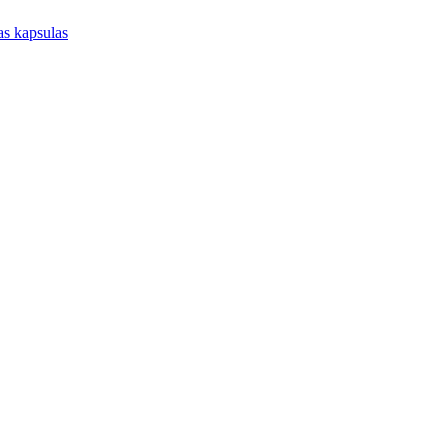
jas kapsulas