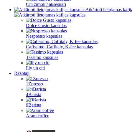
Citi zīmoli / aksesuāri
Atkārtoti lietojamas kafi
Dolce Gusto kapsulas
Nespresso kapsulas
Cafissimo, Caffitaly, K-fee kapsulas
Tassimo kapsulas
Illy un citi
Ražotāji
1Zpresso
4Barista
9Barista
Aram coffee