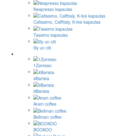
Nespresso kapsulas
Cafissimo, Caffitaly, K-fee kapsulas
Tassimo kapsulas
Illy un citi
1Zpresso
4Barista
9Barista
Aram coffee
Bellman coffee
BOOKOO