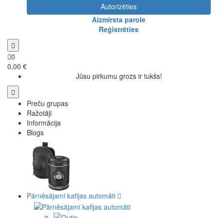
Autorizēties
Aizmirsta parole
Reģistrēties
0
0,00 €
Jūsu pirkumu grozs ir tukšs!
Preču grupas
Ražotāji
Informācija
Blogs
Pārnēsājami kafijas automāti