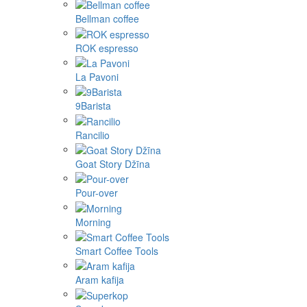
Bellman coffee
ROK espresso
La Pavoni
9Barista
Rancilio
Goat Story Džīna
Pour-over
Morning
Smart Coffee Tools
Aram kafija