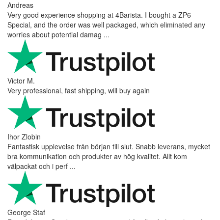
Andreas
Very good experience shopping at 4Barista. I bought a ZP6
Special, and the order was well packaged, which eliminated any
worries about potential damag ...
Victor M.
Very professional, fast shipping, will buy again
Ihor Zlobin
Fantastisk upplevelse från början till slut. Snabb leverans, mycket
bra kommunikation och produkter av hög kvalitet. Allt kom
välpackat och i perf ...
George Staf