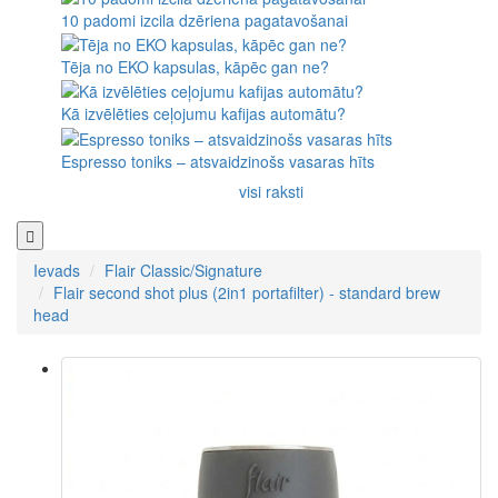
10 padomi izcila dzēriena pagatavošanai
Tēja no EKO kapsulas, kāpēc gan ne?
Kā izvēlēties ceļojumu kafijas automātu?
Espresso toniks – atsvaidzinošs vasaras hīts
visi raksti
Ievads
Flair Classic/Signature
Flair second shot plus (2in1 portafilter) - standard brew
head