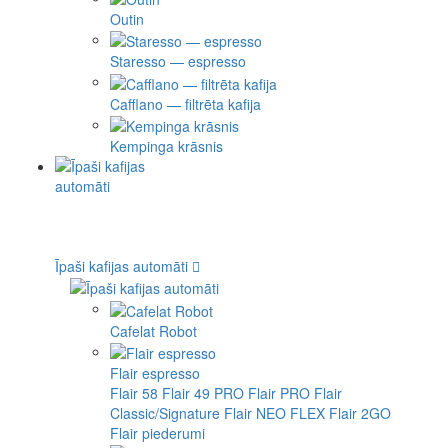
Outin
Staresso — espresso
Cafflano — filtrēta kafija
Kempinga krāsnis
Īpaši kafijas automāti
Cafelat Robot
Flair espresso
Flair 58
Flair 49 PRO
Flair PRO
Flair
Classic/Signature
Flair NEO FLEX
Flair 2GO
Flair piederumi