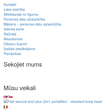
Kontakti
Laba sūdzība
Atteikšanās no līguma
Personas datu aizsardzība
Biļetens – personas datu aizsardzība
Vietnes karte
Ražotāji
Atsauksmes
Dāvanu kuponi
Īpašais piedāvājums
Pamācības
Sekojiet mums
Mūsu veikali