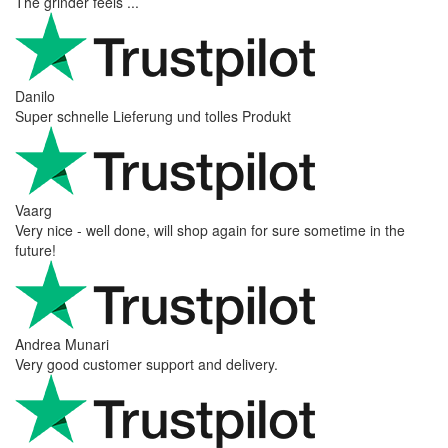
The grinder feels ...
Danilo
Super schnelle Lieferung und tolles Produkt
Vaarg
Very nice - well done, will shop again for sure sometime in the
future!
Andrea Munari
Very good customer support and delivery.