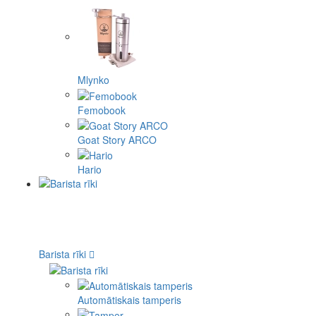
Mlynko
Femobook
Goat Story ARCO
Hario
Barista rīki
Automātiskais tamperis