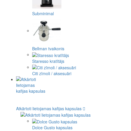
Subminimal
Bellman tvaikonis
Staresso kratītājs
Citi zīmoli / aksesuāri
Atkārtoti lietojamas kafijas kapsulas
Dolce Gusto kapsulas