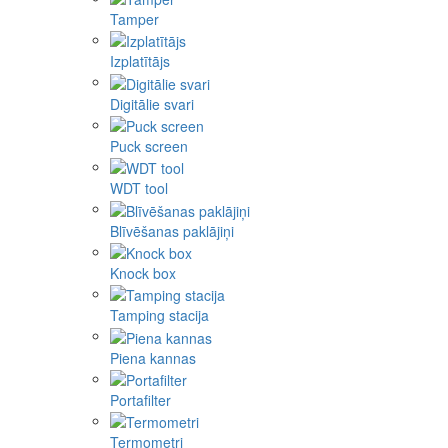
Tamper
Izplatītājs
Digitālie svari
Puck screen
WDT tool
Blīvēšanas paklājiņi
Knock box
Tamping stacija
Piena kannas
Portafilter
Termometri