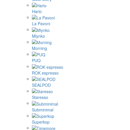
Hario
La Pavoni
Mlynko
Morning
PUQ
ROK espresso
SEALPOD
Staresso
Subminimal
Superkop