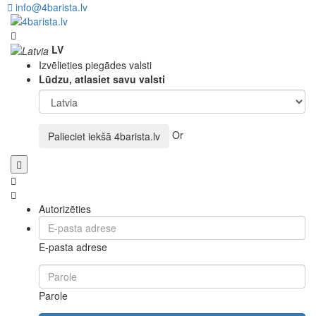
info@4barista.lv
LV
Izvēlieties piegādes valsti
Lūdzu, atlasiet savu valsti
Or
Palieciet iekšā
4barista.lv
Autorizēties
E-pasta adrese
Parole