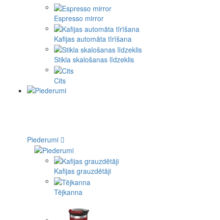
Espresso mirror
Kafijas automāta tīrīšana
Stikla skalošanas līdzeklis
Cits
Piederumi
Kafijas grauzdētāji
Tējkanna