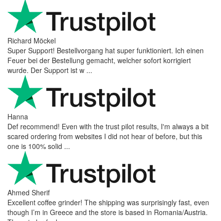
Richard Möckel
Super Support! Bestellvorgang hat super funktioniert. Ich einen
Feuer bei der Bestellung gemacht, welcher sofort korrigiert
wurde. Der Support ist w ...
Hanna
Def recommend! Even with the trust pilot results, I'm always a bit
scared ordering from websites I did not hear of before, but this
one is 100% solid ...
Ahmed Sherif
Excellent coffee grinder! The shipping was surprisingly fast, even
though I’m in Greece and the store is based in Romania/Austria.