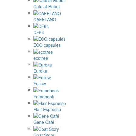
Cafelat Robot
CAFFLANO
DF64
ECO capsules
ecotree
Eureka
Fellow
Femobook
Flair Espresso
Gene Café
Goat Story