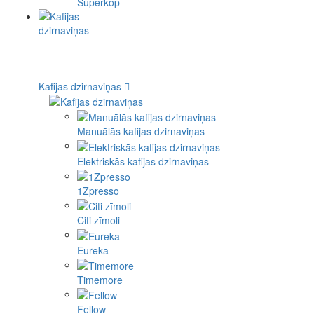
Superkop
Kafijas dzirnaviņas
Manuālās kafijas dzirnaviņas
Elektriskās kafijas dzirnaviņas
1Zpresso
Citi zīmoli
Eureka
Timemore
Fellow