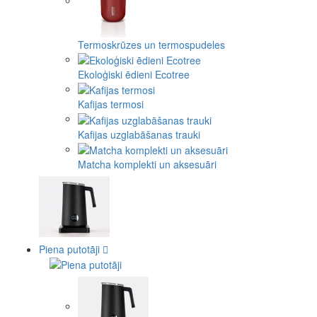
Termoskrūzes un termospudeles
Ekoloģiski ēdieni Ecotree
Kafijas termosi
Kafijas uzglabāšanas trauki
Matcha komplekti un aksesuāri
Piena putotāji