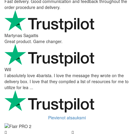
Fast delivery. Good communication and feedback throughout the
order procedure and delivery.
Martynas Sagaitis
Great product. Game changer.
Will
I absolutely love 4barista. I love the message they wrote on the
delivery box. I love that they compiled a list of resources for me to
utilize for lea ...
Pievienot atsauksmi