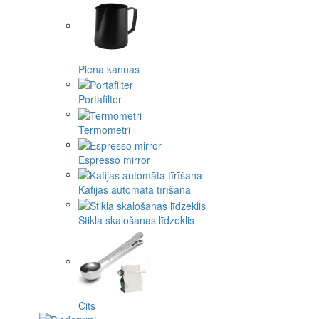
Piena kannas
Portafilter
Termometri
Espresso mirror
Kafijas automāta tīrīšana
Stikla skalošanas līdzeklis
Cits