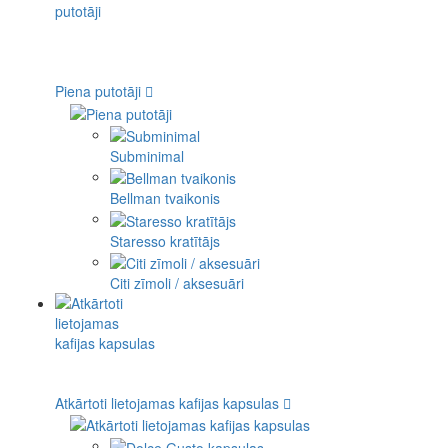
Piena putotāji
Subminimal
Bellman tvaikonis
Staresso kratītājs
Citi zīmoli / aksesuāri
Atkārtoti lietojamas kafijas kapsulas