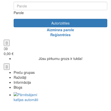
Parole
Autorizēties
Aizmirsta parole
Reģistrēties
0
0,00 €
Jūsu pirkumu grozs ir tukšs!
Preču grupas
Ražotāji
Informācija
Blogs