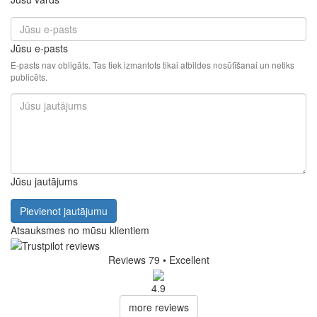
Jūsu e-pasts
E-pasts nav obligāts. Tas tiek izmantots tikai atbildes nosūtīšanai un netiks
publicēts.
Jūsu jautājums
Pievienot jautājumu
Atsauksmes no mūsu klientiem
Reviews 79
• Excellent
4.9
more reviews