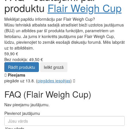
produktu
Flair Weigh Cup
Meklējat papildu informāciju par Flair Weigh Cup?
Mūsu tehniskā atbalsta sadaļā atradīsiet bieži uzdotos jautājumus
(BUJ) un atbildes par šī produkta funkcijām, parametriem un
lietošanu. Ja jums ir konkrēts jautājums par Flair Weigh Cup,
lūdzu, pievienojiet to zemāk esošajā diskusiju forumā. Mēs labprāt
uz to atbildēsim.
59,90 €
Bez nodokļa: 49,50 €
Rādīt produktu
Ielikt grozā
Pieejams
piegāde uz 13.8.
(
piegādes iespējas
)
FAQ (Flair Weigh Cup)
Nav pieejamu jautājumu.
Pievienot jautājumu
Jūsu vārds