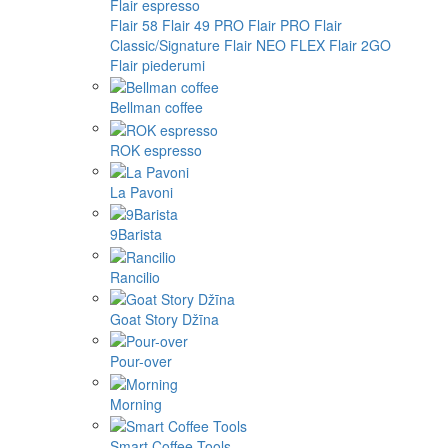
Flair espresso
Flair 58
Flair 49 PRO
Flair PRO
Flair
Classic/Signature
Flair NEO FLEX
Flair 2GO
Flair piederumi
Bellman coffee
ROK espresso
La Pavoni
9Barista
Rancilio
Goat Story Džīna
Pour-over
Morning
Smart Coffee Tools