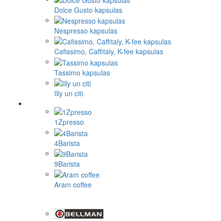
Dolce Gusto kapsulas
Nespresso kapsulas
Cafissimo, Caffitaly, K-fee kapsulas
Tassimo kapsulas
Illy un citi
1Zpresso
4Barista
9Barista
Aram coffee