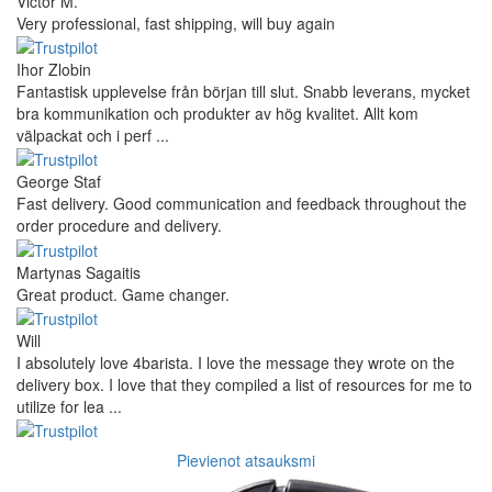
Victor M.
Very professional, fast shipping, will buy again
Ihor Zlobin
Fantastisk upplevelse från början till slut. Snabb leverans, mycket
bra kommunikation och produkter av hög kvalitet. Allt kom
välpackat och i perf ...
George Staf
Fast delivery. Good communication and feedback throughout the
order procedure and delivery.
Martynas Sagaitis
Great product. Game changer.
Will
I absolutely love 4barista. I love the message they wrote on the
delivery box. I love that they compiled a list of resources for me to
utilize for lea ...
Pievienot atsauksmi