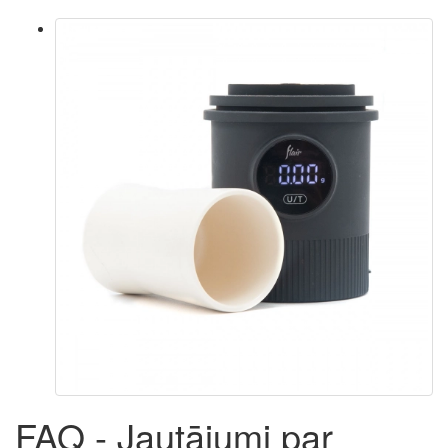
FAQ - Jautājumi par