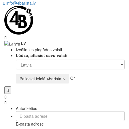
info@4barista.lv
LV
Izvēlieties piegādes valsti
Lūdzu, atlasiet savu valsti
Or
Palieciet iekšā
4barista.lv
Autorizēties
E-pasta adrese