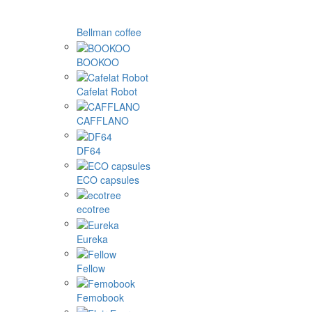
Bellman coffee
BOOKOO
Cafelat Robot
CAFFLANO
DF64
ECO capsules
ecotree
Eureka
Fellow
Femobook