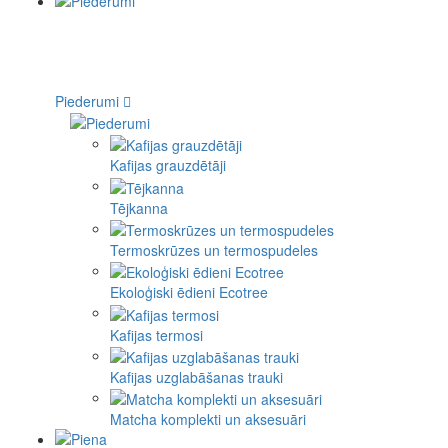
Piederumi
Kafijas grauzdētāji
Tējkanna
Termoskrūzes un termospudeles
Ekoloģiski ēdieni Ecotree
Kafijas termosi
Kafijas uzglabāšanas trauki
Matcha komplekti un aksesuāri