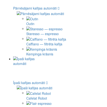
Pārnēsājami kafijas automāti
Outin
Staresso — espresso
Cafflano — filtrēta kafija
Kempinga krāsnis
Īpaši kafijas automāti
Cafelat Robot