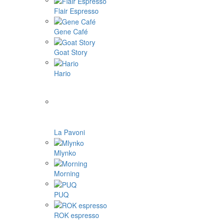
Flair Espresso
Gene Café
Goat Story
Hario
La Pavoni
Mlynko
Morning
PUQ
ROK espresso