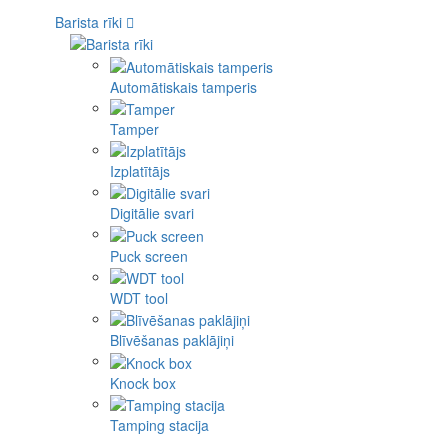
Barista rīki
Automātiskais tamperis
Tamper
Izplatītājs
Digitālie svari
Puck screen
WDT tool
Blīvēšanas paklājiņi
Knock box
Tamping stacija