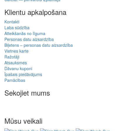
Klientu apkalpošana
Kontakti
Laba sūdzība
Atteikšanās no līguma
Personas datu aizsardzība
Biļetens – personas datu aizsardzība
Vietnes karte
Ražotāji
Atsauksmes
Dāvanu kuponi
Īpašais piedāvājums
Pamācības
Sekojiet mums
Mūsu veikali