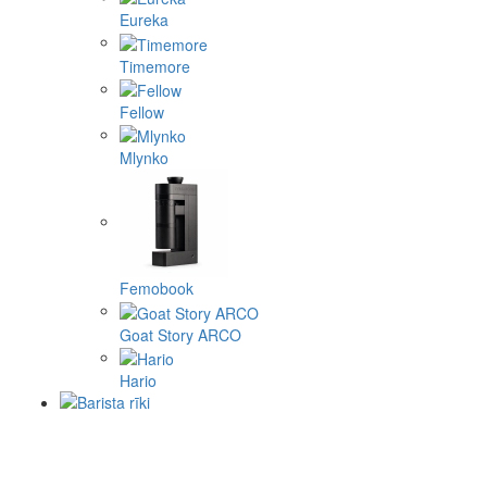
Eureka
Timemore
Fellow
Mlynko
Femobook
Goat Story ARCO
Hario