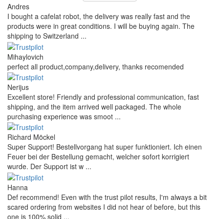
Andres
I bought a cafelat robot, the delivery was really fast and the
products were in great conditions. I will be buying again. The
shipping to Switzerland ...
Mihaylovich
perfect all product,company,delivery, thanks recomended
Nerijus
Excellent store! Friendly and professional communication, fast
shipping, and the item arrived well packaged. The whole
purchasing experience was smoot ...
Richard Möckel
Super Support! Bestellvorgang hat super funktioniert. Ich einen
Feuer bei der Bestellung gemacht, welcher sofort korrigiert
wurde. Der Support ist w ...
Hanna
Def recommend! Even with the trust pilot results, I'm always a bit
scared ordering from websites I did not hear of before, but this
one is 100% solid ...