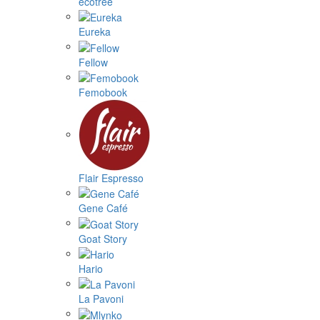
ecotree
Eureka
Fellow
Femobook
Flair Espresso
Gene Café
Goat Story
Hario
La Pavoni