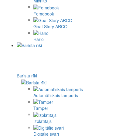
Mlynko
Femobook
Goat Story ARCO
Hario
Barista rīki
Automātiskais tamperis
Tamper
Izplatītājs
Digitālie svari