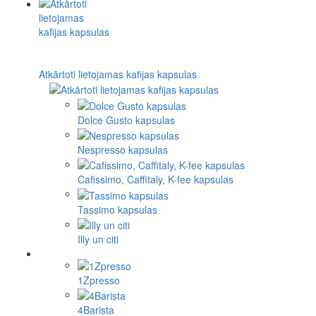
Atkārtoti lietojamas kafijas kapsulas
Dolce Gusto kapsulas
Nespresso kapsulas
Cafissimo, Caffitaly, K-fee kapsulas
Tassimo kapsulas
Illy un citi
1Zpresso
4Barista