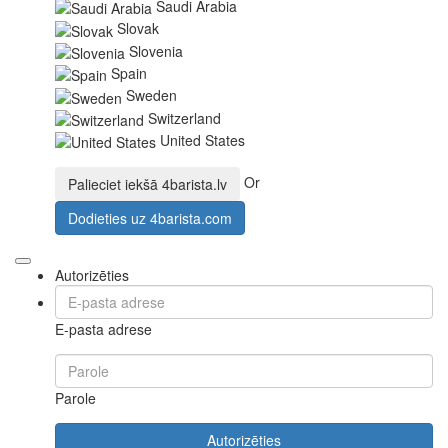
Saudi Arabia
Slovak
Slovenia
Spain
Sweden
Switzerland
United States
Or
Palieciet iekšā
4barista.lv
Dodieties uz
4barista.com
Autorizēties
E-pasta adrese
Parole
Autorizēties