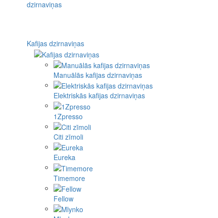
Kafijas dzirnaviņas
Manuālās kafijas dzirnaviņas
Elektriskās kafijas dzirnaviņas
1Zpresso
Citi zīmoli
Eureka
Timemore
Fellow