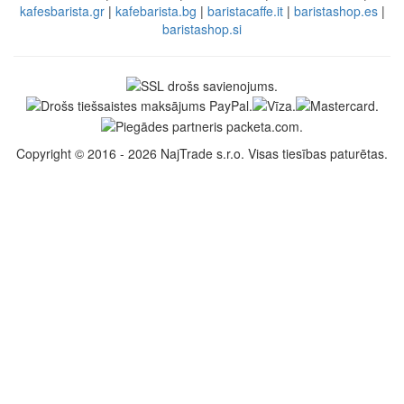
kafesbarista.gr
|
kafebarista.bg
|
baristacaffe.it
|
baristashop.es
|
baristashop.si
Copyright © 2016 - 2026 NajTrade s.r.o. Visas tiesības paturētas.