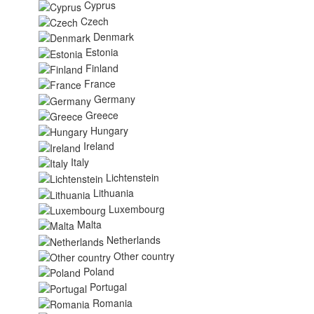
Cyprus
Czech
Denmark
Estonia
Finland
France
Germany
Greece
Hungary
Ireland
Italy
Lichtenstein
Lithuania
Luxembourg
Malta
Netherlands
Other country
Poland
Portugal
Romania