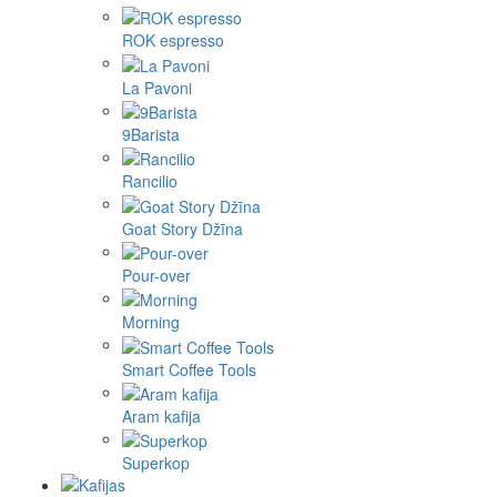
ROK espresso
La Pavoni
9Barista
Rancilio
Goat Story Džīna
Pour-over
Morning
Smart Coffee Tools
Aram kafija
Superkop