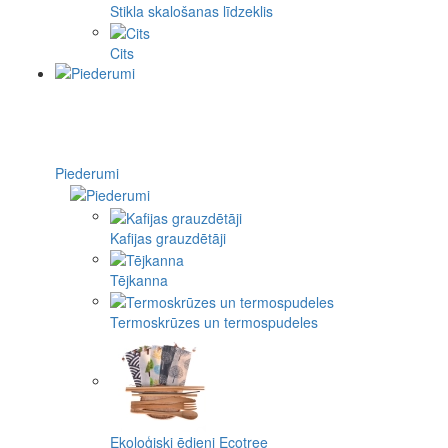
Stikla skalošanas līdzeklis
Cits
Piederumi
Kafijas grauzdētāji
Tējkanna
Termoskrūzes un termospudeles
Ekoloģiski ēdieni Ecotree