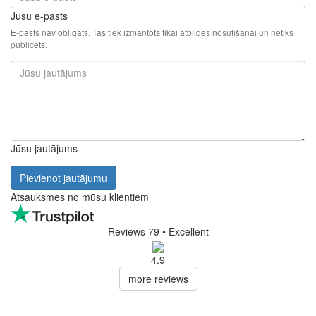
Jūsu e-pasts
E-pasts nav obligāts. Tas tiek izmantots tikai atbildes nosūtīšanai un netiks
publicēts.
Jūsu jautājums
Pievienot jautājumu
Atsauksmes no mūsu klientiem
Reviews 79
• Excellent
4.9
more reviews