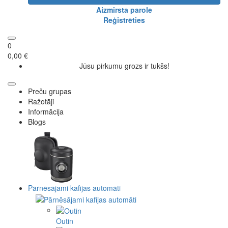
Aizmirsta parole
Reģistrēties
0
0,00 €
Jūsu pirkumu grozs ir tukšs!
Preču grupas
Ražotāji
Informācija
Blogs
Pārnēsājami kafijas automāti
Outin