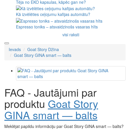
Tēja no EKO kapsulas, kāpēc gan ne?
Kā izvēlēties ceļojumu kafijas automātu?
Espresso toniks – atsvaidzinošs vasaras hīts
visi raksti
Ievads
Goat Story Džīna
Goat Story GINA smart — balts
FAQ - Jautājumi par
produktu
Goat Story
GINA smart — balts
Meklējat papildu informāciju par Goat Story GINA smart — balts?