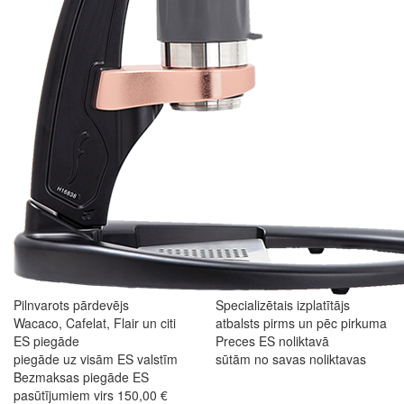
Pilnvarots pārdevējs
Specializētais izplatītājs
Wacaco, Cafelat, Flair un citi
atbalsts pirms un pēc pirkuma
ES piegāde
Preces ES noliktavā
piegāde uz visām ES valstīm
sūtām no savas noliktavas
Bezmaksas piegāde ES
pasūtījumiem virs 150,00 €