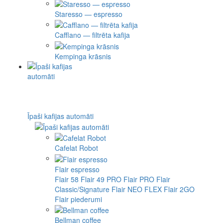
Staresso — espresso
Cafflano — filtrēta kafija
Kempinga krāsnis
Īpaši kafijas automāti
Cafelat Robot
Flair espresso
Flair 58
Flair 49 PRO
Flair PRO
Flair
Classic/Signature
Flair NEO FLEX
Flair 2GO
Flair piederumi
Bellman coffee