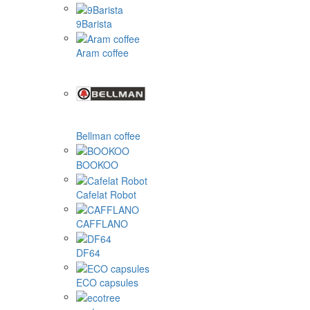
9Barista
Aram coffee
Bellman coffee
BOOKOO
Cafelat Robot
CAFFLANO
DF64
ECO capsules