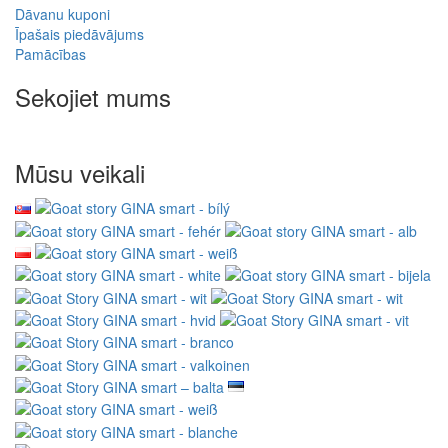
Dāvanu kuponi
Īpašais piedāvājums
Pamācības
Sekojiet mums
Mūsu veikali