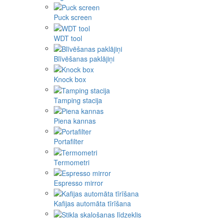
Puck screen
WDT tool
Blīvēšanas paklājiņi
Knock box
Tamping stacija
Piena kannas
Portafilter
Termometri
Espresso mirror
Kafijas automāta tīrīšana