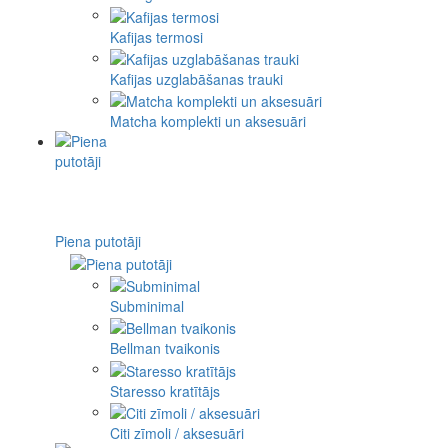
Kafijas termosi
Kafijas uzglabāšanas trauki
Matcha komplekti un aksesuāri
Piena putotāji
Subminimal
Bellman tvaikonis
Staresso kratītājs
Citi zīmoli / aksesuāri