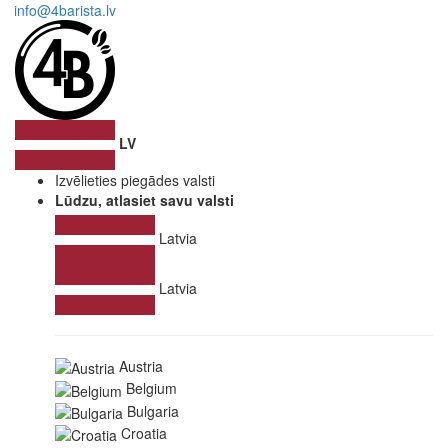
info@4barista.lv
LV
Izvēlieties piegādes valsti
Lūdzu, atlasiet savu valsti
Latvia
Latvia
Austria
Belgium
Bulgaria
Croatia