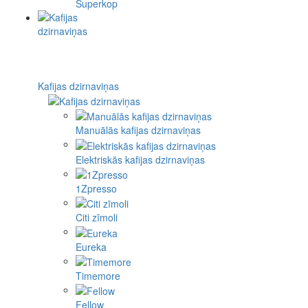
Superkop
Kafijas dzirnaviņas
Manuālās kafijas dzirnaviņas
Elektriskās kafijas dzirnaviņas
1Zpresso
Citi zīmoli
Eureka
Timemore
Fellow