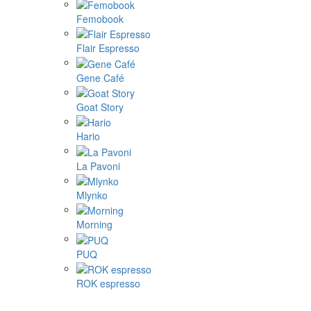
Femobook
Flair Espresso
Gene Café
Goat Story
Hario
La Pavoni
Mlynko
Morning
PUQ
ROK espresso