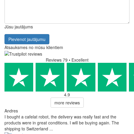
Jūsu jautājums
Pievienot jautājumu
Atsauksmes no mūsu klientiem
Reviews 79
• Excellent
4.9
more reviews
Andres
I bought a cafelat robot, the delivery was really fast and the
products were in great conditions. I will be buying again. The
shipping to Switzerland ...