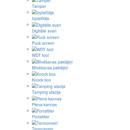
Tamper
Izplatītājs
Digitālie svari
Puck screen
WDT tool
Blīvēšanas paklājiņi
Knock box
Tamping stacija
Piena kannas
Portafilter
Termometri