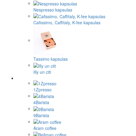
Nespresso kapsulas
Cafissimo, Caffitaly, K-fee kapsulas
Tassimo kapsulas
Illy un citi
1Zpresso
4Barista
9Barista
Aram coffee