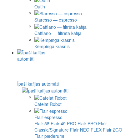
Outin
Staresso — espresso
Cafflano — filtrēta kafija
Kempinga krāsnis
Īpaši kafijas automāti
Cafelat Robot
Flair espresso
Flair 58
Flair 49 PRO
Flair PRO
Flair
Classic/Signature
Flair NEO FLEX
Flair 2GO
Flair piederumi