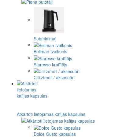
Subminimal
Bellman tvaikonis
Staresso kratītājs
Citi zīmoli / aksesuāri
Atkārtoti lietojamas kafijas kapsulas
Dolce Gusto kapsulas