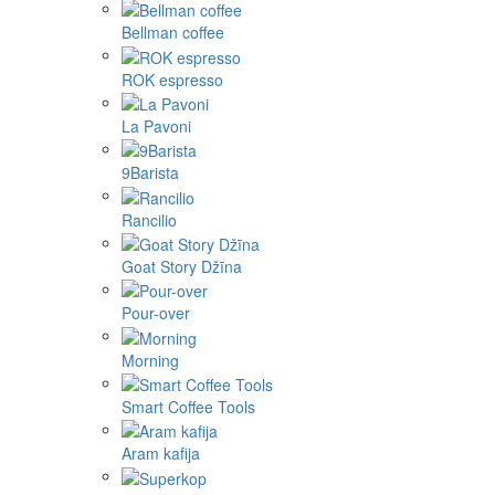
Bellman coffee
ROK espresso
La Pavoni
9Barista
Rancilio
Goat Story Džīna
Pour-over
Morning
Smart Coffee Tools
Aram kafija