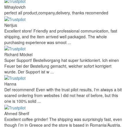
Mihaylovich
perfect all product,company,delivery, thanks recomended
Nerijus
Excellent store! Friendly and professional communication, fast
shipping, and the item arrived well packaged. The whole
purchasing experience was smoot ...
Richard Möckel
Super Support! Bestellvorgang hat super funktioniert. Ich einen
Feuer bei der Bestellung gemacht, welcher sofort korrigiert
wurde. Der Support ist w ...
Hanna
Def recommend! Even with the trust pilot results, I'm always a bit
scared ordering from websites I did not hear of before, but this
one is 100% solid ...
Ahmed Sherif
Excellent coffee grinder! The shipping was surprisingly fast, even
though I’m in Greece and the store is based in Romania/Austria.