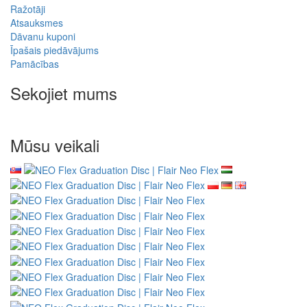
Ražotāji
Atsauksmes
Dāvanu kuponi
Īpašais piedāvājums
Pamācības
Sekojiet mums
Mūsu veikali