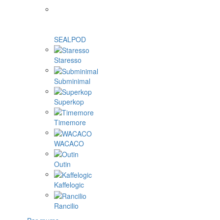
SEALPOD
Staresso
Subminimal
Superkop
Timemore
WACACO
Outin
Kaffelogic
Rancilio