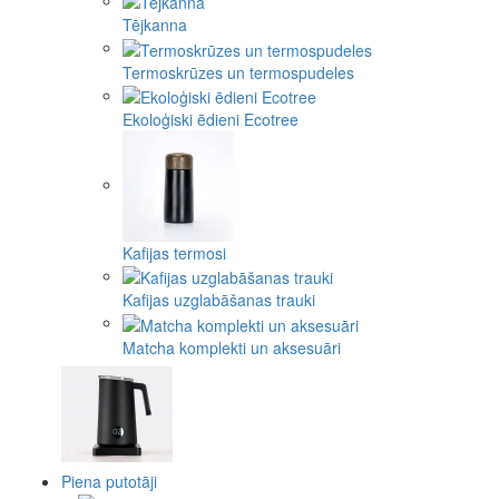
Tējkanna
Termoskrūzes un termospudeles
Ekoloģiski ēdieni Ecotree
Kafijas termosi
Kafijas uzglabāšanas trauki
Matcha komplekti un aksesuāri
Piena putotāji