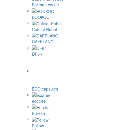
Bellman coffee
BOOKOO
Cafelat Robot
CAFFLANO
DF64
ECO capsules
ecotree
Eureka
Fellow