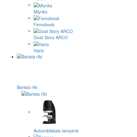
Mlynko
Femobook
Goat Story ARCO
Hario
Barista rīki
Automātiskais tamperis