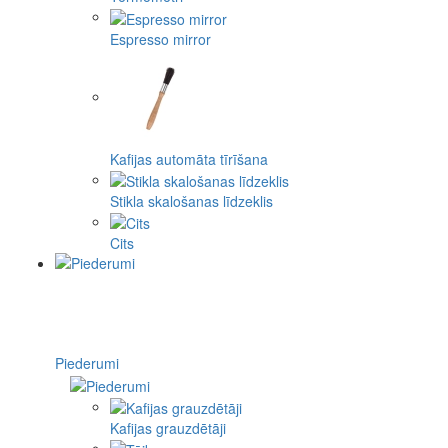
Espresso mirror
Kafijas automāta tīrīšana
Stikla skalošanas līdzeklis
Cits
Piederumi
Kafijas grauzdētāji