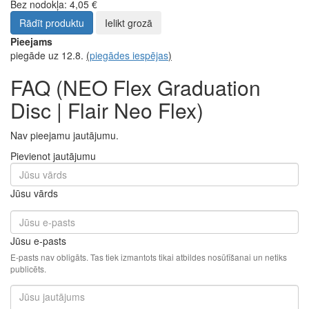
Bez nodokļa: 4,05 €
Rādīt produktu
Ielikt grozā
Pieejams
piegāde uz 12.8.
(
piegādes iespējas
)
FAQ (NEO Flex Graduation
Disc | Flair Neo Flex)
Nav pieejamu jautājumu.
Pievienot jautājumu
Jūsu vārds
Jūsu e-pasts
E-pasts nav obligāts. Tas tiek izmantots tikai atbildes nosūtīšanai un netiks
publicēts.