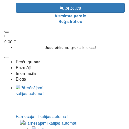
Autorizēties
Aizmirsta parole
Reģistrēties
0
0,00 €
Jūsu pirkumu grozs ir tukšs!
Preču grupas
Ražotāji
Informācija
Blogs
Pārnēsājami kafijas automāti