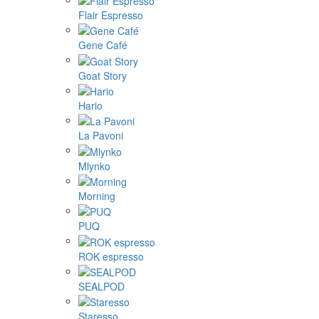
Flair Espresso
Gene Café
Goat Story
Hario
La Pavoni
Mlynko
Morning
PUQ
ROK espresso
SEALPOD
Staresso