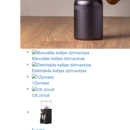
Manuālās kafijas dzirnaviņas
Elektriskās kafijas dzirnaviņas
1Zpresso
Citi zīmoli
Eureka