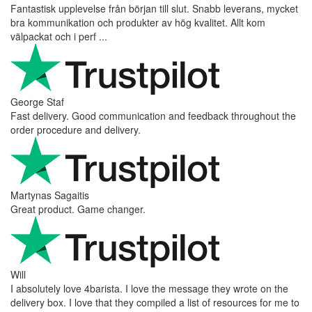
Fantastisk upplevelse från början till slut. Snabb leverans, mycket
bra kommunikation och produkter av hög kvalitet. Allt kom
välpackat och i perf ...
George Staf
Fast delivery. Good communication and feedback throughout the
order procedure and delivery.
Martynas Sagaitis
Great product. Game changer.
Will
I absolutely love 4barista. I love the message they wrote on the
delivery box. I love that they compiled a list of resources for me to