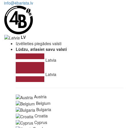
info@4barista.lv
LV
Izvēlieties piegādes valsti
Lūdzu, atlasiet savu valsti
Latvia
Latvia
Austria
Belgium
Bulgaria
Croatia
Cyprus