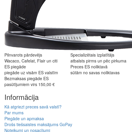
Pilnvarots pārdevējs
Specializētais izplatītājs
Wacaco, Cafelat, Flair un citi
atbalsts pirms un pēc pirkuma
ES piegāde
Preces ES noliktavā
piegāde uz visām ES valstīm
sūtām no savas noliktavas
Bezmaksas piegāde ES
pasūtījumiem virs 150,00 €
Informācija
Kā atgriezt preces savā valstī?
Par mums
Piegāde un apmaksa
Drošs tiešsaistes maksājums GoPay
Noteikumi un nosacījumi