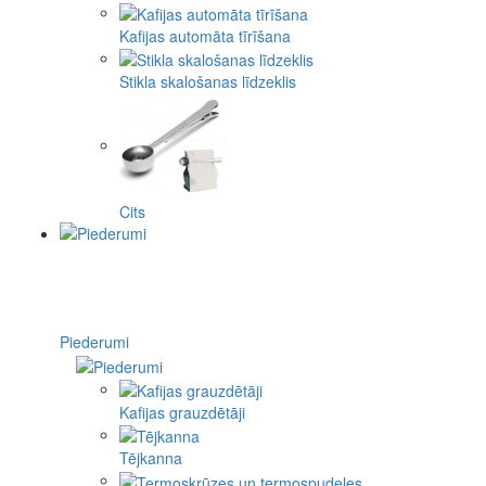
Kafijas automāta tīrīšana
Stikla skalošanas līdzeklis
Cits
Piederumi
Kafijas grauzdētāji
Tējkanna