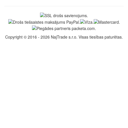
Copyright © 2016 - 2026 NajTrade s.r.o. Visas tiesības paturētas.