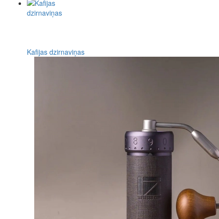
Kafijas dzirnaviņas