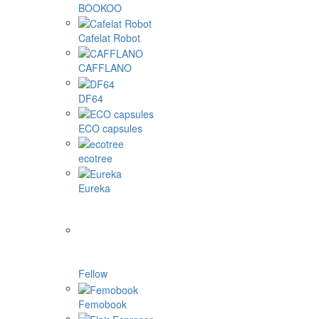
BOOKOO
Cafelat Robot
CAFFLANO
DF64
ECO capsules
ecotree
Eureka
Fellow
Femobook