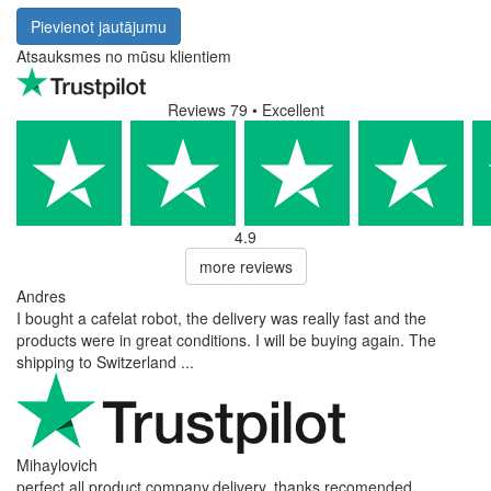
Pievienot jautājumu
Atsauksmes no mūsu klientiem
Reviews 79
• Excellent
4.9
more reviews
Andres
I bought a cafelat robot, the delivery was really fast and the
products were in great conditions. I will be buying again. The
shipping to Switzerland ...
Mihaylovich
perfect all product,company,delivery, thanks recomended