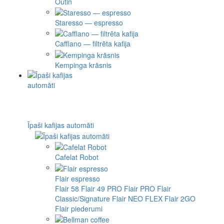
Outin
Staresso — espresso
Cafflano — filtrēta kafija
Kempinga krāsnis
Īpaši kafijas automāti
Cafelat Robot
Flair espresso
Flair 58
Flair 49 PRO
Flair PRO
Flair
Classic/Signature
Flair NEO FLEX
Flair 2GO
Flair piederumi