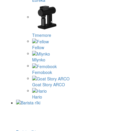
Timemore
Fellow
Mlynko
Femobook
Goat Story ARCO
Hario