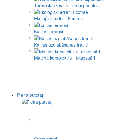
Termoskrūzes un termospudeles
Ekoloģiski ēdieni Ecotree
Kafijas termosi
Kafijas uzglabāšanas trauki
Matcha komplekti un aksesuāri
Piena putotāji