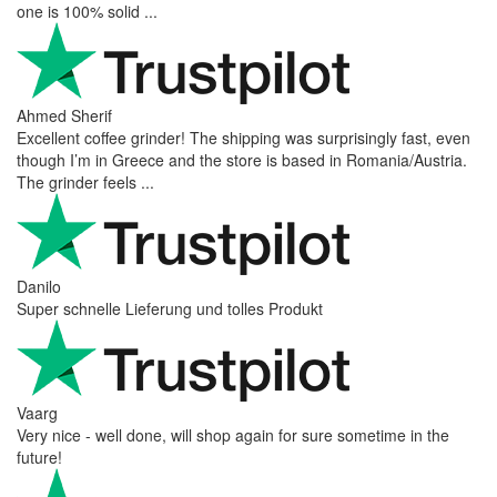
one is 100% solid ...
Ahmed Sherif
Excellent coffee grinder! The shipping was surprisingly fast, even
though I’m in Greece and the store is based in Romania/Austria.
The grinder feels ...
Danilo
Super schnelle Lieferung und tolles Produkt
Vaarg
Very nice - well done, will shop again for sure sometime in the
future!