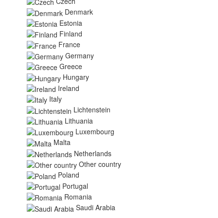
Czech
Denmark
Estonia
Finland
France
Germany
Greece
Hungary
Ireland
Italy
Lichtenstein
Lithuania
Luxembourg
Malta
Netherlands
Other country
Poland
Portugal
Romania
Saudi Arabia