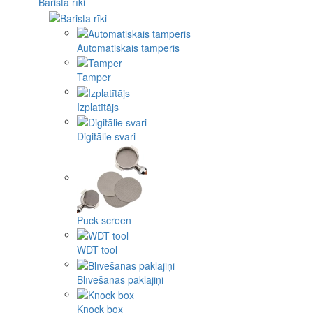
Barista rīki
Automātiskais tamperis
Tamper
Izplatītājs
Digitālie svari
Puck screen
WDT tool
Blīvēšanas paklājiņi
Knock box