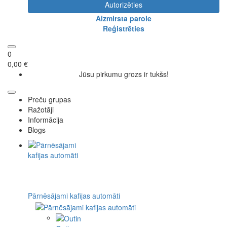
Autorizēties
Aizmirsta parole
Reģistrēties
0
0,00 €
Jūsu pirkumu grozs ir tukšs!
Preču grupas
Ražotāji
Informācija
Blogs
Pārnēsājami kafijas automāti