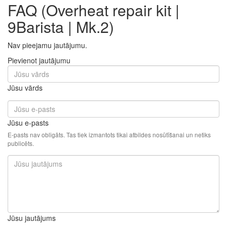
FAQ (Overheat repair kit |
9Barista | Mk.2)
Nav pieejamu jautājumu.
Pievienot jautājumu
Jūsu vārds
Jūsu e-pasts
E-pasts nav obligāts. Tas tiek izmantots tikai atbildes nosūtīšanai un netiks
publicēts.
Jūsu jautājums