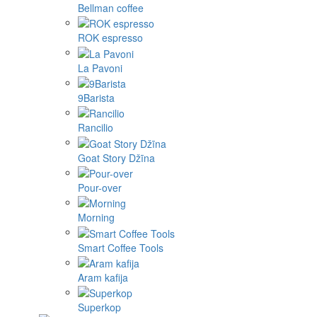
Bellman coffee
ROK espresso
La Pavoni
9Barista
Rancilio
Goat Story Džīna
Pour-over
Morning
Smart Coffee Tools
Aram kafija
Superkop