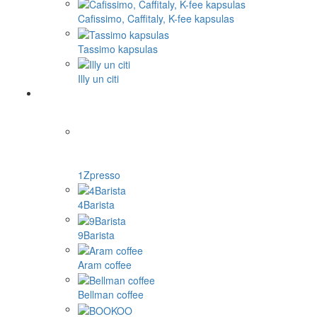
Cafissimo, Caffitaly, K-fee kapsulas
Tassimo kapsulas
Illy un citi
1Zpresso
4Barista
9Barista
Aram coffee
Bellman coffee