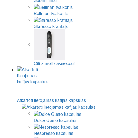
Subminimal
Bellman tvaikonis
Staresso kratītājs
Citi zīmoli / aksesuāri
Atkārtoti lietojamas kafijas kapsulas
Dolce Gusto kapsulas
Nespresso kapsulas