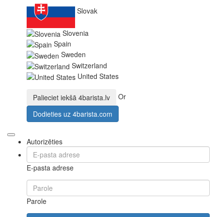
Slovak
Slovenia
Spain
Sweden
Switzerland
United States
Or
Palieciet iekšā
4barista.lv
Dodieties uz
4barista.com
Autorizēties
E-pasta adrese
Parole