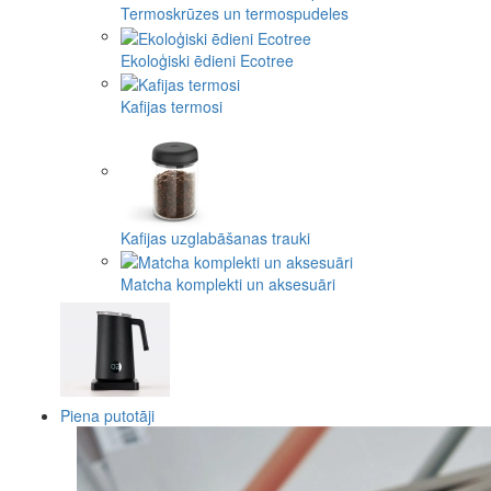
Termoskrūzes un termospudeles
Ekoloģiski ēdieni Ecotree
Kafijas termosi
Kafijas uzglabāšanas trauki
Matcha komplekti un aksesuāri
Piena putotāji