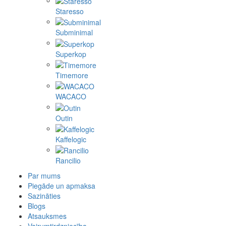
Staresso
Subminimal
Superkop
Timemore
WACACO
Outin
Kaffelogic
Rancilio
Par mums
Piegāde un apmaksa
Sazināties
Blogs
Atsauksmes