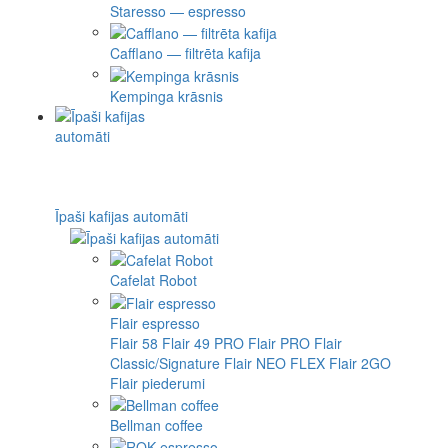
Staresso — espresso
Cafflano — filtrēta kafija
Kempinga krāsnis
Īpaši kafijas automāti
Cafelat Robot
Flair espresso
Flair 58
Flair 49 PRO
Flair PRO
Flair
Classic/Signature
Flair NEO FLEX
Flair 2GO
Flair piederumi
Bellman coffee