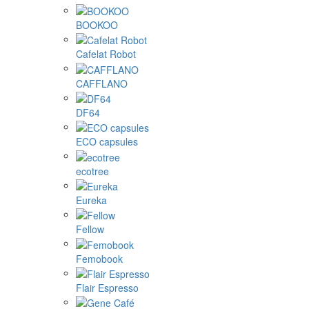
BOOKOO
Cafelat Robot
CAFFLANO
DF64
ECO capsules
ecotree
Eureka
Fellow
Femobook
Flair Espresso