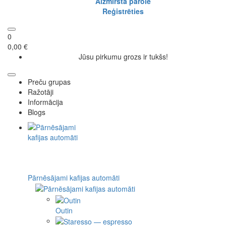
Aizmirsta parole
Reģistrēties
0
0,00 €
Jūsu pirkumu grozs ir tukšs!
Preču grupas
Ražotāji
Informācija
Blogs
Pārnēsājami kafijas automāti
Outin