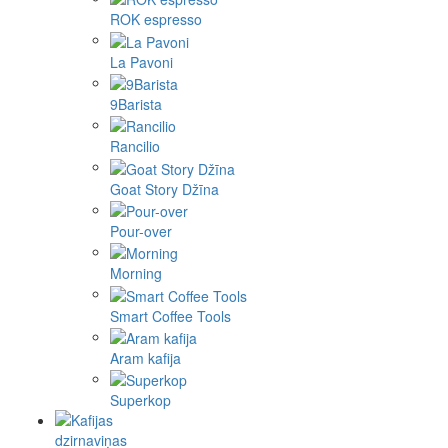
ROK espresso
La Pavoni
9Barista
Rancilio
Goat Story Džīna
Pour-over
Morning
Smart Coffee Tools
Aram kafija
Superkop