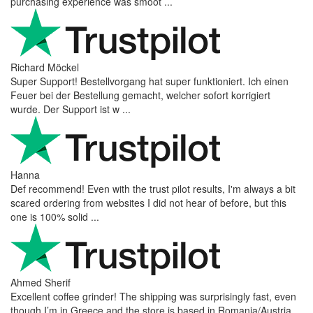
purchasing experience was smoot ...
Richard Möckel
Super Support! Bestellvorgang hat super funktioniert. Ich einen
Feuer bei der Bestellung gemacht, welcher sofort korrigiert
wurde. Der Support ist w ...
Hanna
Def recommend! Even with the trust pilot results, I'm always a bit
scared ordering from websites I did not hear of before, but this
one is 100% solid ...
Ahmed Sherif
Excellent coffee grinder! The shipping was surprisingly fast, even
though I’m in Greece and the store is based in Romania/Austria.