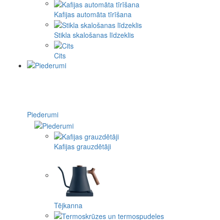
Kafijas automāta tīrīšana
Stikla skalošanas līdzeklis
Cits
Piederumi
Kafijas grauzdētāji
Tējkanna