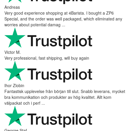
Andreas
Very good experience shopping at 4Barista. I bought a ZP6
Special, and the order was well packaged, which eliminated any
worries about potential damag ...
Victor M.
Very professional, fast shipping, will buy again
Ihor Zlobin
Fantastisk upplevelse från början till slut. Snabb leverans, mycket
bra kommunikation och produkter av hög kvalitet. Allt kom
välpackat och i perf ...
George Staf