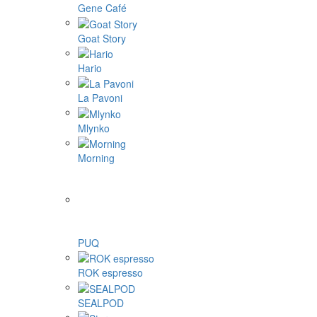
Gene Café
Goat Story
Hario
La Pavoni
Mlynko
Morning
PUQ
ROK espresso
SEALPOD