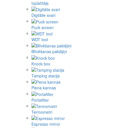
Izplatītājs
Digitālie svari
Puck screen
WDT tool
Blīvēšanas paklājiņi
Knock box
Tamping stacija
Piena kannas
Portafilter
Termometri
Espresso mirror