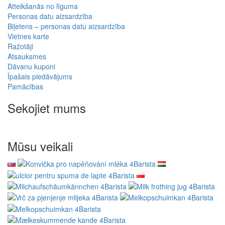
Atteikšanās no līguma
Personas datu aizsardzība
Biļetens – personas datu aizsardzība
Vietnes karte
Ražotāji
Atsauksmes
Dāvanu kuponi
Īpašais piedāvājums
Pamācības
Sekojiet mums
Mūsu veikali