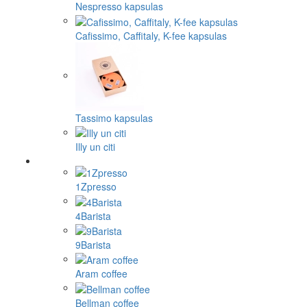
Nespresso kapsulas
Cafissimo, Caffitaly, K-fee kapsulas
Tassimo kapsulas
Illy un citi
1Zpresso
4Barista
9Barista
Aram coffee
Bellman coffee