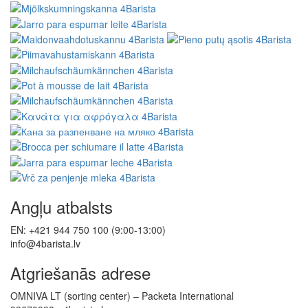
Angļu atbalsts
EN: +421 944 750 100 (9:00-13:00)
info@4barista.lv
Atgriešanās adrese
OMNIVA LT (sorting center) – Packeta International