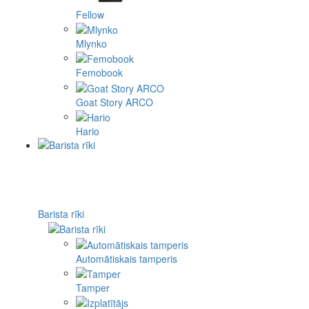
Fellow
Mlynko
Femobook
Goat Story ARCO
Hario
Barista rīki
Automātiskais tamperis
Tamper