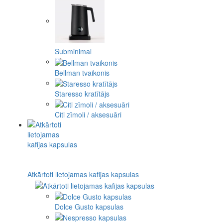
Subminimal
Bellman tvaikonis
Staresso kratītājs
Citi zīmoli / aksesuāri
Atkārtoti lietojamas kafijas kapsulas
Dolce Gusto kapsulas