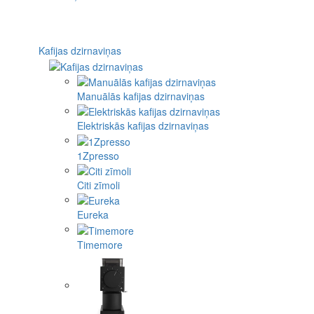
Kafijas dzirnaviņas
Manuālās kafijas dzirnaviņas
Elektriskās kafijas dzirnaviņas
1Zpresso
Citi zīmoli
Eureka
Timemore