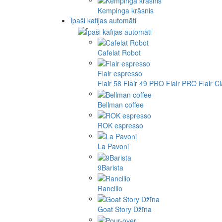
Kempinga krāsnis
Īpaši kafijas automāti
Cafelat Robot
Flair espresso
Flair 58
Flair 49 PRO
Flair PRO
Flair C
Bellman coffee
ROK espresso
La Pavoni
9Barista
Rancilio
Goat Story Džīna