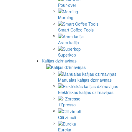
Pour-over
Morning
Smart Coffee Tools
Aram kafija
Superkop
Kafijas dzirnaviņas
Manuālās kafijas dzirnaviņas
Elektriskās kafijas dzirnaviņas
1Zpresso
Citi zīmoli
Eureka