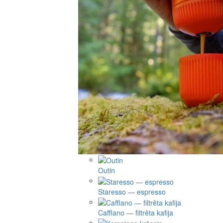
Outin
Staresso — espresso
Cafflano — filtrēta kafija