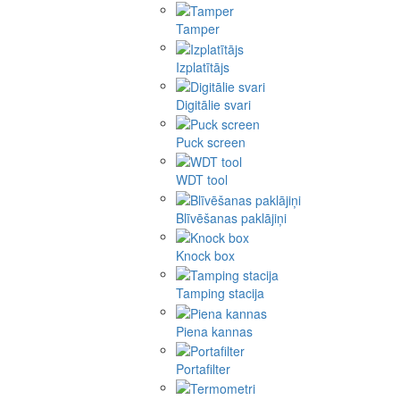
Tamper
Izplatītājs
Digitālie svari
Puck screen
WDT tool
Blīvēšanas paklājiņi
Knock box
Tamping stacija
Piena kannas
Portafilter