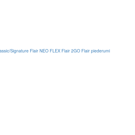
lassic/Signature
Flair NEO FLEX
Flair 2GO
Flair piederumi