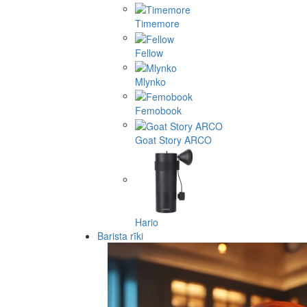
Timemore
Fellow
Mlynko
Femobook
Goat Story ARCO
Hario
Barista rīki