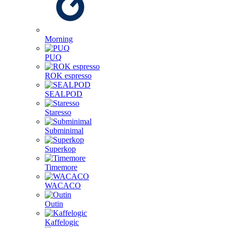
Morning
PUQ
ROK espresso
SEALPOD
Staresso
Subminimal
Superkop
Timemore
WACACO
Outin
Kaffelogic