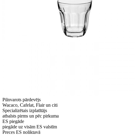
Pilnvarots pārdevējs
Wacaco, Cafelat, Flair un citi
Specializētais izplatītājs
atbalsts pirms un pēc pirkuma
ES piegāde
piegāde uz visām ES valstīm
Preces ES noliktavā