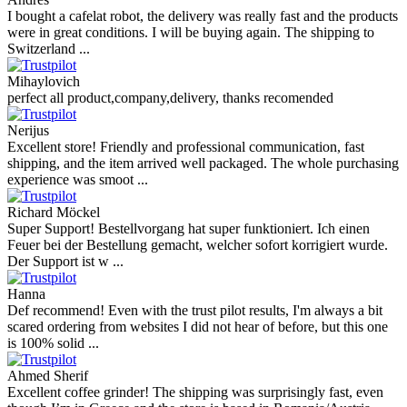
I bought a cafelat robot, the delivery was really fast and the products
were in great conditions. I will be buying again. The shipping to
Switzerland ...
Mihaylovich
perfect all product,company,delivery, thanks recomended
Nerijus
Excellent store! Friendly and professional communication, fast
shipping, and the item arrived well packaged. The whole purchasing
experience was smoot ...
Richard Möckel
Super Support! Bestellvorgang hat super funktioniert. Ich einen
Feuer bei der Bestellung gemacht, welcher sofort korrigiert wurde.
Der Support ist w ...
Hanna
Def recommend! Even with the trust pilot results, I'm always a bit
scared ordering from websites I did not hear of before, but this one
is 100% solid ...
Ahmed Sherif
Excellent coffee grinder! The shipping was surprisingly fast, even