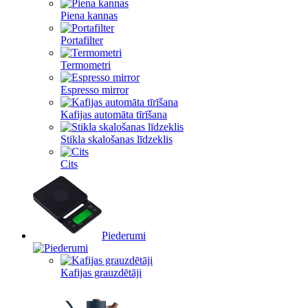
Piena kannas
Portafilter
Termometri
Espresso mirror
Kafijas automāta tīrīšana
Stikla skalošanas līdzeklis
Cits
Piederumi
Kafijas grauzdētāji