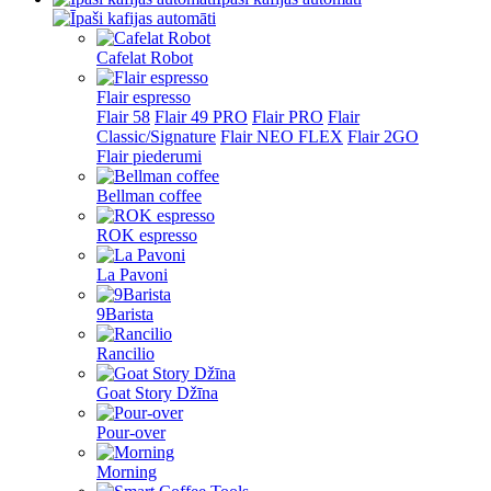
Cafelat Robot
Flair espresso
Flair 58
Flair 49 PRO
Flair PRO
Flair
Classic/Signature
Flair NEO FLEX
Flair 2GO
Flair piederumi
Bellman coffee
ROK espresso
La Pavoni
9Barista
Rancilio
Goat Story Džīna
Pour-over
Morning