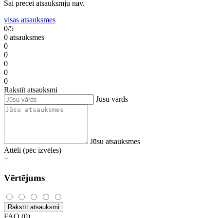
Šai precei atsauksmju nav.
visas atsauksmes
0/5
0 atsauksmes
0
0
0
0
0
Rakstīt atsauksmi
Jūsu vārds
Jūsu atsauksmes
Attēli (pēc izvēles)
+
Vērtējums
Rakstīt atsauksmi
FAQ (0)