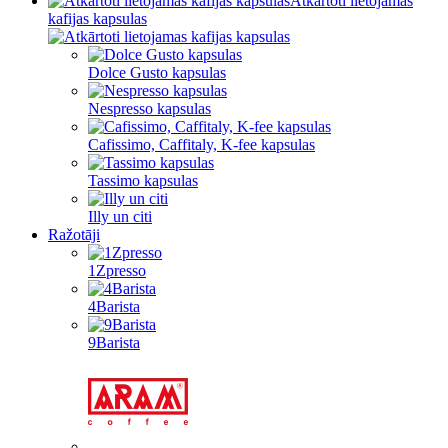
Atkārtoti lietojamas
kafijas kapsulas
Dolce Gusto kapsulas
Nespresso kapsulas
Cafissimo, Caffitaly, K-fee kapsulas
Tassimo kapsulas
Illy un citi
Ražotāji
1Zpresso
4Barista
9Barista