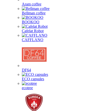
Aram coffee
Bellman coffee
BOOKOO
Cafelat Robot
CAFFLANO
DF64
ECO capsules
ecotree