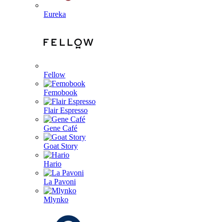
Eureka
Fellow
Femobook
Flair Espresso
Gene Café
Goat Story
Hario
La Pavoni
Mlynko