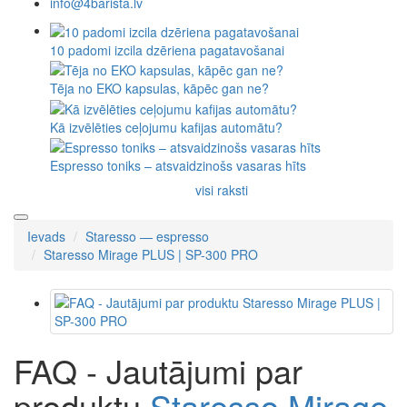
info@4barista.lv
10 padomi izcila dzēriena pagatavošanai
Tēja no EKO kapsulas, kāpēc gan ne?
Kā izvēlēties ceļojumu kafijas automātu?
Espresso toniks – atsvaidzinošs vasaras hīts
visi raksti
Ievads
Staresso — espresso
Staresso Mirage PLUS | SP-300 PRO
FAQ - Jautājumi par
produktu
Staresso Mirage