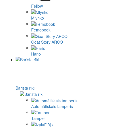
Fellow
Mlynko
Femobook
Goat Story ARCO
Hario
Barista rīki
Automātiskais tamperis
Tamper