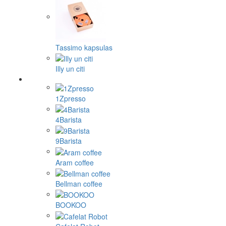
Tassimo kapsulas
Illy un citi
1Zpresso
4Barista
9Barista
Aram coffee
Bellman coffee
BOOKOO