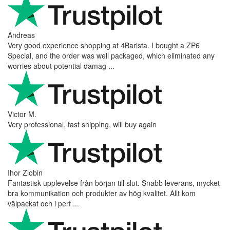
Andreas
Very good experience shopping at 4Barista. I bought a ZP6
Special, and the order was well packaged, which eliminated any
worries about potential damag ...
Victor M.
Very professional, fast shipping, will buy again
Ihor Zlobin
Fantastisk upplevelse från början till slut. Snabb leverans, mycket
bra kommunikation och produkter av hög kvalitet. Allt kom
välpackat och i perf ...