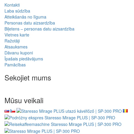
Kontakti
Laba sūdzība
Atteikšanās no līguma
Personas datu aizsardzība
Biļetens – personas datu aizsardzība
Vietnes karte
Ražotāji
Atsauksmes
Dāvanu kuponi
Īpašais piedāvājums
Pamācības
Sekojiet mums
Mūsu veikali