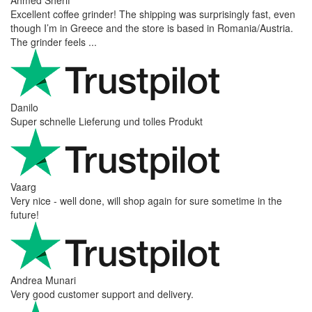
Ahmed Sherif
Excellent coffee grinder! The shipping was surprisingly fast, even
though I’m in Greece and the store is based in Romania/Austria.
The grinder feels ...
Danilo
Super schnelle Lieferung und tolles Produkt
Vaarg
Very nice - well done, will shop again for sure sometime in the
future!
Andrea Munari
Very good customer support and delivery.