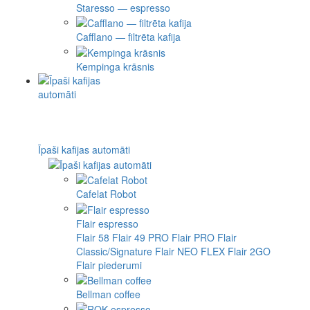
Staresso — espresso
Cafflano — filtrēta kafija
Kempinga krāsnis
Īpaši kafijas automāti
Cafelat Robot
Flair espresso
Flair 58
Flair 49 PRO
Flair PRO
Flair
Classic/Signature
Flair NEO FLEX
Flair 2GO
Flair piederumi
Bellman coffee