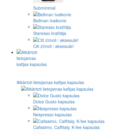
Subminimal
Bellman tvaikonis
Staresso kratītājs
Citi zīmoli / aksesuāri
Atkārtoti lietojamas kafijas kapsulas
Dolce Gusto kapsulas
Nespresso kapsulas
Cafissimo, Caffitaly, K-fee kapsulas