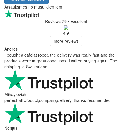
Atsauksmes no mūsu klientiem
Reviews 79
• Excellent
4.9
more reviews
Andres
I bought a cafelat robot, the delivery was really fast and the
products were in great conditions. I will be buying again. The
shipping to Switzerland ...
Mihaylovich
perfect all product,company,delivery, thanks recomended
Nerijus