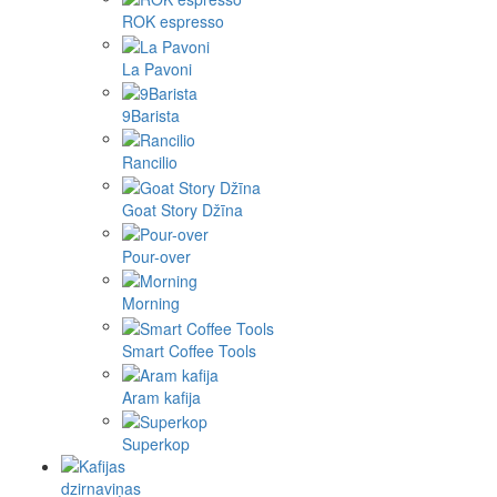
ROK espresso
La Pavoni
9Barista
Rancilio
Goat Story Džīna
Pour-over
Morning
Smart Coffee Tools
Aram kafija
Superkop