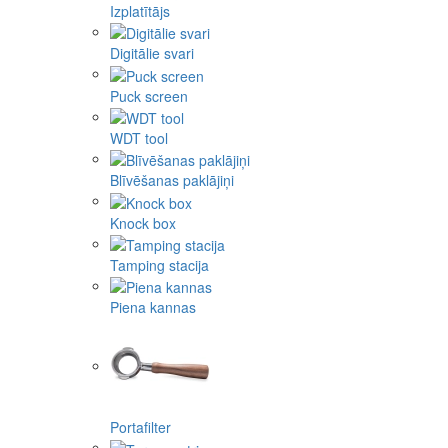
Izplatītājs
Digitālie svari
Puck screen
WDT tool
Blīvēšanas paklājiņi
Knock box
Tamping stacija
Piena kannas
Portafilter