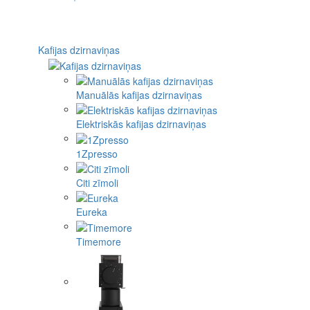
Kafijas dzirnaviņas
Manuālās kafijas dzirnaviņas
Elektriskās kafijas dzirnaviņas
1Zpresso
Citi zīmoli
Eureka
Timemore