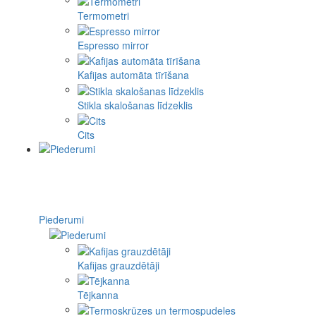
Termometri
Espresso mirror
Kafijas automāta tīrīšana
Stikla skalošanas līdzeklis
Cits
Piederumi
Kafijas grauzdētāji
Tējkanna