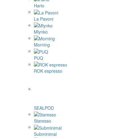
Hario
La Pavoni
Mlynko
Morning
PUQ
ROK espresso
SEALPOD
Staresso
Subminimal