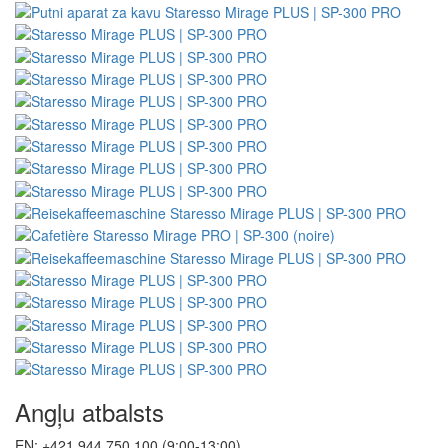
Angļu atbalsts
EN: +421 944 750 100 (9:00-13:00)