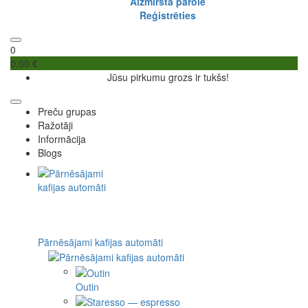
Aizmirsta parole
Reģistrēties
0
0,00 €
Jūsu pirkumu grozs ir tukšs!
Preču grupas
Ražotāji
Informācija
Blogs
Pārnēsājami kafijas automāti
Outin