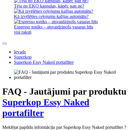
Tēja no EKO kapsulas, kāpēc gan ne?
Kā izvēlēties ceļojumu kafijas automātu?
Espresso toniks – atsvaidzinošs vasaras hīts
visi raksti
Ievads
Superkop
Superkop Essy Naked portafilter
FAQ - Jautājumi par produktu
Superkop Essy Naked
portafilter
Meklējat papildu informāciju par Superkop Essy Naked portafilter ?