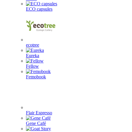
ECO capsules
ecotree
Eureka
Fellow
Femobook
Flair Espresso
Gene Café