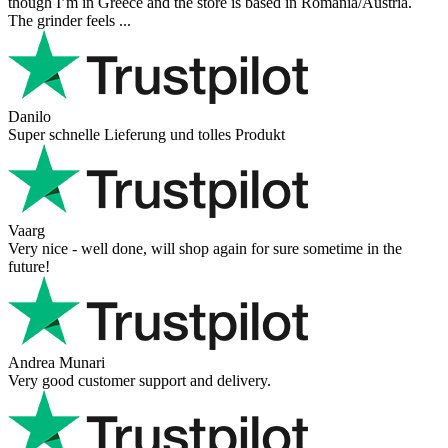
though I’m in Greece and the store is based in Romania/Austria.
The grinder feels ...
Danilo
Super schnelle Lieferung und tolles Produkt
Vaarg
Very nice - well done, will shop again for sure sometime in the
future!
Andrea Munari
Very good customer support and delivery.