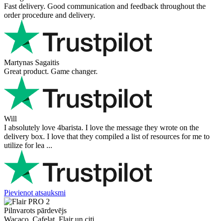
Fast delivery. Good communication and feedback throughout the
order procedure and delivery.
Martynas Sagaitis
Great product. Game changer.
Will
I absolutely love 4barista. I love the message they wrote on the
delivery box. I love that they compiled a list of resources for me to
utilize for lea ...
Pievienot atsauksmi
Pilnvarots pārdevējs
Wacaco, Cafelat, Flair un citi