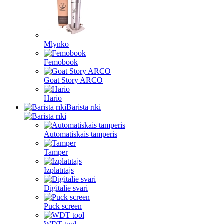
Mlynko
Femobook
Goat Story ARCO
Hario
Barista rīki
Automātiskais tamperis
Tamper
Izplatītājs
Digitālie svari
Puck screen