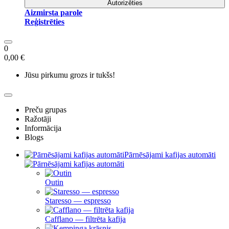
Autorizēties
Aizmirsta parole
Reģistrēties
0
0,00 €
Jūsu pirkumu grozs ir tukšs!
Preču grupas
Ražotāji
Informācija
Blogs
Pārnēsājami kafijas automāti
Outin
Staresso — espresso
Cafflano — filtrēta kafija