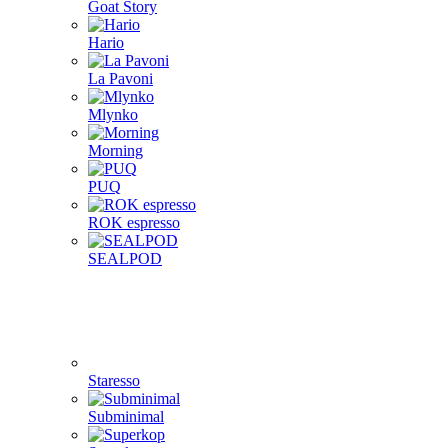
Goat Story
Hario
La Pavoni
Mlynko
Morning
PUQ
ROK espresso
SEALPOD
Staresso
Subminimal