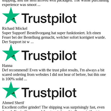
shipping, and the item arrived well packaged. The whole purchasing
experience was smoot ...
Richard Möckel
Super Support! Bestellvorgang hat super funktioniert. Ich einen
Feuer bei der Bestellung gemacht, welcher sofort korrigiert wurde.
Der Support ist w ...
Hanna
Def recommend! Even with the trust pilot results, I'm always a bit
scared ordering from websites I did not hear of before, but this one
is 100% solid ...
Ahmed Sherif
Excellent coffee grinder! The shipping was surprisingly fast, even