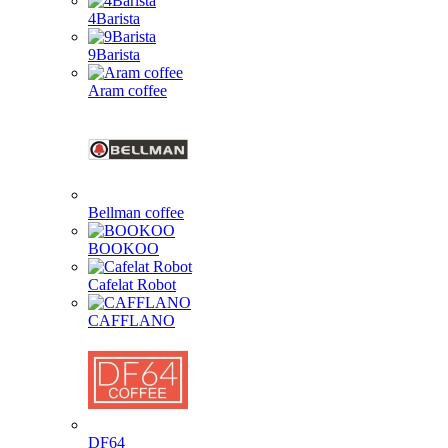
4Barista
9Barista
Aram coffee
Bellman coffee
BOOKOO
Cafelat Robot
CAFFLANO
DF64