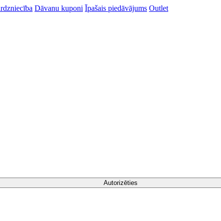
rdzniecība
Dāvanu kuponi
Īpašais piedāvājums
Outlet
Autorizēties