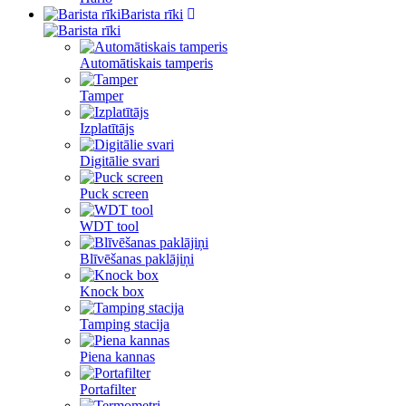
Barista rīki
Automātiskais tamperis
Tamper
Izplatītājs
Digitālie svari
Puck screen
WDT tool
Blīvēšanas paklājiņi
Knock box
Tamping stacija
Piena kannas
Portafilter