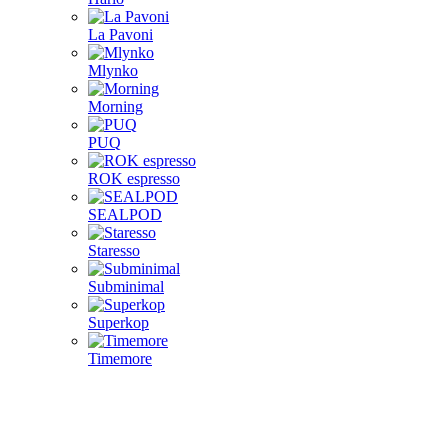
La Pavoni
Mlynko
Morning
PUQ
ROK espresso
SEALPOD
Staresso
Subminimal
Superkop
Timemore