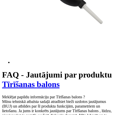
FAQ - Jautājumi par produktu
Tīrīšanas balons
Meklējat papildu informāciju par Tīrīšanas balons ?
Mūsu tehniskā atbalsta sadaļā atradīsiet bieži uzdotos jautājumus
(BUJ) un atbildes par šī produkta funkcijām, parametriem un
lietošanu. Ja jums ir konkrēts jautājums par Tīrīšanas balons , lūdzu,