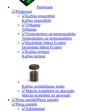
Piederumi
Kafijas grauzdētāji
Tējkanna
Termoskrūzes un termospudeles
Ekoloģiski ēdieni Ecotree
Kafijas termosi
Kafijas uzglabāšanas trauki
Matcha komplekti un aksesuāri
Piena putotāji