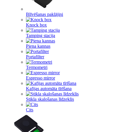
Blīvēšanas paklājiņi
Knock box
Tamping stacija
Piena kannas
Portafilter
Termometri
Espresso mirror
Kafijas automāta tīrīšana
Stikla skalošanas līdzeklis
Cits