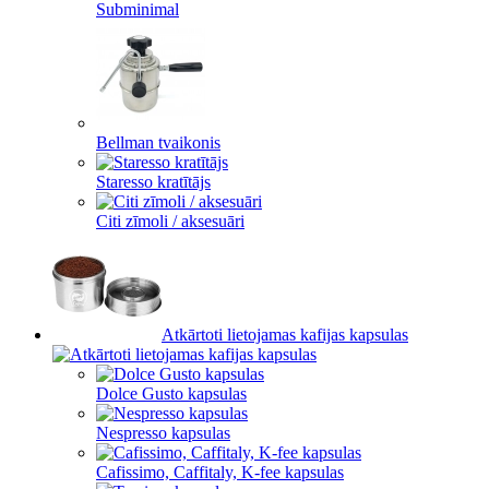
Subminimal
Bellman tvaikonis
Staresso kratītājs
Citi zīmoli / aksesuāri
Atkārtoti lietojamas kafijas kapsulas
Dolce Gusto kapsulas
Nespresso kapsulas
Cafissimo, Caffitaly, K-fee kapsulas