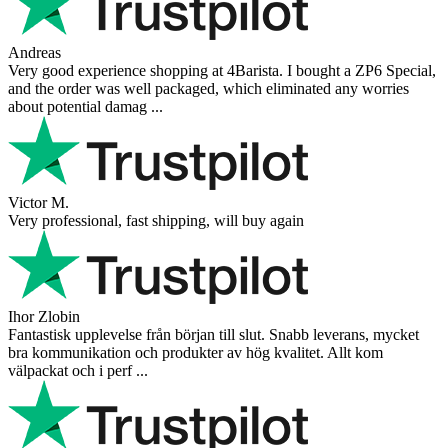
Andreas
Very good experience shopping at 4Barista. I bought a ZP6 Special,
and the order was well packaged, which eliminated any worries
about potential damag ...
Victor M.
Very professional, fast shipping, will buy again
Ihor Zlobin
Fantastisk upplevelse från början till slut. Snabb leverans, mycket
bra kommunikation och produkter av hög kvalitet. Allt kom
välpackat och i perf ...