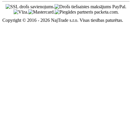
Copyright © 2016 - 2026 NajTrade s.r.o. Visas tiesības paturētas.