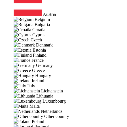
Austria
Belgium
Bulgaria
Croatia
Cyprus
Czech
Denmark
Estonia
Finland
France
Germany
Greece
Hungary
Ireland
Italy
Lichtenstein
Lithuania
Luxembourg
Malta
Netherlands
Other country
Poland
Portugal