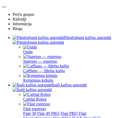
Preču grupas
Ražotāji
Informācija
Blogs
Pārnēsājami kafijas automāti
Outin
Staresso — espresso
Cafflano — filtrēta kafija
Kempinga krāsnis
Īpaši kafijas automāti
Cafelat Robot
Flair espresso
Flair 58
Flair 49 PRO
Flair PRO
Flair