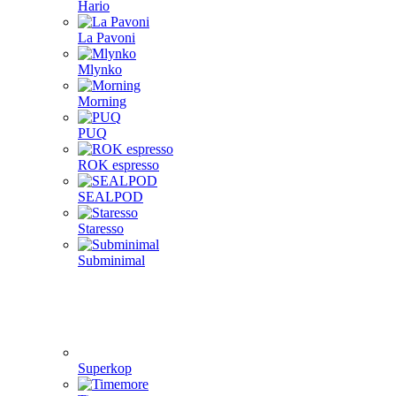
Hario
La Pavoni
Mlynko
Morning
PUQ
ROK espresso
SEALPOD
Staresso
Subminimal
Superkop