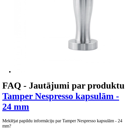
FAQ - Jautājumi par produktu
Tamper Nespresso kapsulām -
24 mm
Meklējat papildu informāciju par Tamper Nespresso kapsulām - 24
mm?