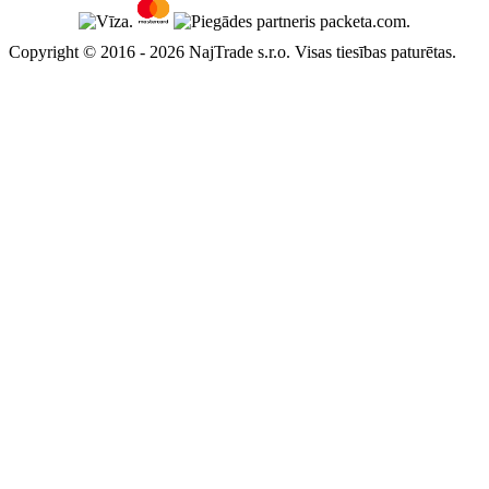
Copyright © 2016 - 2026 NajTrade s.r.o. Visas tiesības paturētas.