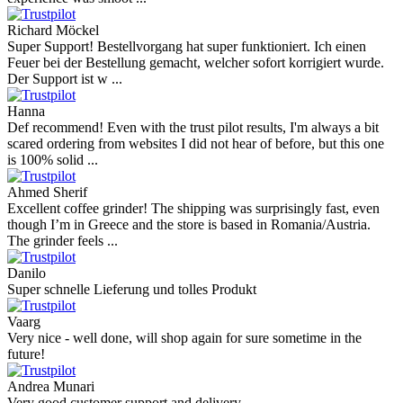
Richard Möckel
Super Support! Bestellvorgang hat super funktioniert. Ich einen
Feuer bei der Bestellung gemacht, welcher sofort korrigiert wurde.
Der Support ist w ...
Hanna
Def recommend! Even with the trust pilot results, I'm always a bit
scared ordering from websites I did not hear of before, but this one
is 100% solid ...
Ahmed Sherif
Excellent coffee grinder! The shipping was surprisingly fast, even
though I’m in Greece and the store is based in Romania/Austria.
The grinder feels ...
Danilo
Super schnelle Lieferung und tolles Produkt
Vaarg
Very nice - well done, will shop again for sure sometime in the
future!
Andrea Munari
Very good customer support and delivery.