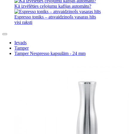
Kā izvēlēties ceļojumu kafijas automātu?
Espresso toniks – atsvaidzinošs vasaras hīts
visi raksti
Ievads
Tamper
Tamper Nespresso kapsulām - 24 mm