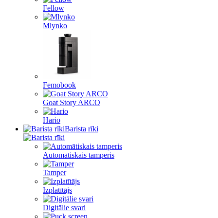
Fellow
Mlynko
Femobook
Goat Story ARCO
Hario
Barista rīki
Automātiskais tamperis
Tamper
Izplatītājs
Digitālie svari