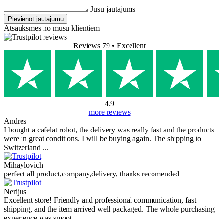
Jūsu jautājums
Pievienot jautājumu
Atsauksmes no mūsu klientiem
Reviews 79
• Excellent
4.9
more reviews
Andres
I bought a cafelat robot, the delivery was really fast and the products
were in great conditions. I will be buying again. The shipping to
Switzerland ...
Mihaylovich
perfect all product,company,delivery, thanks recomended
Nerijus
Excellent store! Friendly and professional communication, fast
shipping, and the item arrived well packaged. The whole purchasing
experience was smoot ...