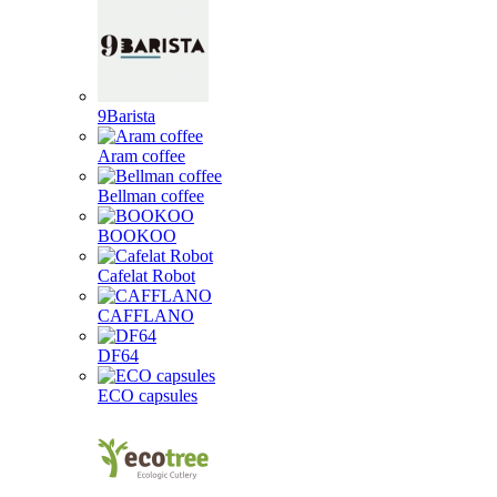
9Barista
Aram coffee
Bellman coffee
BOOKOO
Cafelat Robot
CAFFLANO
DF64
ECO capsules