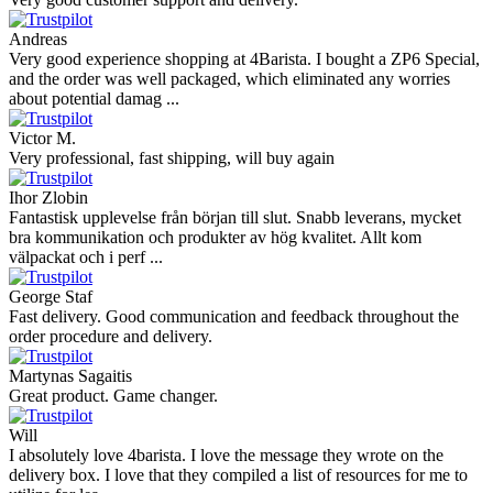
Andreas
Very good experience shopping at 4Barista. I bought a ZP6 Special,
and the order was well packaged, which eliminated any worries
about potential damag ...
Victor M.
Very professional, fast shipping, will buy again
Ihor Zlobin
Fantastisk upplevelse från början till slut. Snabb leverans, mycket
bra kommunikation och produkter av hög kvalitet. Allt kom
välpackat och i perf ...
George Staf
Fast delivery. Good communication and feedback throughout the
order procedure and delivery.
Martynas Sagaitis
Great product. Game changer.
Will
I absolutely love 4barista. I love the message they wrote on the
delivery box. I love that they compiled a list of resources for me to