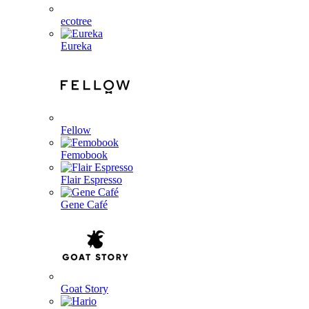
ecotree
Eureka
Fellow
Femobook
Flair Espresso
Gene Café
Goat Story