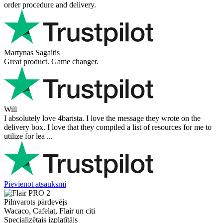
order procedure and delivery.
Martynas Sagaitis
Great product. Game changer.
Will
I absolutely love 4barista. I love the message they wrote on the
delivery box. I love that they compiled a list of resources for me to
utilize for lea ...
Pievienot atsauksmi
Pilnvarots pārdevējs
Wacaco, Cafelat, Flair un citi
Specializētais izplatītājs