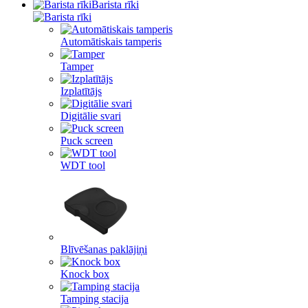
Barista rīki
Automātiskais tamperis
Tamper
Izplatītājs
Digitālie svari
Puck screen
WDT tool
Blīvēšanas paklājiņi
Knock box
Tamping stacija