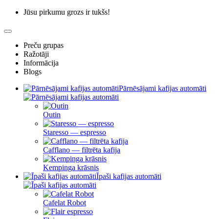
Jūsu pirkumu grozs ir tukšs!
Preču grupas
Ražotāji
Informācija
Blogs
Pārnēsājami kafijas automāti
Outin
Staresso — espresso
Cafflano — filtrēta kafija
Kempinga krāsnis
Īpaši kafijas automāti
Cafelat Robot