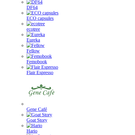
DF64
ECO capsules
ecotree
Eureka
Fellow
Femobook
Flair Espresso
Gene Café
Goat Story
Hario