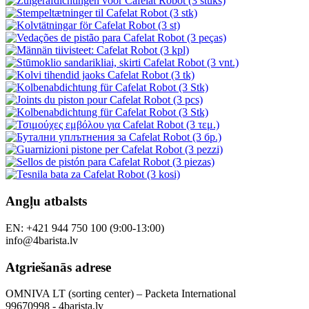
Angļu atbalsts
EN: +421 944 750 100 (9:00-13:00)
info@4barista.lv
Atgriešanās adrese
OMNIVA LT (sorting center) – Packeta International
99670998 - 4barista.lv