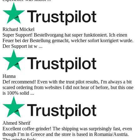
Richard Möckel
Super Support! Bestellvorgang hat super funktioniert. Ich einen
Feuer bei der Bestellung gemacht, welcher sofort korrigiert wurde.
Der Support ist w ...
Hanna
Def recommend! Even with the trust pilot results, I'm always a bit
scared ordering from websites I did not hear of before, but this one
is 100% solid ...
Ahmed Sherif
Excellent coffee grinder! The shipping was surprisingly fast, even
though I’m in Greece and the store is based in Romania/Austria.
The grinder feels ...