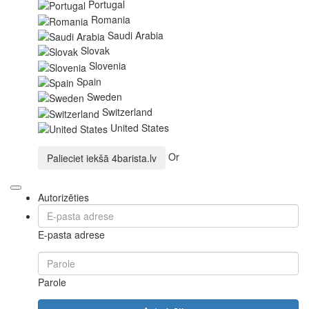
Portugal
Romania
Saudi Arabia
Slovak
Slovenia
Spain
Sweden
Switzerland
United States
Or
Palieciet iekšā
4barista.lv
Autorizēties
E-pasta adrese
Parole