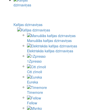
Kafijas dzirnaviņas
Manuālās kafijas dzirnaviņas
Elektriskās kafijas dzirnaviņas
1Zpresso
Citi zīmoli
Eureka
Timemore
Fellow