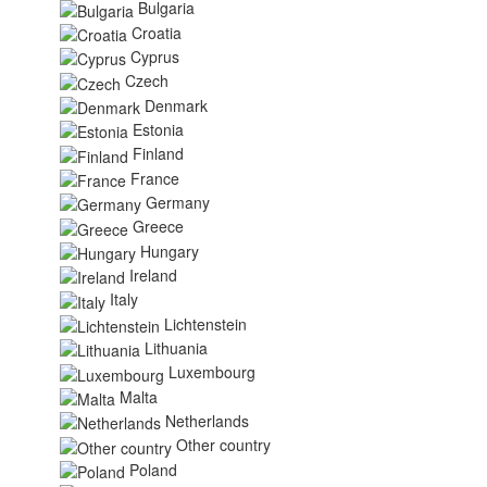
Bulgaria
Croatia
Cyprus
Czech
Denmark
Estonia
Finland
France
Germany
Greece
Hungary
Ireland
Italy
Lichtenstein
Lithuania
Luxembourg
Malta
Netherlands
Other country
Poland