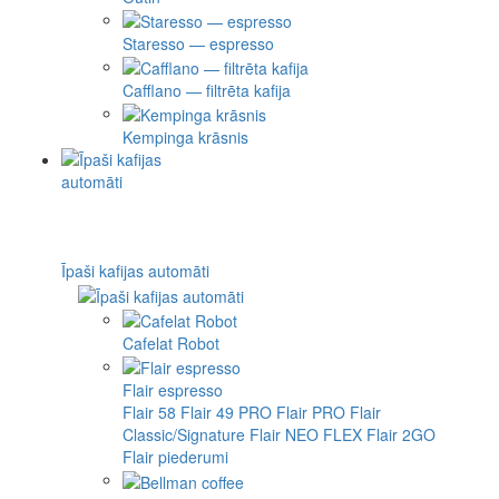
Staresso — espresso
Cafflano — filtrēta kafija
Kempinga krāsnis
Īpaši kafijas automāti
Cafelat Robot
Flair espresso
Flair 58
Flair 49 PRO
Flair PRO
Flair
Classic/Signature
Flair NEO FLEX
Flair 2GO
Flair piederumi