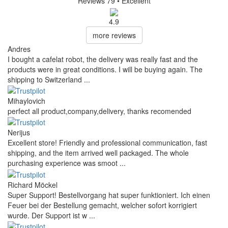
Reviews 79
• Excellent
4.9
more reviews
Andres
I bought a cafelat robot, the delivery was really fast and the
products were in great conditions. I will be buying again. The
shipping to Switzerland ...
Mihaylovich
perfect all product,company,delivery, thanks recomended
Nerijus
Excellent store! Friendly and professional communication, fast
shipping, and the item arrived well packaged. The whole
purchasing experience was smoot ...
Richard Möckel
Super Support! Bestellvorgang hat super funktioniert. Ich einen
Feuer bei der Bestellung gemacht, welcher sofort korrigiert
wurde. Der Support ist w ...