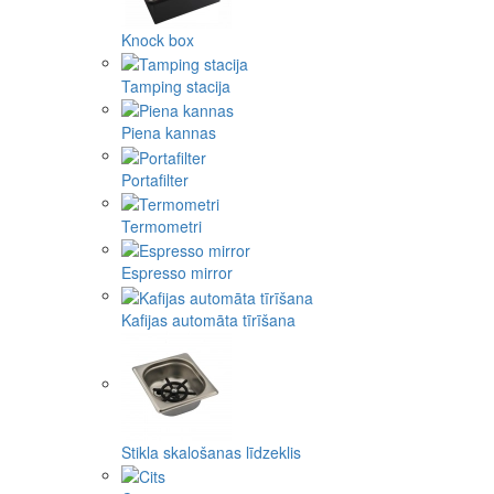
Knock box
Tamping stacija
Piena kannas
Portafilter
Termometri
Espresso mirror
Kafijas automāta tīrīšana
Stikla skalošanas līdzeklis