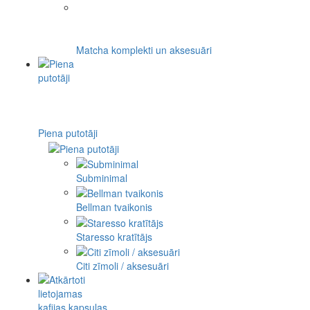
Matcha komplekti un aksesuāri
Piena putotāji
Subminimal
Bellman tvaikonis
Staresso kratītājs
Citi zīmoli / aksesuāri