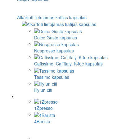
Atkārtoti lietojamas kafijas kapsulas
Dolce Gusto kapsulas
Nespresso kapsulas
Cafissimo, Caffitaly, K-fee kapsulas
Tassimo kapsulas
Illy un citi
1Zpresso
4Barista