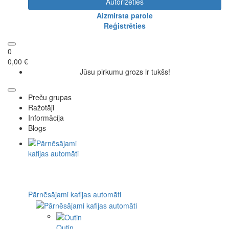
Autorizēties
Aizmirsta parole
Reģistrēties
0
0,00 €
Jūsu pirkumu grozs ir tukšs!
Preču grupas
Ražotāji
Informācija
Blogs
Pārnēsājami kafijas automāti
Outin