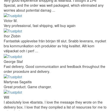
Very good experience shopping at 4Barista. I bought a ZP6
Special, and the order was well packaged, which eliminated any
worries about potential damag ...
Victor M.
Very professional, fast shipping, will buy again
Ihor Zlobin
Fantastisk upplevelse från början till slut. Snabb leverans, mycket
bra kommunikation och produkter av hög kvalitet. Allt kom
välpackat och i perf ...
George Staf
Fast delivery. Good communication and feedback throughout the
order procedure and delivery.
Martynas Sagaitis
Great product. Game changer.
Will
I absolutely love 4barista. I love the message they wrote on the
delivery box. I love that they compiled a list of resources for me to