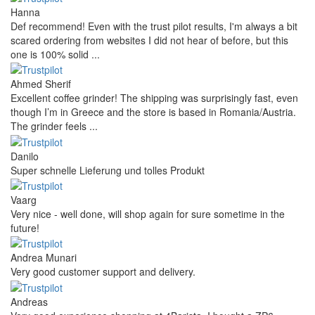
Hanna
Def recommend! Even with the trust pilot results, I'm always a bit
scared ordering from websites I did not hear of before, but this
one is 100% solid ...
Ahmed Sherif
Excellent coffee grinder! The shipping was surprisingly fast, even
though I’m in Greece and the store is based in Romania/Austria.
The grinder feels ...
Danilo
Super schnelle Lieferung und tolles Produkt
Vaarg
Very nice - well done, will shop again for sure sometime in the
future!
Andrea Munari
Very good customer support and delivery.
Andreas