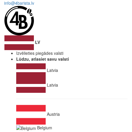
info@4barista.lv
LV
Izvēlieties piegādes valsti
Lūdzu, atlasiet savu valsti
Latvia
Latvia
Austria
Belgium