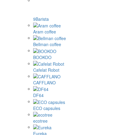
9Barista
Aram coffee
Bellman coffee
BOOKOO
Cafelat Robot
CAFFLANO
DF64
ECO capsules
ecotree
Eureka