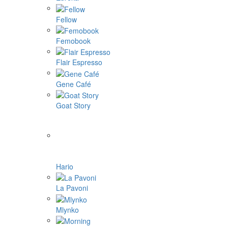
Fellow
Femobook
Flair Espresso
Gene Café
Goat Story
Hario
La Pavoni
Mlynko