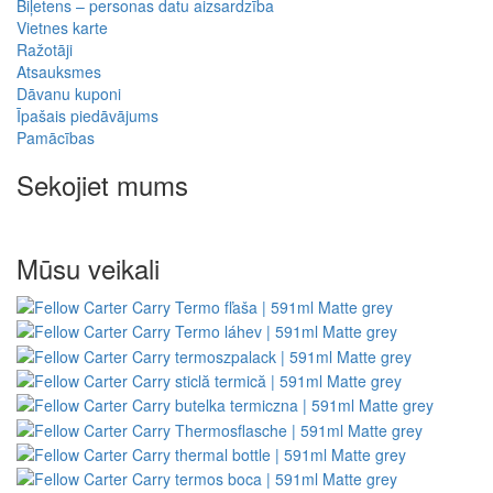
Biļetens – personas datu aizsardzība
Vietnes karte
Ražotāji
Atsauksmes
Dāvanu kuponi
Īpašais piedāvājums
Pamācības
Sekojiet mums
Mūsu veikali