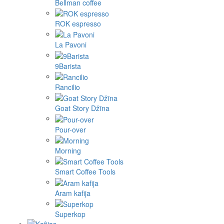
Bellman coffee
ROK espresso
La Pavoni
9Barista
Rancilio
Goat Story Džīna
Pour-over
Morning
Smart Coffee Tools
Aram kafija
Superkop