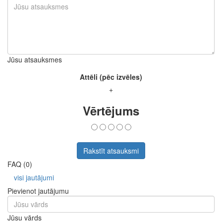
Jūsu atsauksmes
Attēli (pēc izvēles)
+
Vērtējums
Rakstīt atsauksmi
FAQ (0)
visi jautājumi
Pievienot jautājumu
Jūsu vārds