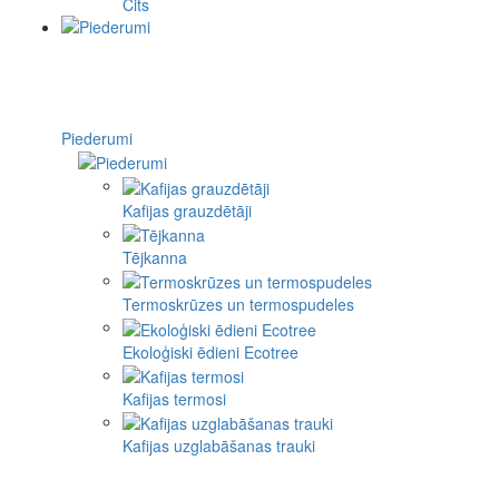
Cits
Piederumi
Kafijas grauzdētāji
Tējkanna
Termoskrūzes un termospudeles
Ekoloģiski ēdieni Ecotree
Kafijas termosi
Kafijas uzglabāšanas trauki