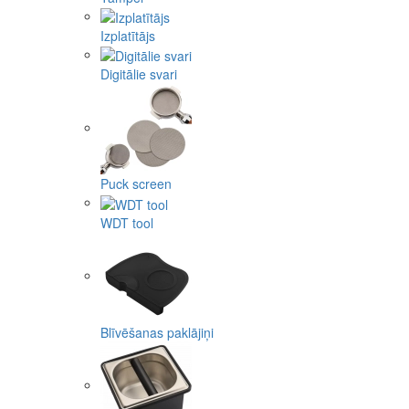
Izplatītājs
Digitālie svari
Puck screen
WDT tool
Blīvēšanas paklājiņi