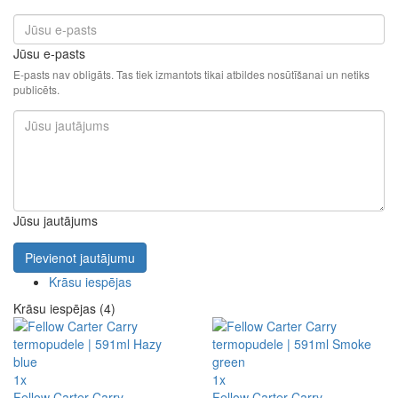
Jūsu e-pasts
E-pasts nav obligāts. Tas tiek izmantots tikai atbildes nosūtīšanai un netiks
publicēts.
Jūsu jautājums
Pievienot jautājumu
Krāsu iespējas
Krāsu iespējas (4)
1x
1x
Fellow Carter Carry
Fellow Carter Carry