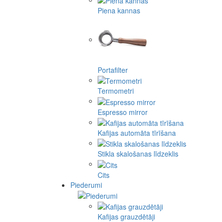
Piena kannas
Portafilter
Termometri
Espresso mirror
Kafijas automāta tīrīšana
Stikla skalošanas līdzeklis
Cits
Piederumi
Kafijas grauzdētāji