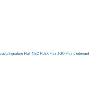
lassic/Signature
Flair NEO FLEX
Flair 2GO
Flair piederumi