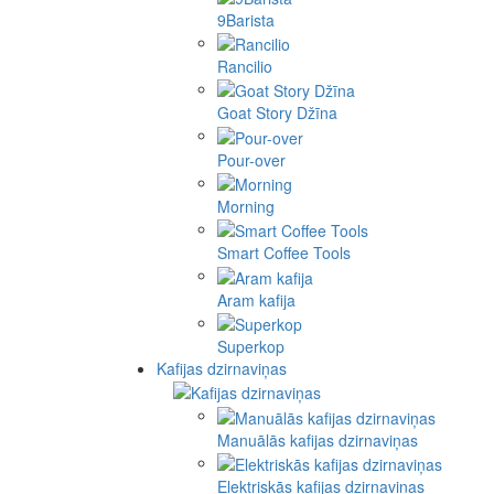
9Barista
Rancilio
Goat Story Džīna
Pour-over
Morning
Smart Coffee Tools
Aram kafija
Superkop
Kafijas dzirnaviņas
Manuālās kafijas dzirnaviņas
Elektriskās kafijas dzirnaviņas