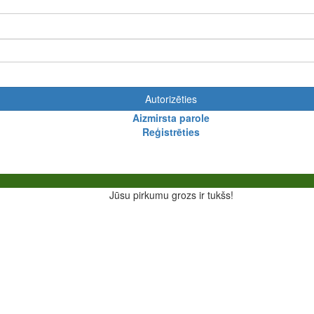
Autorizēties
Aizmirsta parole
Reģistrēties
Jūsu pirkumu grozs ir tukšs!