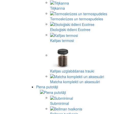
Tējkanna
Termoskrūzes un termospudeles
Ekoloģiski ēdieni Ecotree
Kafijas termosi
Kafijas uzglabāšanas trauki
Matcha komplekti un aksesuāri
Piena putotāji
Subminimal