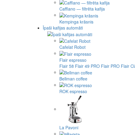
Cafflano — filtrēta kafija
Kempinga krāsnis
Īpaši kafijas automāti
Cafelat Robot
Flair espresso
Flair 58
Flair 49 PRO
Flair PRO
Flair C
Bellman coffee
ROK espresso
La Pavoni