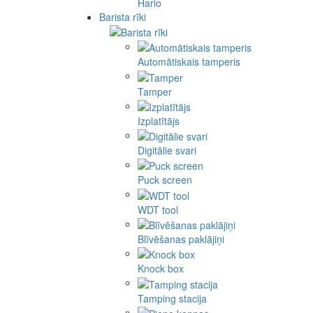
Hario
Barista rīki
Automātiskais tamperis
Tamper
Izplatītājs
Digitālie svari
Puck screen
WDT tool
Blīvēšanas paklājiņi
Knock box
Tamping stacija