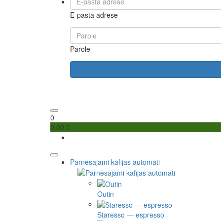
E-pasta adrese
Parole
0
0,00 €
Pārnēsājami kafijas automāti
Outin
Staresso — espresso