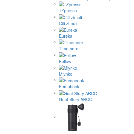
1Zpresso
Citi zīmoli
Eureka
Timemore
Fellow
Mlynko
Femobook
Goat Story ARCO