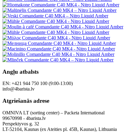
Angļu atbalsts
EN: +421 944 750 100 (9:00-13:00)
info@4barista.lv
Atgriešanās adrese
OMNIVA LT (sorting center) – Packeta International
99670998 - 4barista.lv
Perspektyvos g. 32
LT-52104, Kaunas (ex Ateities pl. 45B, Kaunas), Lithuania