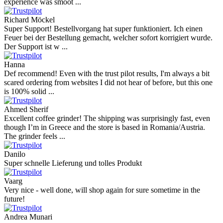
experience was smoot ...
Richard Möckel
Super Support! Bestellvorgang hat super funktioniert. Ich einen
Feuer bei der Bestellung gemacht, welcher sofort korrigiert wurde.
Der Support ist w ...
Hanna
Def recommend! Even with the trust pilot results, I'm always a bit
scared ordering from websites I did not hear of before, but this one
is 100% solid ...
Ahmed Sherif
Excellent coffee grinder! The shipping was surprisingly fast, even
though I’m in Greece and the store is based in Romania/Austria.
The grinder feels ...
Danilo
Super schnelle Lieferung und tolles Produkt
Vaarg
Very nice - well done, will shop again for sure sometime in the
future!
Andrea Munari