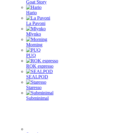
Goat Story
Hario
La Pavoni
Mlynko
Morning
PUQ
ROK espresso
SEALPOD
Staresso
Subminimal