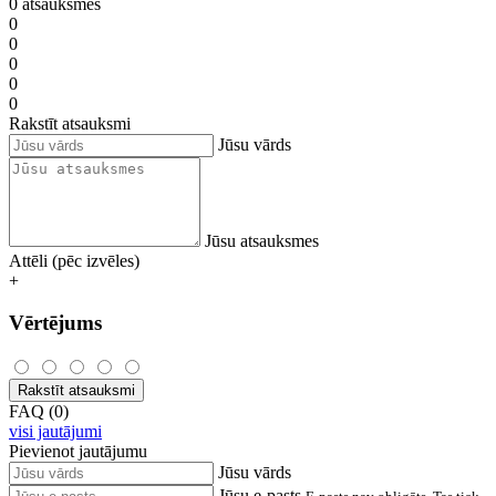
0 atsauksmes
0
0
0
0
0
Rakstīt atsauksmi
Jūsu vārds
Jūsu atsauksmes
Attēli (pēc izvēles)
+
Vērtējums
Rakstīt atsauksmi
FAQ (0)
visi jautājumi
Pievienot jautājumu
Jūsu vārds
Jūsu e-pasts