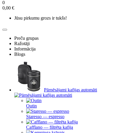
0
0,00 €
Jūsu pirkumu grozs ir tukšs!
Preču grupas
Ražotāji
Informācija
Blogs
Pārnēsājami kafijas automāti
Outin
Staresso — espresso
Cafflano — filtrēta kafija