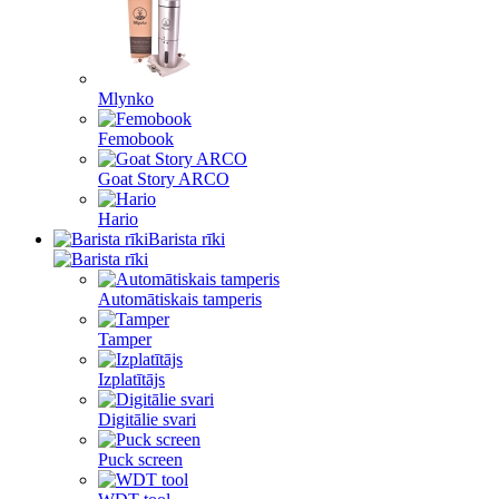
Mlynko
Femobook
Goat Story ARCO
Hario
Barista rīki
Automātiskais tamperis
Tamper
Izplatītājs
Digitālie svari
Puck screen