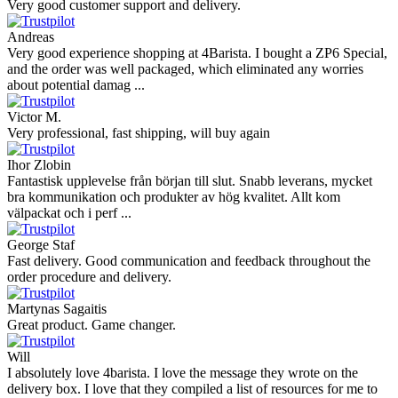
Very good customer support and delivery.
Andreas
Very good experience shopping at 4Barista. I bought a ZP6 Special,
and the order was well packaged, which eliminated any worries
about potential damag ...
Victor M.
Very professional, fast shipping, will buy again
Ihor Zlobin
Fantastisk upplevelse från början till slut. Snabb leverans, mycket
bra kommunikation och produkter av hög kvalitet. Allt kom
välpackat och i perf ...
George Staf
Fast delivery. Good communication and feedback throughout the
order procedure and delivery.
Martynas Sagaitis
Great product. Game changer.
Will
I absolutely love 4barista. I love the message they wrote on the
delivery box. I love that they compiled a list of resources for me to