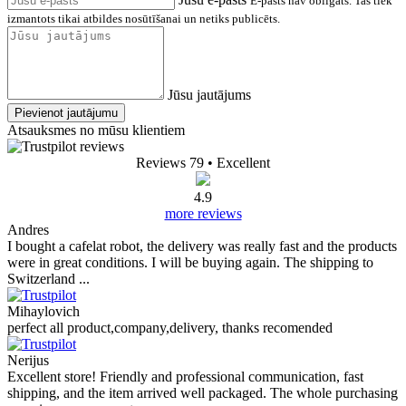
E-pasts nav obligāts. Tas tiek
izmantots tikai atbildes nosūtīšanai un netiks publicēts.
Jūsu jautājums
Pievienot jautājumu
Atsauksmes no mūsu klientiem
Reviews 79
• Excellent
4.9
more reviews
Andres
I bought a cafelat robot, the delivery was really fast and the products
were in great conditions. I will be buying again. The shipping to
Switzerland ...
Mihaylovich
perfect all product,company,delivery, thanks recomended
Nerijus
Excellent store! Friendly and professional communication, fast
shipping, and the item arrived well packaged. The whole purchasing