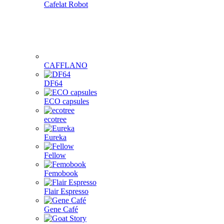
Cafelat Robot
CAFFLANO
DF64
ECO capsules
ecotree
Eureka
Fellow
Femobook
Flair Espresso
Gene Café