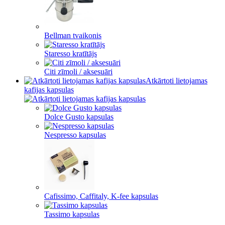
Bellman tvaikonis
Staresso kratītājs
Citi zīmoli / aksesuāri
Atkārtoti lietojamas
kafijas kapsulas
Dolce Gusto kapsulas
Nespresso kapsulas
Cafissimo, Caffitaly, K-fee kapsulas
Tassimo kapsulas