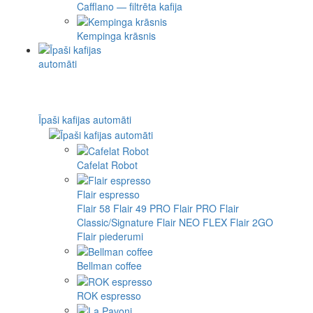
Cafflano — filtrēta kafija
Kempinga krāsnis
Īpaši kafijas automāti
Cafelat Robot
Flair espresso
Flair 58
Flair 49 PRO
Flair PRO
Flair
Classic/Signature
Flair NEO FLEX
Flair 2GO
Flair piederumi
Bellman coffee
ROK espresso