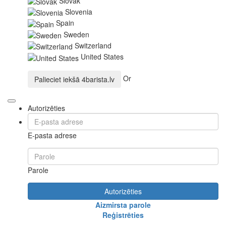
Slovak
Slovenia
Spain
Sweden
Switzerland
United States
Or
Palieciet iekšā
4barista.lv
Autorizēties
E-pasta adrese
Parole
Autorizēties
Aizmirsta parole
Reģistrēties