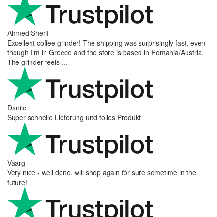
Ahmed Sherif
Excellent coffee grinder! The shipping was surprisingly fast, even
though I’m in Greece and the store is based in Romania/Austria.
The grinder feels ...
Danilo
Super schnelle Lieferung und tolles Produkt
Vaarg
Very nice - well done, will shop again for sure sometime in the
future!