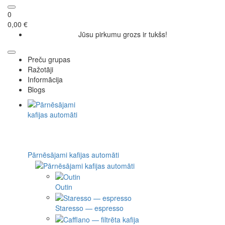
0
0,00 €
Jūsu pirkumu grozs ir tukšs!
Preču grupas
Ražotāji
Informācija
Blogs
Pārnēsājami kafijas automāti
Outin
Staresso — espresso