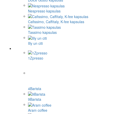
Dolce Gusto kapsulas
Nespresso kapsulas
Cafissimo, Caffitaly, K-fee kapsulas
Tassimo kapsulas
Illy un citi
1Zpresso
4Barista
9Barista
Aram coffee