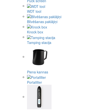
Puck screen
WDT tool
Blīvēšanas paklājiņi
Knock box
Tamping stacija
Piena kannas
Portafilter