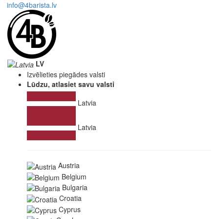
info@4barista.lv
LV
Izvēlieties piegādes valsti
Lūdzu, atlasiet savu valsti
Latvia
Latvia
Austria
Belgium
Bulgaria
Croatia
Cyprus