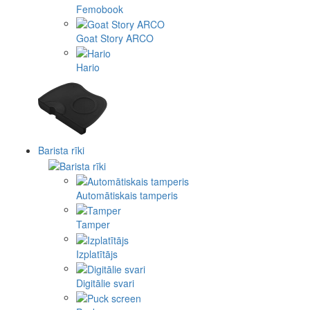
Femobook
Goat Story ARCO
Hario
Barista rīki
Automātiskais tamperis
Tamper
Izplatītājs
Digitālie svari