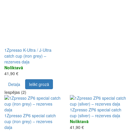
1Zpresso K-Ultra / J-Ultra
catch cup (iron grey) –
rezerves daļa
Noliktavā
41,90 €
Detaļa
Ielikt grozā
Iespējas (2)
1Zpresso ZP6 special catch
1Zpresso ZP6 special catch
cup (silver) – rezerves daļa
cup (iron grey) – rezerves
Noliktavā
daļa
41,90 €