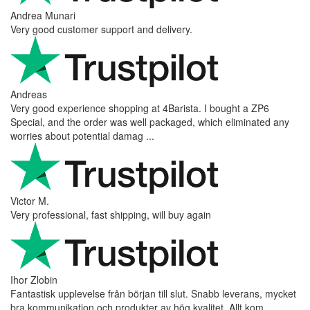
Andrea Munari
Very good customer support and delivery.
Andreas
Very good experience shopping at 4Barista. I bought a ZP6
Special, and the order was well packaged, which eliminated any
worries about potential damag ...
Victor M.
Very professional, fast shipping, will buy again
Ihor Zlobin
Fantastisk upplevelse från början till slut. Snabb leverans, mycket
bra kommunikation och produkter av hög kvalitet. Allt kom