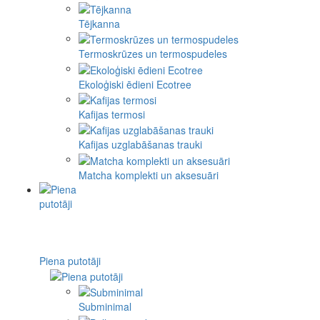
Tējkanna
Termoskrūzes un termospudeles
Ekoloģiski ēdieni Ecotree
Kafijas termosi
Kafijas uzglabāšanas trauki
Matcha komplekti un aksesuāri
Piena putotāji
Subminimal