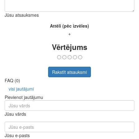
Jūsu atsauksmes
Attēli (pēc izvēles)
+
Vērtējums
Rakstīt atsauksmi
FAQ (0)
visi jautājumi
Pievienot jautājumu
Jūsu vārds
Jūsu e-pasts