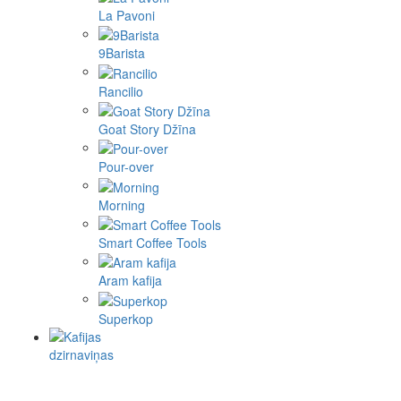
La Pavoni
9Barista
Rancilio
Goat Story Džīna
Pour-over
Morning
Smart Coffee Tools
Aram kafija
Superkop