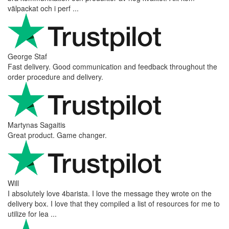
välpackat och i perf ...
George Staf
Fast delivery. Good communication and feedback throughout the
order procedure and delivery.
Martynas Sagaitis
Great product. Game changer.
Will
I absolutely love 4barista. I love the message they wrote on the
delivery box. I love that they compiled a list of resources for me to
utilize for lea ...