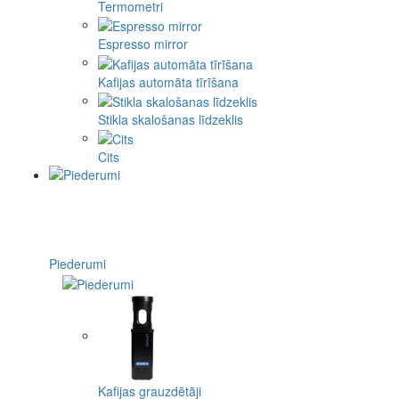
Termometri
Espresso mirror
Kafijas automāta tīrīšana
Stikla skalošanas līdzeklis
Cits
Piederumi
Kafijas grauzdētāji