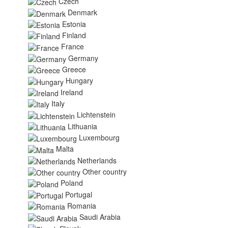
Czech
Denmark
Estonia
Finland
France
Germany
Greece
Hungary
Ireland
Italy
Lichtenstein
Lithuania
Luxembourg
Malta
Netherlands
Other country
Poland
Portugal
Romania
Saudi Arabia