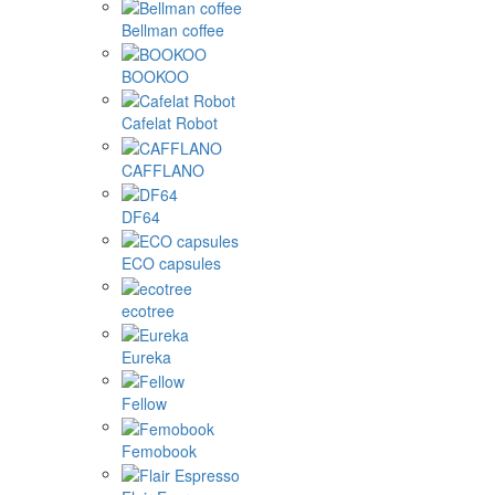
Bellman coffee
BOOKOO
Cafelat Robot
CAFFLANO
DF64
ECO capsules
ecotree
Eureka
Fellow
Femobook