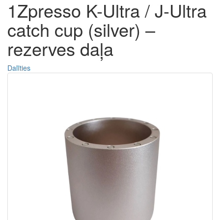
1Zpresso K-Ultra / J-Ultra
catch cup (silver) –
rezerves daļa
Dalīties