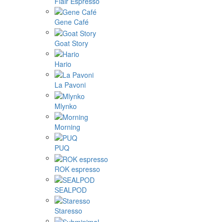
Flair Espresso
Gene Café
Goat Story
Hario
La Pavoni
Mlynko
Morning
PUQ
ROK espresso
SEALPOD
Staresso