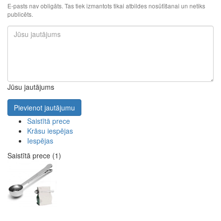
E-pasts nav obligāts. Tas tiek izmantots tikai atbildes nosūtīšanai un netiks
publicēts.
Jūsu jautājums
Pievienot jautājumu
Saistītā prece
Krāsu iespējas
Iespējas
Saistītā prece (1)