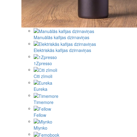
Manuālās kafijas dzirnaviņas
Elektriskās kafijas dzirnaviņas
1Zpresso
Citi zīmoli
Eureka
Timemore
Fellow
Mlynko