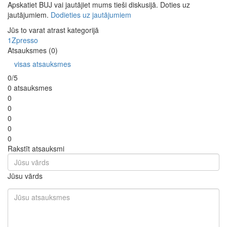
Apskatiet BUJ vai jautājiet mums tieši diskusijā. Doties uz
jautājumiem.
Dodieties uz jautājumiem
Jūs to varat atrast kategorijā
1Zpresso
Atsauksmes (0)
visas atsauksmes
0/5
0 atsauksmes
0
0
0
0
0
Rakstīt atsauksmi
Jūsu vārds