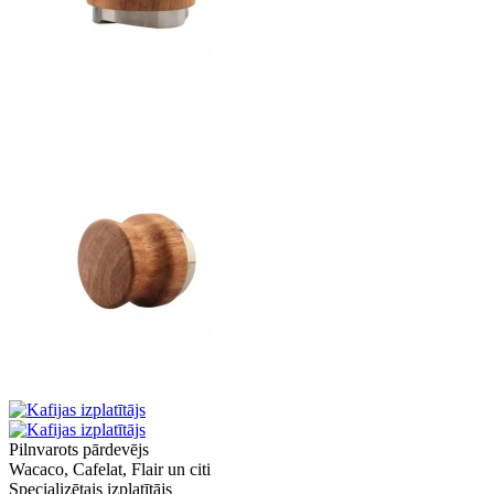
Pilnvarots pārdevējs
Wacaco, Cafelat, Flair un citi
Specializētais izplatītājs