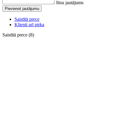
Jūsu jautājums
Pievienot jautājumu
Saistītā prece
Klienti arī pirka
Saistītā prece (8)