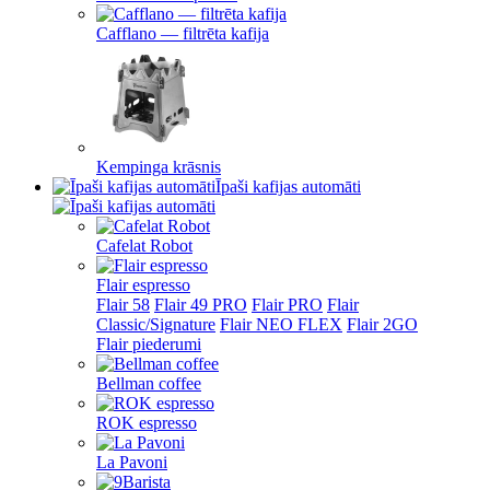
Cafflano — filtrēta kafija
Kempinga krāsnis
Īpaši kafijas automāti
Cafelat Robot
Flair espresso
Flair 58
Flair 49 PRO
Flair PRO
Flair
Classic/Signature
Flair NEO FLEX
Flair 2GO
Flair piederumi
Bellman coffee
ROK espresso
La Pavoni