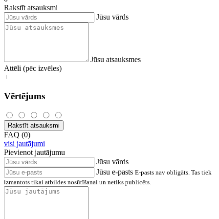
Rakstīt atsauksmi
Jūsu vārds
Jūsu atsauksmes
Attēli (pēc izvēles)
+
Vērtējums
Rakstīt atsauksmi
FAQ (0)
visi jautājumi
Pievienot jautājumu
Jūsu vārds
Jūsu e-pasts
E-pasts nav obligāts. Tas tiek
izmantots tikai atbildes nosūtīšanai un netiks publicēts.