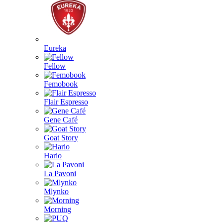
Eureka
Fellow
Femobook
Flair Espresso
Gene Café
Goat Story
Hario
La Pavoni
Mlynko
Morning