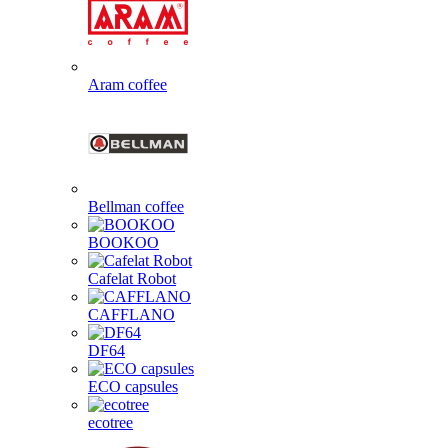
Aram coffee
Bellman coffee
BOOKOO
Cafelat Robot
CAFFLANO
DF64
ECO capsules
ecotree