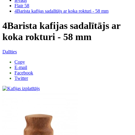
Ievads
Flair 58
4Barista kafijas sadalītājs ar koka rokturi - 58 mm
4Barista kafijas sadalītājs ar
koka rokturi - 58 mm
Dalīties
Copy
E-mail
Facebook
Twitter