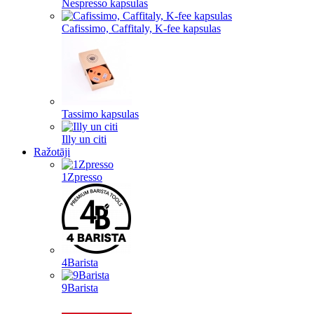
Nespresso kapsulas
Cafissimo, Caffitaly, K-fee kapsulas
Tassimo kapsulas
Illy un citi
Ražotāji
1Zpresso
4Barista
9Barista