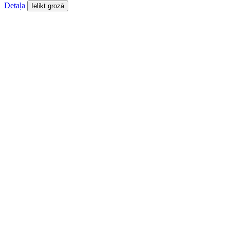
Detaļa
Ielikt grozā