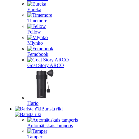
Eureka
Timemore
Fellow
Mlynko
Femobook
Goat Story ARCO
Hario
Barista rīki
Automātiskais tamperis
Tamper