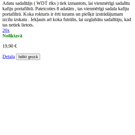
Adatu sadalītājs ( WDT rīks ) tiek izmantots, lai vienmērīgi sadalītu
kafiju portafiltrā. Pateicoties 8 adatām , tas vienmērīgi sadala kafiju
portafiltrā. Koka rokturis ir ērti turams un piešķir izstrādājumam
izcilu izskatu . Iekļauts arī koka futrālis, lai uzglabātu sadalītāju, kad
tas netiek lietots.
20x
Noliktavā
19,90 €
Detaļa
Ielikt grozā