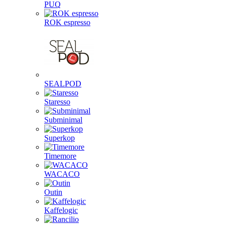
PUQ
ROK espresso
SEALPOD
Staresso
Subminimal
Superkop
Timemore
WACACO
Outin
Kaffelogic