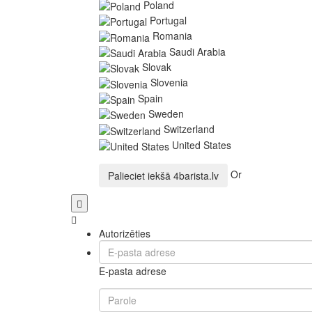
Poland
Portugal
Romania
Saudi Arabia
Slovak
Slovenia
Spain
Sweden
Switzerland
United States
Or
Palieciet iekšā
4barista.lv
Autorizēties
E-pasta adrese