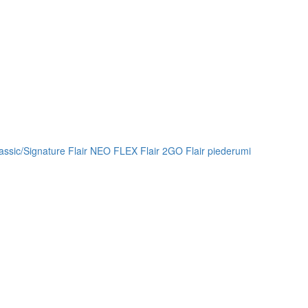
lassic/Signature
Flair NEO FLEX
Flair 2GO
Flair piederumi