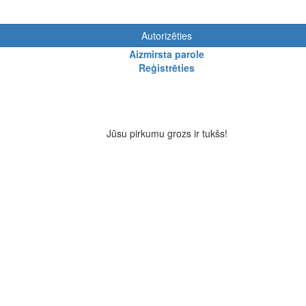
Autorizēties
Aizmirsta parole
Reģistrēties
Jūsu pirkumu grozs ir tukšs!