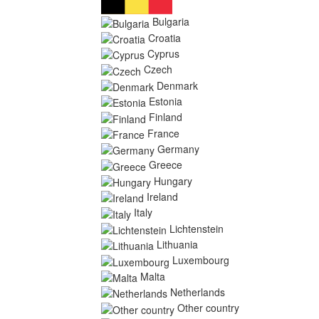
Bulgaria
Croatia
Cyprus
Czech
Denmark
Estonia
Finland
France
Germany
Greece
Hungary
Ireland
Italy
Lichtenstein
Lithuania
Luxembourg
Malta
Netherlands
Other country