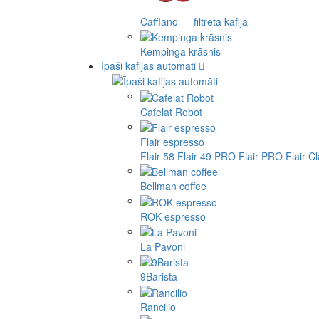
Cafflano — filtrēta kafija
Kempinga krāsnis
Īpaši kafijas automāti
Cafelat Robot
Flair espresso
Flair 58
Flair 49 PRO
Flair PRO
Flair C
Bellman coffee
ROK espresso
La Pavoni
9Barista
Rancilio