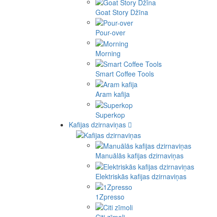
Goat Story Džīna
Pour-over
Morning
Smart Coffee Tools
Aram kafija
Superkop
Kafijas dzirnaviņas
Manuālās kafijas dzirnaviņas
Elektriskās kafijas dzirnaviņas
1Zpresso