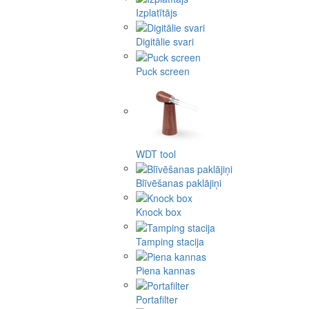
Izplatītājs
Digitālie svari
Puck screen
WDT tool
Blīvēšanas paklājiņi
Knock box
Tamping stacija
Piena kannas
Portafilter