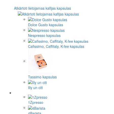
Atkārtoti lietojamas kafijas kapsulas
Dolce Gusto kapsulas
Nespresso kapsulas
Cafissimo, Caffitaly, K-fee kapsulas
Tassimo kapsulas
Illy un citi
1Zpresso
4Barista