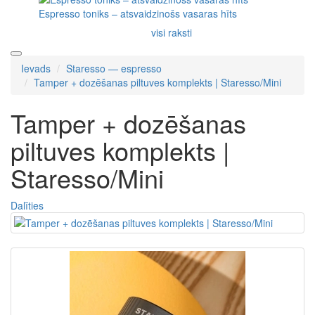
Espresso toniks – atsvaidzinošs vasaras hīts
visi raksti
Ievads
Staresso — espresso
Tamper + dozēšanas piltuves komplekts | Staresso/Mini
Tamper + dozēšanas
piltuves komplekts |
Staresso/Mini
Dalīties