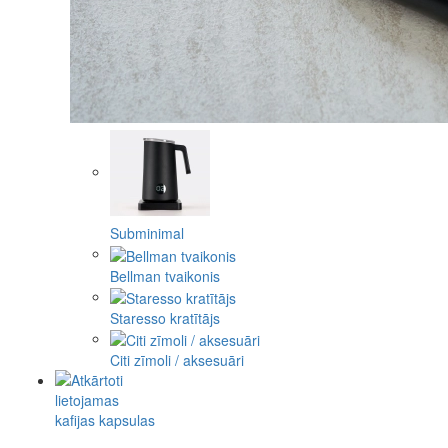
Subminimal
Bellman tvaikonis
Staresso kratītājs
Citi zīmoli / aksesuāri