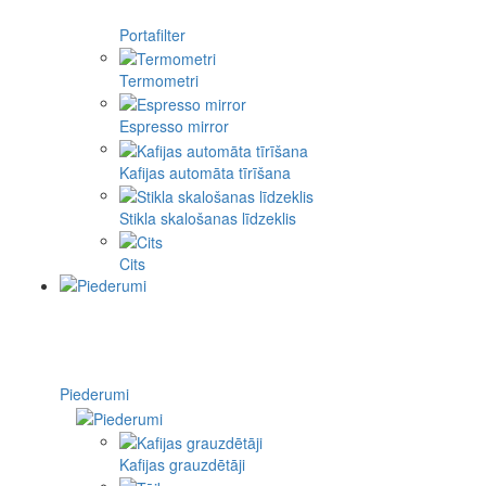
Portafilter
Termometri
Espresso mirror
Kafijas automāta tīrīšana
Stikla skalošanas līdzeklis
Cits
Piederumi
Kafijas grauzdētāji