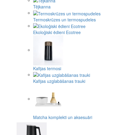
Tējkanna
Termoskrūzes un termospudeles
Ekoloģiski ēdieni Ecotree
Kafijas termosi
Kafijas uzglabāšanas trauki
Matcha komplekti un aksesuāri