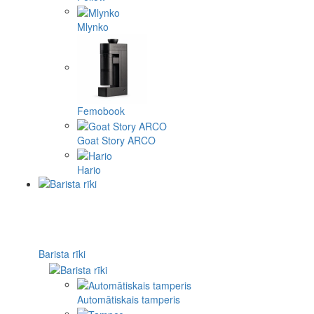
Mlynko
Femobook
Goat Story ARCO
Hario
Barista rīki
Automātiskais tamperis