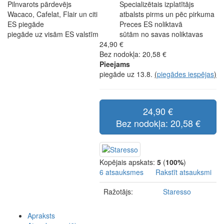
Pilnvarots pārdevējs
Specializētais izplatītājs
Wacaco, Cafelat, Flair un citi
atbalsts pirms un pēc pirkuma
ES piegāde
Preces ES noliktavā
piegāde uz visām ES valstīm
sūtām no savas noliktavas
24,90 €
Bez nodokļa: 20,58 €
Pieejams
piegāde uz 13.8.
(
piegādes iespējas
)
24,90 €
Bez nodokļa: 20,58 €
Kopējais apskats:
5
(
100%
)
6 atsauksmes
Rakstīt atsauksmi
Ražotājs:
Staresso
Apraksts