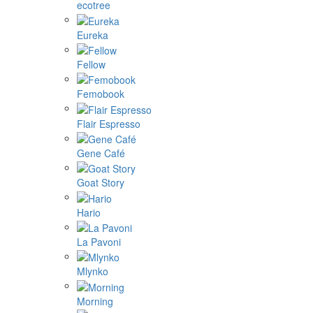
ecotree
Eureka
Fellow
Femobook
Flair Espresso
Gene Café
Goat Story
Hario
La Pavoni
Mlynko
Morning