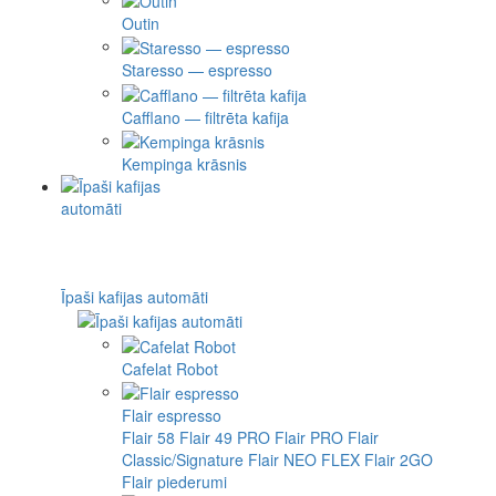
Outin
Staresso — espresso
Cafflano — filtrēta kafija
Kempinga krāsnis
Īpaši kafijas automāti
Cafelat Robot
Flair espresso
Flair 58
Flair 49 PRO
Flair PRO
Flair
Classic/Signature
Flair NEO FLEX
Flair 2GO
Flair piederumi