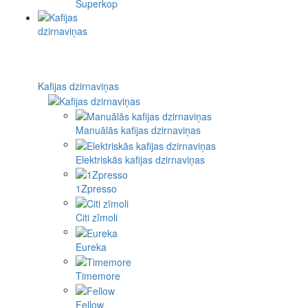
Superkop
Kafijas dzirnaviņas
Manuālās kafijas dzirnaviņas
Elektriskās kafijas dzirnaviņas
1Zpresso
Citi zīmoli
Eureka
Timemore
Fellow