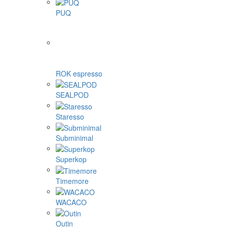
PUQ
ROK espresso
SEALPOD
Staresso
Subminimal
Superkop
Timemore
WACACO
Outin