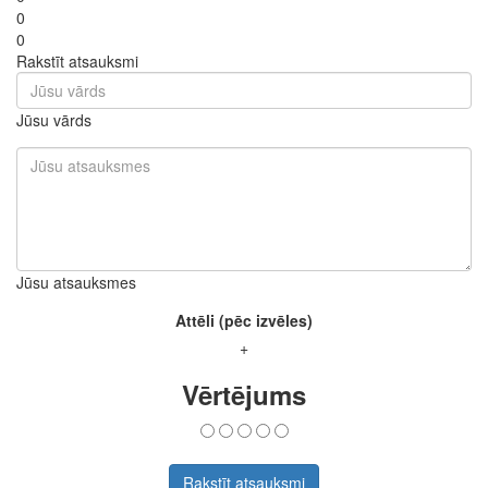
0
0
Rakstīt atsauksmi
Jūsu vārds
Jūsu atsauksmes
Attēli (pēc izvēles)
+
Vērtējums
Rakstīt atsauksmi