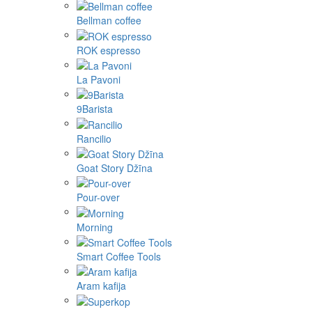
Bellman coffee
ROK espresso
La Pavoni
9Barista
Rancilio
Goat Story Džīna
Pour-over
Morning
Smart Coffee Tools
Aram kafija