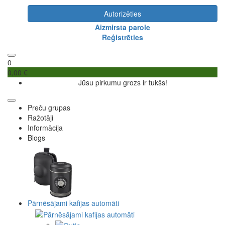
Autorizēties
Aizmirsta parole
Reģistrēties
0
0,00 €
Jūsu pirkumu grozs ir tukšs!
Preču grupas
Ražotāji
Informācija
Blogs
Pārnēsājami kafijas automāti