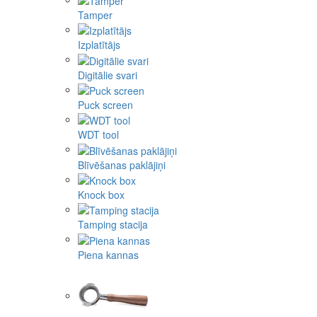
Tamper
Izplatītājs
Digitālie svari
Puck screen
WDT tool
Blīvēšanas paklājiņi
Knock box
Tamping stacija
Piena kannas