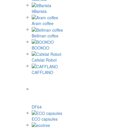
9Barista
Aram coffee
Bellman coffee
BOOKOO
Cafelat Robot
CAFFLANO
DF64
ECO capsules