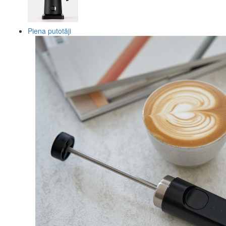
Piena putotāji