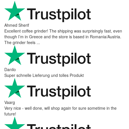
Ahmed Sherif
Excellent coffee grinder! The shipping was surprisingly fast, even
though I’m in Greece and the store is based in Romania/Austria.
The grinder feels ...
Danilo
Super schnelle Lieferung und tolles Produkt
Vaarg
Very nice - well done, will shop again for sure sometime in the
future!