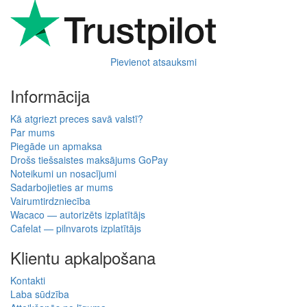
Pievienot atsauksmi
Informācija
Kā atgriezt preces savā valstī?
Par mums
Piegāde un apmaksa
Drošs tiešsaistes maksājums GoPay
Noteikumi un nosacījumi
Sadarbojieties ar mums
Vairumtirdzniecība
Wacaco — autorizēts izplatītājs
Cafelat — pilnvarots izplatītājs
Klientu apkalpošana
Kontakti
Laba sūdzība