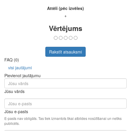
Attēli (pēc izvēles)
+
Vērtējums
Rakstīt atsauksmi
FAQ (0)
visi jautājumi
Pievienot jautājumu
Jūsu vārds
Jūsu e-pasts
E-pasts nav obligāts. Tas tiek izmantots tikai atbildes nosūtīšanai un netiks
publicēts.