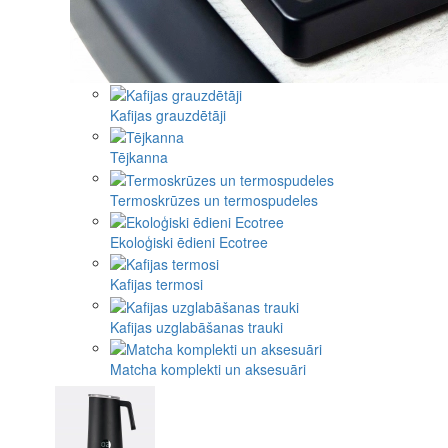
Kafijas grauzdētāji
Tējkanna
Termoskrūzes un termospudeles
Ekoloģiski ēdieni Ecotree
Kafijas termosi
Kafijas uzglabāšanas trauki
Matcha komplekti un aksesuāri