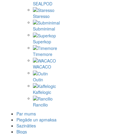
SEALPOD
Staresso
Subminimal
Superkop
Timemore
WACACO
Outin
Kaffelogic
Rancilio
Par mums
Piegāde un apmaksa
Sazināties
Blogs