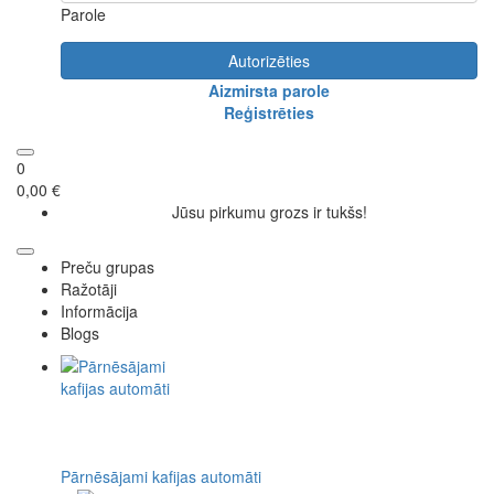
Parole
Autorizēties
Aizmirsta parole
Reģistrēties
0
0,00 €
Jūsu pirkumu grozs ir tukšs!
Preču grupas
Ražotāji
Informācija
Blogs
Pārnēsājami kafijas automāti