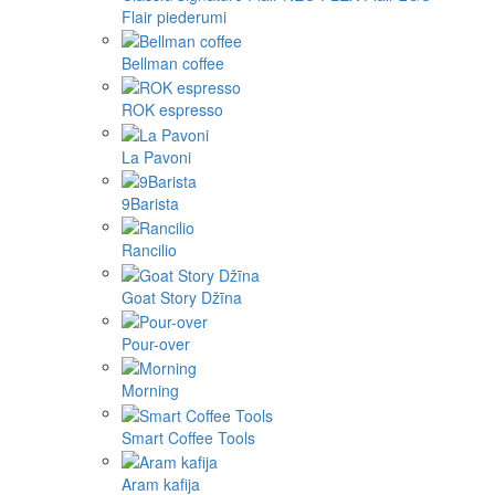
Flair piederumi
Bellman coffee
ROK espresso
La Pavoni
9Barista
Rancilio
Goat Story Džīna
Pour-over
Morning
Smart Coffee Tools
Aram kafija