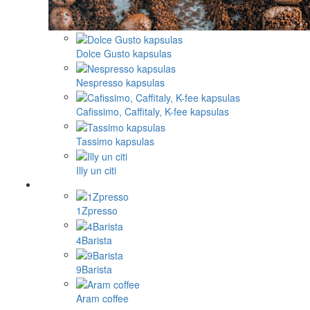
Dolce Gusto kapsulas
Nespresso kapsulas
Cafissimo, Caffitaly, K-fee kapsulas
Tassimo kapsulas
Illy un citi
1Zpresso
4Barista
9Barista
Aram coffee