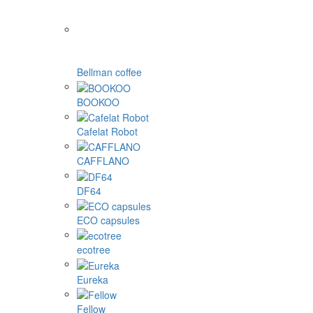
Bellman coffee
BOOKOO
Cafelat Robot
CAFFLANO
DF64
ECO capsules
ecotree
Eureka
Fellow