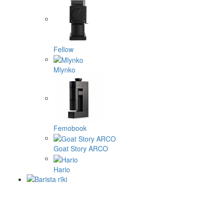
Fellow
Mlynko
Femobook
Goat Story ARCO
Hario