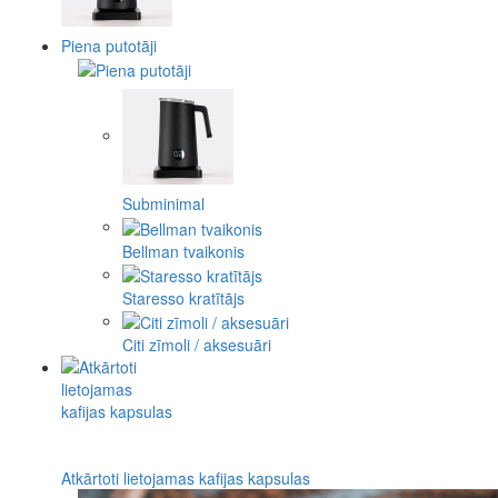
Piena putotāji
Subminimal
Bellman tvaikonis
Staresso kratītājs
Citi zīmoli / aksesuāri
Atkārtoti lietojamas kafijas kapsulas