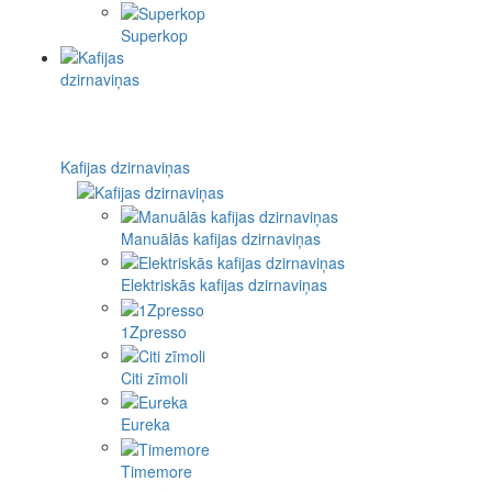
Superkop
Kafijas dzirnaviņas
Manuālās kafijas dzirnaviņas
Elektriskās kafijas dzirnaviņas
1Zpresso
Citi zīmoli
Eureka
Timemore