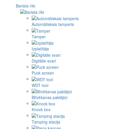
Barista rīki
Automātiskais tamperis
Tamper
Izplatītājs
Digitālie svari
Puck screen
WDT tool
Blīvēšanas paklājiņi
Knock box
Tamping stacija