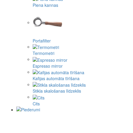
Piena kannas
Portafilter
Termometri
Espresso mirror
Kafijas automāta tīrīšana
Stikla skalošanas līdzeklis
Cits