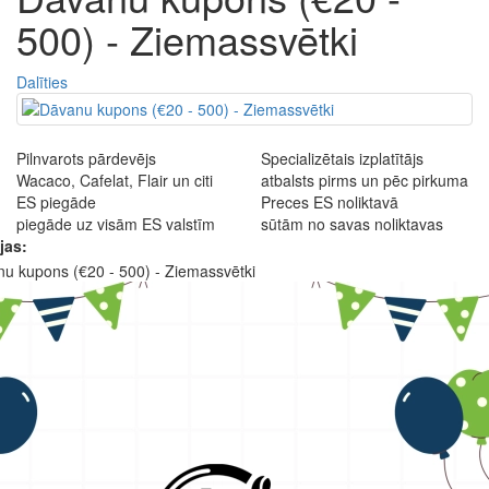
500) - Ziemassvētki
Dalīties
Pilnvarots pārdevējs
Specializētais izplatītājs
Wacaco, Cafelat, Flair un citi
atbalsts pirms un pēc pirkuma
ES piegāde
Preces ES noliktavā
piegāde uz visām ES valstīm
sūtām no savas noliktavas
jas: