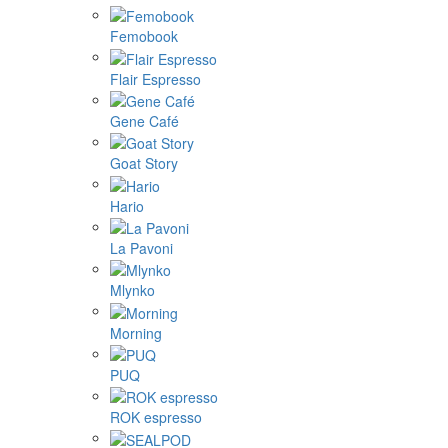
Femobook
Flair Espresso
Gene Café
Goat Story
Hario
La Pavoni
Mlynko
Morning
PUQ
ROK espresso