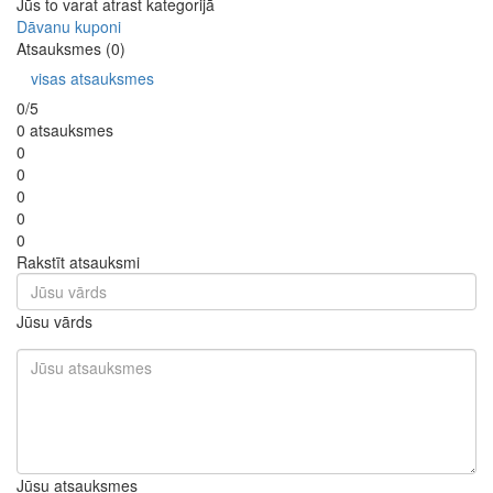
Jūs to varat atrast kategorijā
Dāvanu kuponi
Atsauksmes (0)
visas atsauksmes
0/5
0 atsauksmes
0
0
0
0
0
Rakstīt atsauksmi
Jūsu vārds
Jūsu atsauksmes