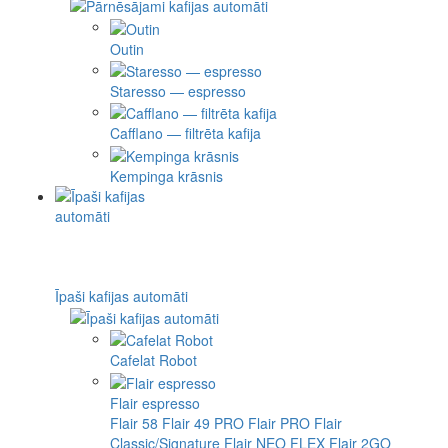
Outin
Staresso — espresso
Cafflano — filtrēta kafija
Kempinga krāsnis
Īpaši kafijas automāti
Cafelat Robot
Flair espresso
Flair 58
Flair 49 PRO
Flair PRO
Flair
Classic/Signature
Flair NEO FLEX
Flair 2GO