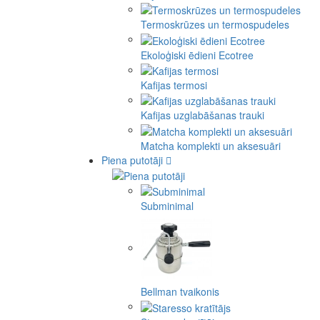
Termoskrūzes un termospudeles
Ekoloģiski ēdieni Ecotree
Kafijas termosi
Kafijas uzglabāšanas trauki
Matcha komplekti un aksesuāri
Piena putotāji
Subminimal
Bellman tvaikonis