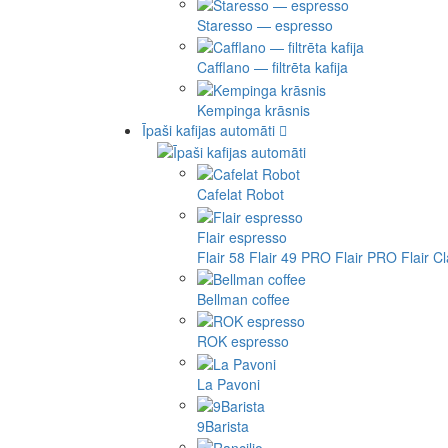
Staresso — espresso
Cafflano — filtrēta kafija
Kempinga krāsnis
Īpaši kafijas automāti
Cafelat Robot
Flair espresso
Flair 58
Flair 49 PRO
Flair PRO
Flair C
Bellman coffee
ROK espresso
La Pavoni
9Barista