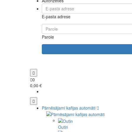
Autorizēties
E-pasta adrese
Parole
0
0,00 €
Pārnēsājami kafijas automāti
Outin