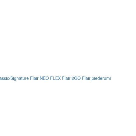
lassic/Signature
Flair NEO FLEX
Flair 2GO
Flair piederumi