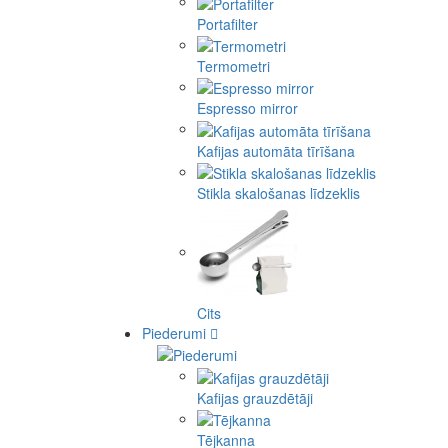
Portafilter
Termometri
Espresso mirror
Kafijas automāta tīrīšana
Stikla skalošanas līdzeklis
Cits
Piederumi
Kafijas grauzdētāji
Tējkanna