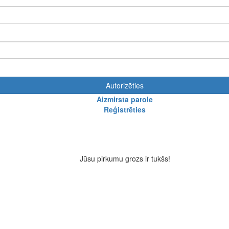
Autorizēties
Aizmirsta parole
Reģistrēties
Jūsu pirkumu grozs ir tukšs!