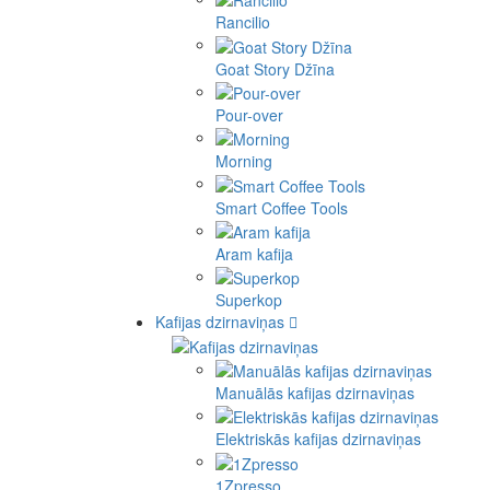
Rancilio
Goat Story Džīna
Pour-over
Morning
Smart Coffee Tools
Aram kafija
Superkop
Kafijas dzirnaviņas
Manuālās kafijas dzirnaviņas
Elektriskās kafijas dzirnaviņas
1Zpresso