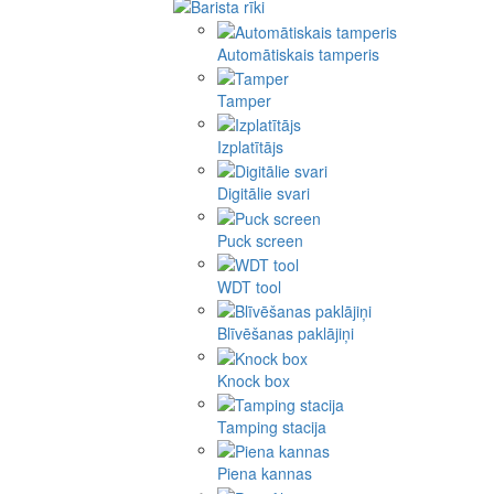
Automātiskais tamperis
Tamper
Izplatītājs
Digitālie svari
Puck screen
WDT tool
Blīvēšanas paklājiņi
Knock box
Tamping stacija
Piena kannas