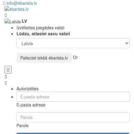
info@4barista.lv
LV
Izvēlieties piegādes valsti
Lūdzu, atlasiet savu valsti
Or
Palieciet iekšā
4barista.lv
Autorizēties
E-pasta adrese
Parole