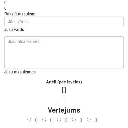
0
0
Rakstīt atsauksmi
Jūsu vārds
Jūsu atsauksmes
Attēli (pēc izvēles)
+
Vērtējums