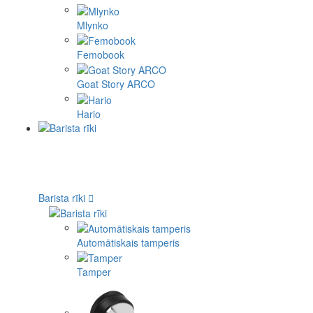
Mlynko
Femobook
Goat Story ARCO
Hario
Barista rīki
Automātiskais tamperis
Tamper