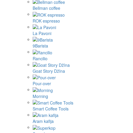
Bellman coffee
ROK espresso
La Pavoni
9Barista
Rancilio
Goat Story Džīna
Pour-over
Morning
Smart Coffee Tools
Aram kafija