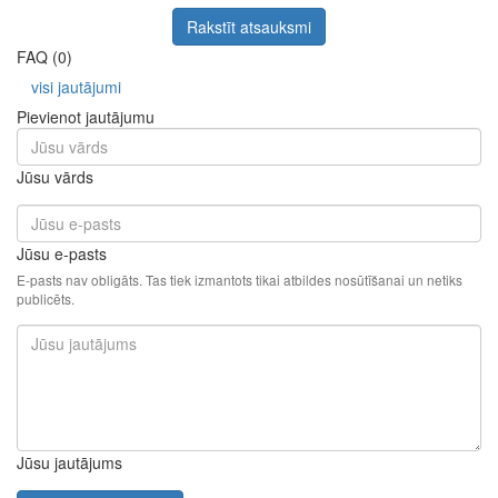
Rakstīt atsauksmi
FAQ (0)
visi jautājumi
Pievienot jautājumu
Jūsu vārds
Jūsu e-pasts
E-pasts nav obligāts. Tas tiek izmantots tikai atbildes nosūtīšanai un netiks
publicēts.
Jūsu jautājums