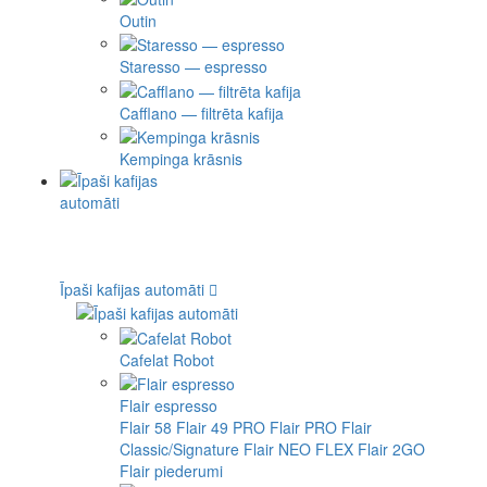
Outin
Staresso — espresso
Cafflano — filtrēta kafija
Kempinga krāsnis
Īpaši kafijas automāti
Cafelat Robot
Flair espresso
Flair 58
Flair 49 PRO
Flair PRO
Flair
Classic/Signature
Flair NEO FLEX
Flair 2GO
Flair piederumi