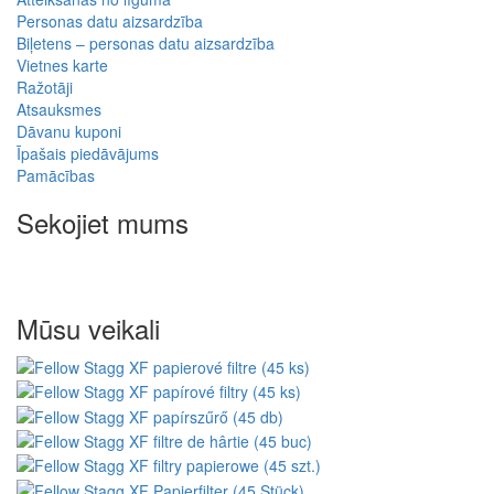
Personas datu aizsardzība
Biļetens – personas datu aizsardzība
Vietnes karte
Ražotāji
Atsauksmes
Dāvanu kuponi
Īpašais piedāvājums
Pamācības
Sekojiet mums
Mūsu veikali