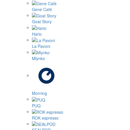
Gene Café
Goat Story
Hario
La Pavoni
Mlynko
Morning
PUQ
ROK espresso