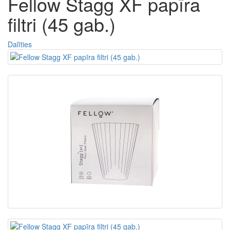
Fellow Stagg XF papīra
filtri (45 gab.)
Dalīties