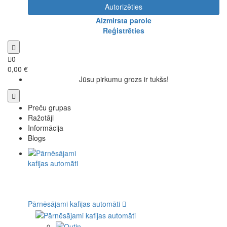
Autorizēties
Aizmirsta parole
Reģistrēties
0
0,00 €
Jūsu pirkumu grozs ir tukšs!
Preču grupas
Ražotāji
Informācija
Blogs
Pārnēsājami kafijas automāti