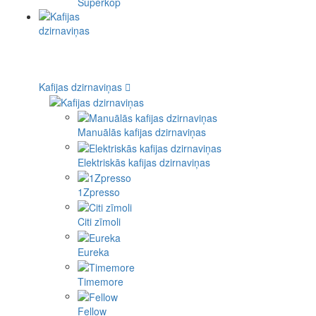
Superkop
Kafijas dzirnaviņas
Manuālās kafijas dzirnaviņas
Elektriskās kafijas dzirnaviņas
1Zpresso
Citi zīmoli
Eureka
Timemore
Fellow