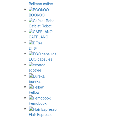
Bellman coffee
BOOKOO
Cafelat Robot
CAFFLANO
DF64
ECO capsules
ecotree
Eureka
Fellow
Femobook
Flair Espresso