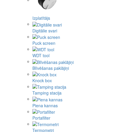
Izplatītājs
Digitālie svari
Puck screen
WDT tool
Blīvēšanas paklājiņi
Knock box
Tamping stacija
Piena kannas
Portafilter
Termometri