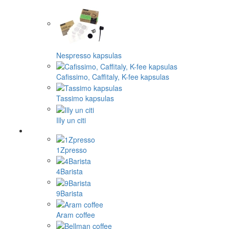
Nespresso kapsulas
Cafissimo, Caffitaly, K-fee kapsulas
Tassimo kapsulas
Illy un citi
1Zpresso
4Barista
9Barista
Aram coffee