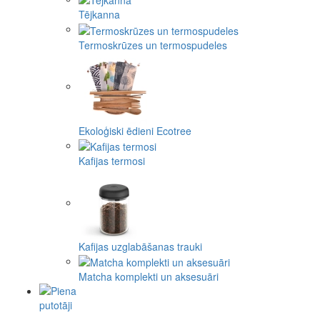
Tējkanna
Termoskrūzes un termospudeles
Ekoloģiski ēdieni Ecotree
Kafijas termosi
Kafijas uzglabāšanas trauki
Matcha komplekti un aksesuāri