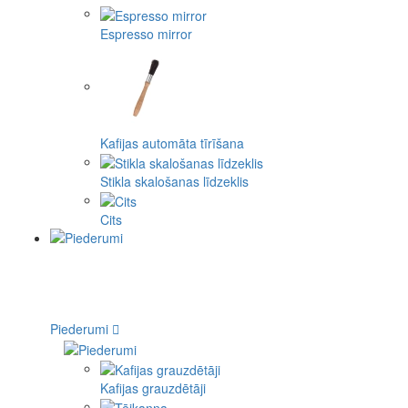
Espresso mirror
Kafijas automāta tīrīšana
Stikla skalošanas līdzeklis
Cits
Piederumi
Kafijas grauzdētāji