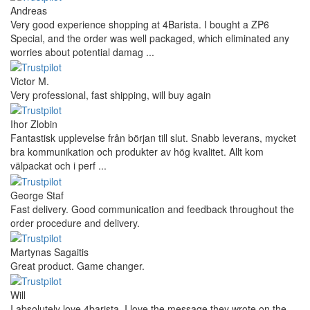
Andreas
Very good experience shopping at 4Barista. I bought a ZP6
Special, and the order was well packaged, which eliminated any
worries about potential damag ...
Victor M.
Very professional, fast shipping, will buy again
Ihor Zlobin
Fantastisk upplevelse från början till slut. Snabb leverans, mycket
bra kommunikation och produkter av hög kvalitet. Allt kom
välpackat och i perf ...
George Staf
Fast delivery. Good communication and feedback throughout the
order procedure and delivery.
Martynas Sagaitis
Great product. Game changer.
Will
I absolutely love 4barista. I love the message they wrote on the