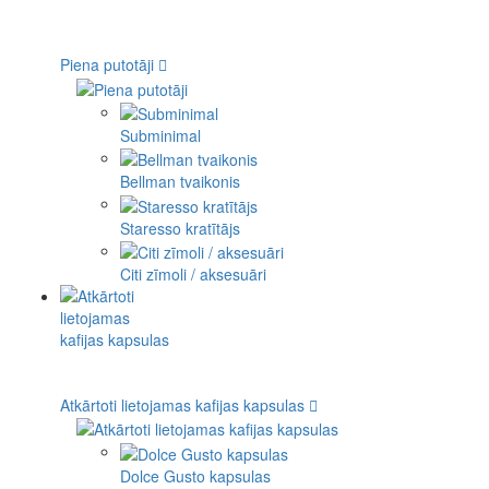
Piena putotāji
Subminimal
Bellman tvaikonis
Staresso kratītājs
Citi zīmoli / aksesuāri
Atkārtoti lietojamas kafijas kapsulas
Dolce Gusto kapsulas