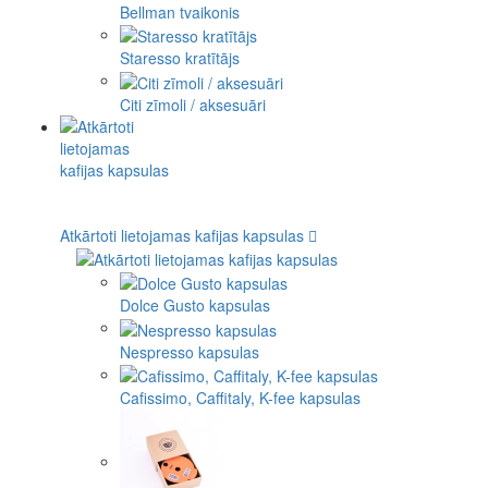
Bellman tvaikonis
Staresso kratītājs
Citi zīmoli / aksesuāri
Atkārtoti lietojamas kafijas kapsulas
Dolce Gusto kapsulas
Nespresso kapsulas
Cafissimo, Caffitaly, K-fee kapsulas