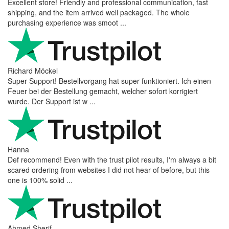
Excellent store! Friendly and professional communication, fast
shipping, and the item arrived well packaged. The whole
purchasing experience was smoot ...
Richard Möckel
Super Support! Bestellvorgang hat super funktioniert. Ich einen
Feuer bei der Bestellung gemacht, welcher sofort korrigiert
wurde. Der Support ist w ...
Hanna
Def recommend! Even with the trust pilot results, I'm always a bit
scared ordering from websites I did not hear of before, but this
one is 100% solid ...
Ahmed Sherif