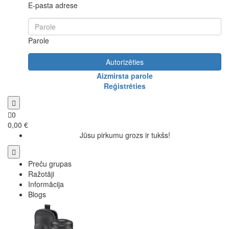
E-pasta adrese
Parole
Autorizēties
Aizmirsta parole
Reģistrēties
0
0,00 €
Jūsu pirkumu grozs ir tukšs!
Preču grupas
Ražotāji
Informācija
Blogs