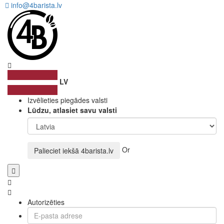
info@4barista.lv
LV
Izvēlieties piegādes valsti
Lūdzu, atlasiet savu valsti
Or
Palieciet iekšā
4barista.lv
Autorizēties