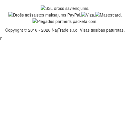
Copyright © 2016 - 2026 NajTrade s.r.o. Visas tiesības paturētas.