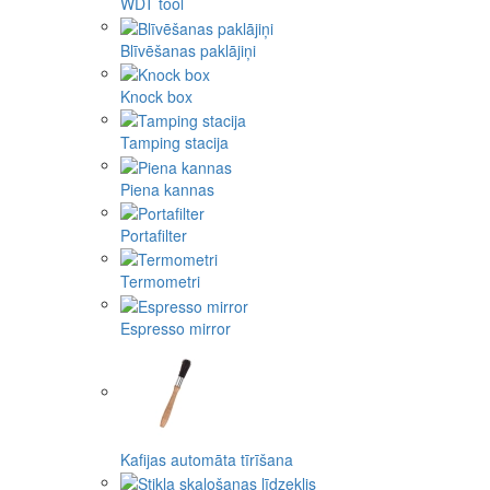
WDT tool
Blīvēšanas paklājiņi
Knock box
Tamping stacija
Piena kannas
Portafilter
Termometri
Espresso mirror
Kafijas automāta tīrīšana