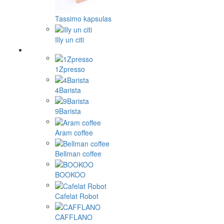
Tassimo kapsulas
Illy un citi
1Zpresso
4Barista
9Barista
Aram coffee
Bellman coffee
BOOKOO
Cafelat Robot
CAFFLANO