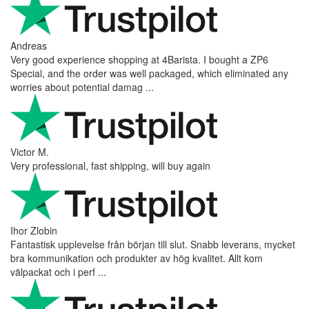
Andreas
Very good experience shopping at 4Barista. I bought a ZP6
Special, and the order was well packaged, which eliminated any
worries about potential damag ...
Victor M.
Very professional, fast shipping, will buy again
Ihor Zlobin
Fantastisk upplevelse från början till slut. Snabb leverans, mycket
bra kommunikation och produkter av hög kvalitet. Allt kom
välpackat och i perf ...