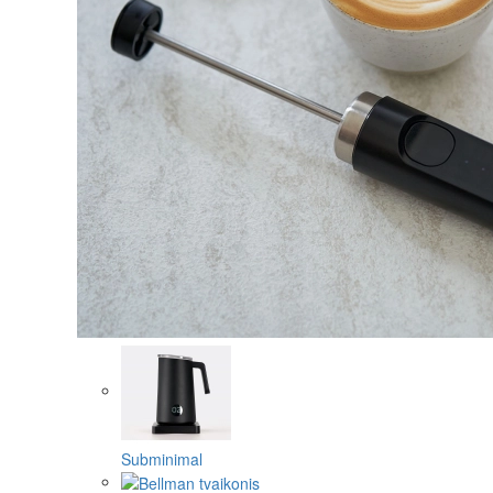
Subminimal