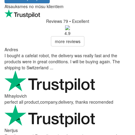
Atsauksmes no mūsu klientiem
Reviews 79
• Excellent
4.9
more reviews
Andres
I bought a cafelat robot, the delivery was really fast and the
products were in great conditions. I will be buying again. The
shipping to Switzerland ...
Mihaylovich
perfect all product,company,delivery, thanks recomended
Nerijus