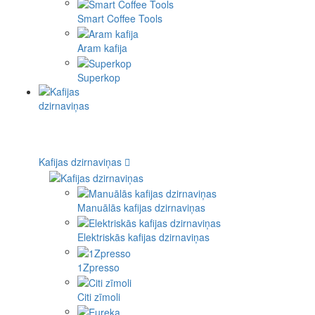
Smart Coffee Tools
Aram kafija
Superkop
Kafijas dzirnaviņas
Manuālās kafijas dzirnaviņas
Elektriskās kafijas dzirnaviņas
1Zpresso
Citi zīmoli