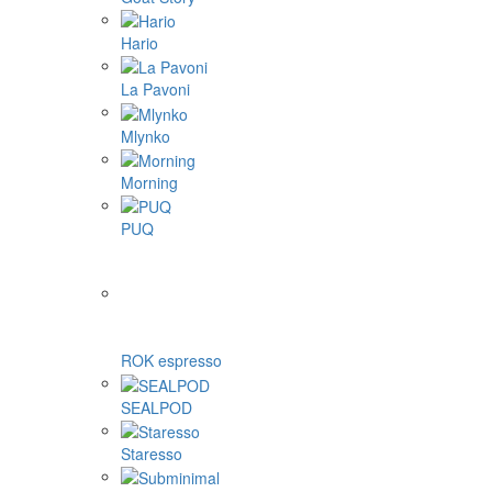
Hario
La Pavoni
Mlynko
Morning
PUQ
ROK espresso
SEALPOD
Staresso