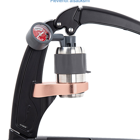
Pievienot atsauksmi