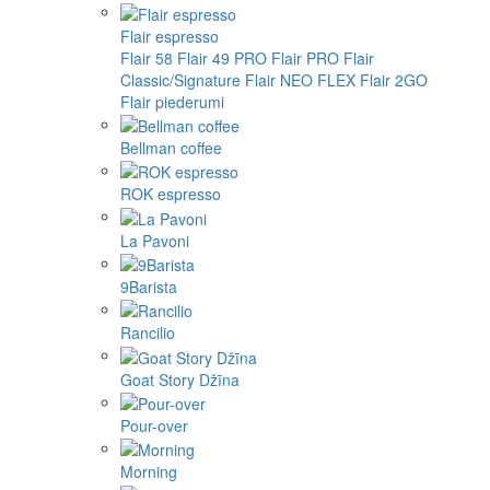
Flair espresso
Flair 58
Flair 49 PRO
Flair PRO
Flair
Classic/Signature
Flair NEO FLEX
Flair 2GO
Flair piederumi
Bellman coffee
ROK espresso
La Pavoni
9Barista
Rancilio
Goat Story Džīna
Pour-over
Morning