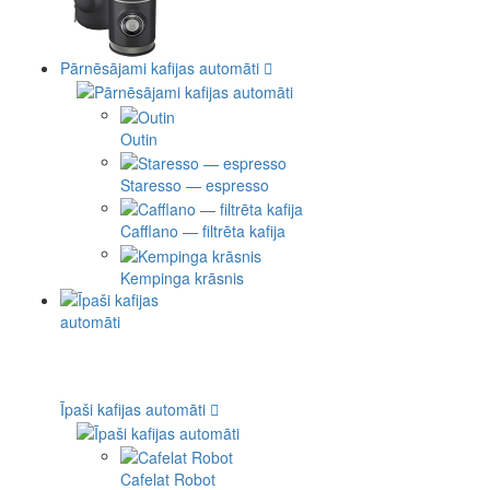
Pārnēsājami kafijas automāti
Outin
Staresso — espresso
Cafflano — filtrēta kafija
Kempinga krāsnis
Īpaši kafijas automāti
Cafelat Robot