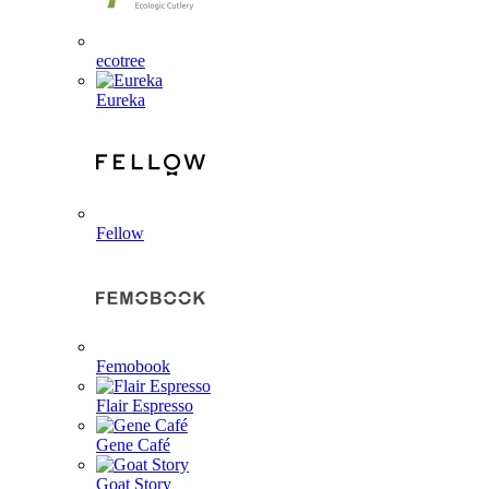
ecotree
Eureka
Fellow
Femobook
Flair Espresso
Gene Café
Goat Story