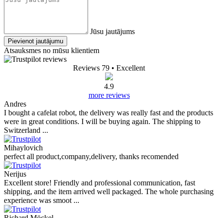
Jūsu jautājums
Pievienot jautājumu
Atsauksmes no mūsu klientiem
Reviews 79
• Excellent
4.9
more reviews
Andres
I bought a cafelat robot, the delivery was really fast and the products
were in great conditions. I will be buying again. The shipping to
Switzerland ...
Mihaylovich
perfect all product,company,delivery, thanks recomended
Nerijus
Excellent store! Friendly and professional communication, fast
shipping, and the item arrived well packaged. The whole purchasing
experience was smoot ...
Richard Möckel