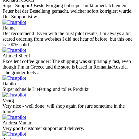
Super Support! Bestellvorgang hat super funktioniert. Ich einen
Feuer bei der Bestellung gemacht, welcher sofort korrigiert wurde.
Der Support ist w ...
Hanna
Def recommend! Even with the trust pilot results, I'm always a bit
scared ordering from websites I did not hear of before, but this one
is 100% solid ...
Ahmed Sherif
Excellent coffee grinder! The shipping was surprisingly fast, even
though I’m in Greece and the store is based in Romania/Austria.
The grinder feels ...
Danilo
Super schnelle Lieferung und tolles Produkt
Vaarg
Very nice - well done, will shop again for sure sometime in the
future!
Andrea Munari
Very good customer support and delivery.