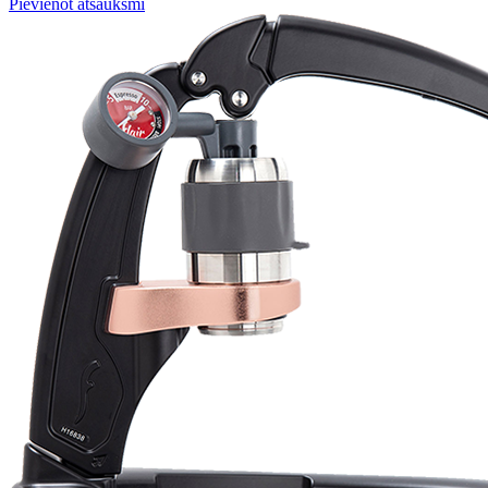
Pievienot atsauksmi