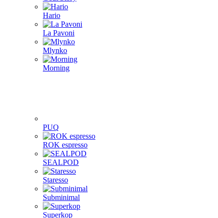
Hario
La Pavoni
Mlynko
Morning
PUQ
ROK espresso
SEALPOD
Staresso
Subminimal
Superkop