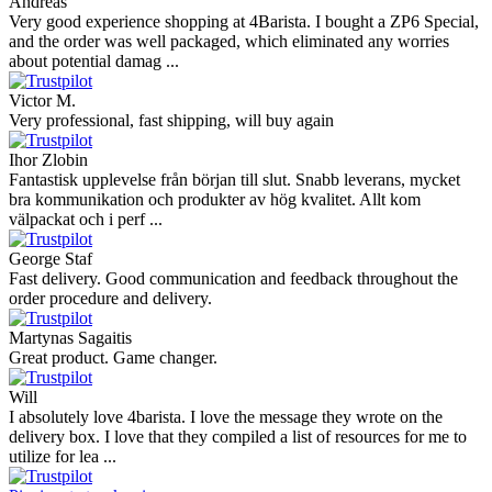
Andreas
Very good experience shopping at 4Barista. I bought a ZP6 Special,
and the order was well packaged, which eliminated any worries
about potential damag ...
Victor M.
Very professional, fast shipping, will buy again
Ihor Zlobin
Fantastisk upplevelse från början till slut. Snabb leverans, mycket
bra kommunikation och produkter av hög kvalitet. Allt kom
välpackat och i perf ...
George Staf
Fast delivery. Good communication and feedback throughout the
order procedure and delivery.
Martynas Sagaitis
Great product. Game changer.
Will
I absolutely love 4barista. I love the message they wrote on the
delivery box. I love that they compiled a list of resources for me to
utilize for lea ...