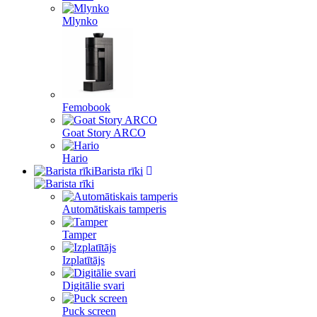
Mlynko
Femobook
Goat Story ARCO
Hario
Barista rīki
Automātiskais tamperis
Tamper
Izplatītājs
Digitālie svari
Puck screen