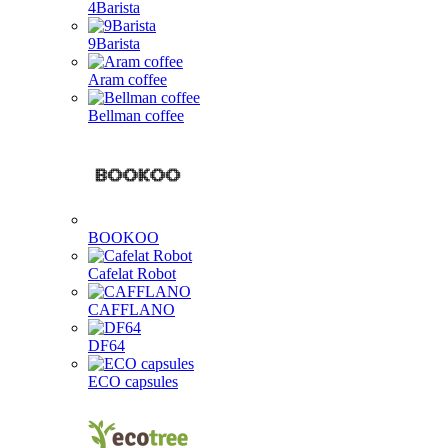
4Barista
9Barista
Aram coffee
Bellman coffee
BOOKOO
Cafelat Robot
CAFFLANO
DF64
ECO capsules