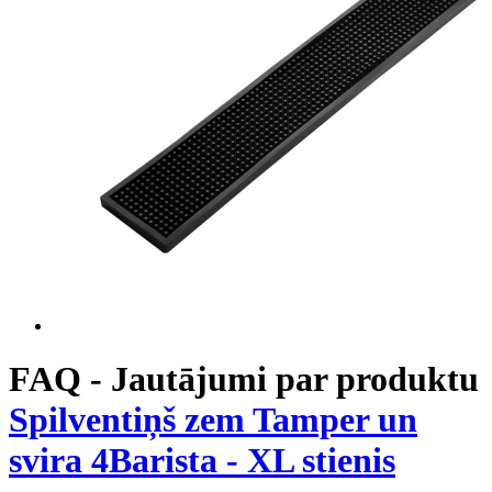
FAQ - Jautājumi par produktu
Spilventiņš zem Tamper un
svira 4Barista - XL stienis