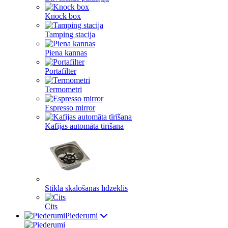
Knock box
Tamping stacija
Piena kannas
Portafilter
Termometri
Espresso mirror
Kafijas automāta tīrīšana
Stikla skalošanas līdzeklis
Cits
Piederumi