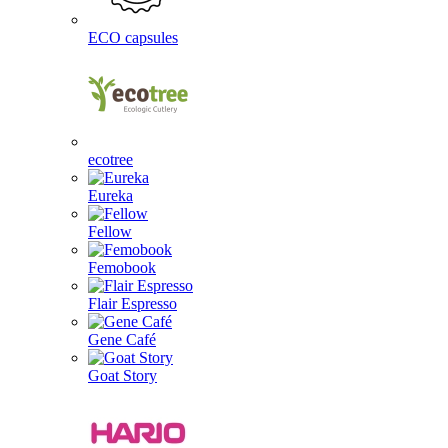
ECO capsules
ecotree
Eureka
Fellow
Femobook
Flair Espresso
Gene Café
Goat Story