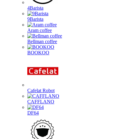
4Barista
9Barista
Aram coffee
Bellman coffee
BOOKOO
Cafelat Robot
CAFFLANO
DF64