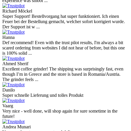
experience was smoot ...
Richard Möckel
Super Support! Bestellvorgang hat super funktioniert. Ich einen
Feuer bei der Bestellung gemacht, welcher sofort korrigiert wurde.
Der Support ist w ...
Hanna
Def recommend! Even with the trust pilot results, I'm always a bit
scared ordering from websites I did not hear of before, but this one
is 100% solid ...
Ahmed Sherif
Excellent coffee grinder! The shipping was surprisingly fast, even
though I’m in Greece and the store is based in Romania/Austria.
The grinder feels ...
Danilo
Super schnelle Lieferung und tolles Produkt
Vaarg
Very nice - well done, will shop again for sure sometime in the
future!
Andrea Munari