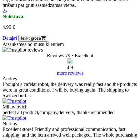
tīrīšanu pat grūti sasniedzamās vietās.
2x
Noliktavā
4,90 €
Detaļa
Ielikt grozā
Atsauksmes no mūsu klientiem
Reviews 79
• Excellent
4.9
more reviews
Andres
I bought a cafelat robot, the delivery was really fast and the products
were in great conditions. I will be buying again. The shipping to
Switzerland ...
Mihaylovich
perfect all product,company,delivery, thanks recomended
Nerijus
Excellent store! Friendly and professional communication, fast
shipping, and the item arrived well packaged. The whole purchasing