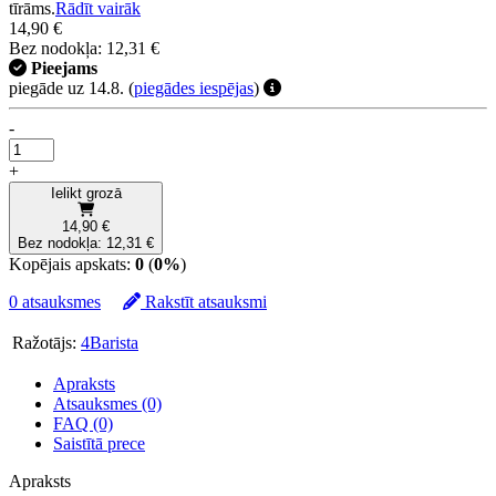
tīrāms.
Rādīt vairāk
14,90 €
Bez nodokļa: 12,31 €
Pieejams
piegāde uz 14.8.
(
piegādes iespējas
)
-
+
Ielikt grozā
14,90 €
Bez nodokļa: 12,31 €
Kopējais apskats:
0
(
0%
)
0 atsauksmes
Rakstīt atsauksmi
Ražotājs:
4Barista
Apraksts
Atsauksmes (0)
FAQ (0)
Saistītā prece
Apraksts