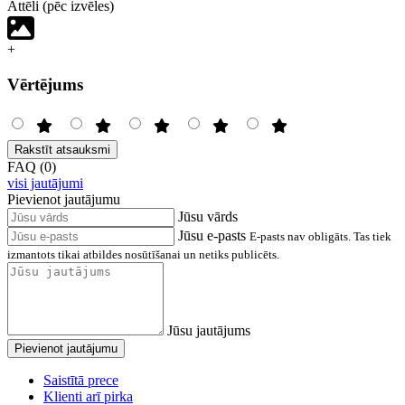
Attēli (pēc izvēles)
+
Vērtējums
Rakstīt atsauksmi
FAQ (0)
visi jautājumi
Pievienot jautājumu
Jūsu vārds
Jūsu e-pasts
E-pasts nav obligāts. Tas tiek
izmantots tikai atbildes nosūtīšanai un netiks publicēts.
Jūsu jautājums
Pievienot jautājumu
Saistītā prece
Klienti arī pirka