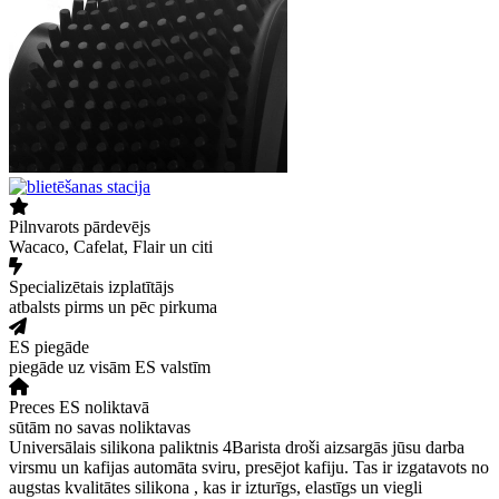
Pilnvarots pārdevējs
Wacaco, Cafelat, Flair un citi
Specializētais izplatītājs
atbalsts pirms un pēc pirkuma
ES piegāde
piegāde uz visām ES valstīm
Preces ES noliktavā
sūtām no savas noliktavas
Universālais silikona paliktnis 4Barista droši aizsargās jūsu darba
virsmu un kafijas automāta sviru, presējot kafiju. Tas ir izgatavots no
augstas kvalitātes silikona , kas ir izturīgs, elastīgs un viegli