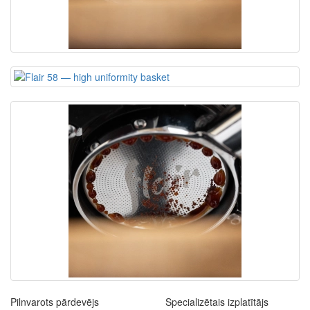
Pilnvarots pārdevējs
Specializētais izplatītājs