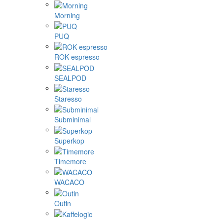
Morning
PUQ
ROK espresso
SEALPOD
Staresso
Subminimal
Superkop
Timemore
WACACO
Outin