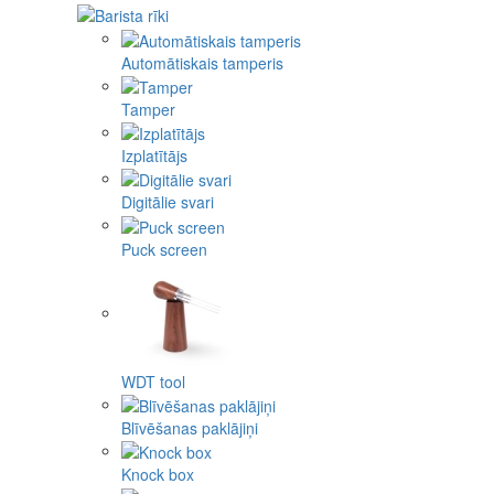
Automātiskais tamperis
Tamper
Izplatītājs
Digitālie svari
Puck screen
WDT tool
Blīvēšanas paklājiņi
Knock box