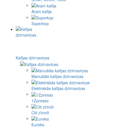
Aram kafija
Superkop
Kafijas dzirnaviņas
Manuālās kafijas dzirnaviņas
Elektriskās kafijas dzirnaviņas
1Zpresso
Citi zīmoli
Eureka