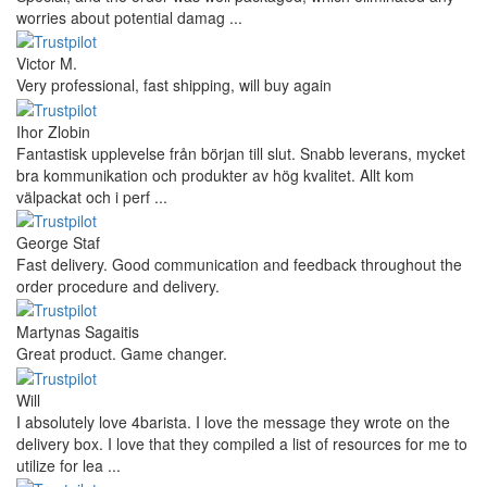
worries about potential damag ...
Victor M.
Very professional, fast shipping, will buy again
Ihor Zlobin
Fantastisk upplevelse från början till slut. Snabb leverans, mycket
bra kommunikation och produkter av hög kvalitet. Allt kom
välpackat och i perf ...
George Staf
Fast delivery. Good communication and feedback throughout the
order procedure and delivery.
Martynas Sagaitis
Great product. Game changer.
Will
I absolutely love 4barista. I love the message they wrote on the
delivery box. I love that they compiled a list of resources for me to
utilize for lea ...