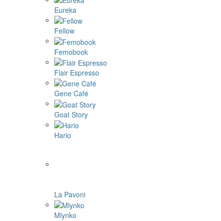
Eureka
Fellow
Femobook
Flair Espresso
Gene Café
Goat Story
Hario
La Pavoni
Mlynko