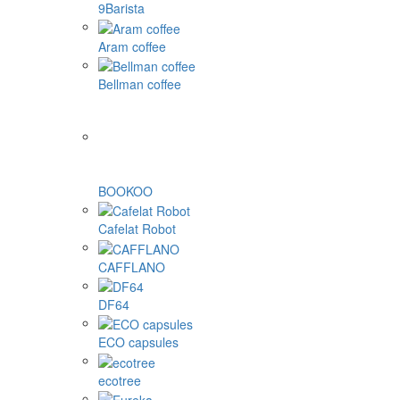
9Barista
Aram coffee
Bellman coffee
BOOKOO
Cafelat Robot
CAFFLANO
DF64
ECO capsules
ecotree