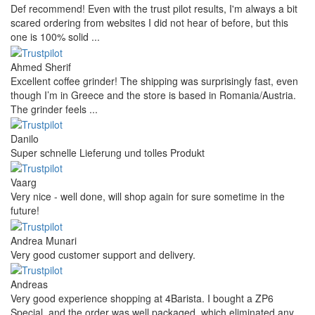
Def recommend! Even with the trust pilot results, I'm always a bit
scared ordering from websites I did not hear of before, but this
one is 100% solid ...
Ahmed Sherif
Excellent coffee grinder! The shipping was surprisingly fast, even
though I’m in Greece and the store is based in Romania/Austria.
The grinder feels ...
Danilo
Super schnelle Lieferung und tolles Produkt
Vaarg
Very nice - well done, will shop again for sure sometime in the
future!
Andrea Munari
Very good customer support and delivery.
Andreas
Very good experience shopping at 4Barista. I bought a ZP6
Special, and the order was well packaged, which eliminated any