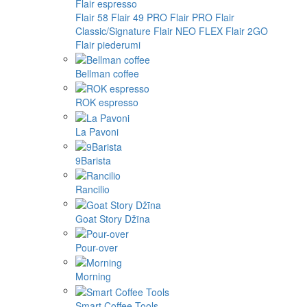
Flair espresso
Flair 58
Flair 49 PRO
Flair PRO
Flair
Classic/Signature
Flair NEO FLEX
Flair 2GO
Flair piederumi
Bellman coffee
ROK espresso
La Pavoni
9Barista
Rancilio
Goat Story Džīna
Pour-over
Morning
Smart Coffee Tools