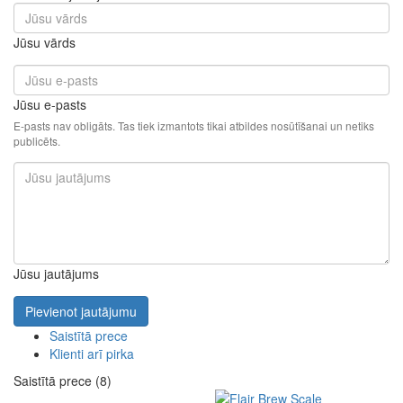
Jūsu vārds
Jūsu e-pasts
E-pasts nav obligāts. Tas tiek izmantots tikai atbildes nosūtīšanai un netiks
publicēts.
Jūsu jautājums
Pievienot jautājumu
Saistītā prece
Klienti arī pirka
Saistītā prece (8)