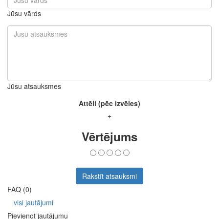
Jūsu vārds
Jūsu atsauksmes
Attēli (pēc izvēles)
+
Vērtējums
Rakstīt atsauksmi
FAQ (0)
visi jautājumi
Pievienot jautājumu