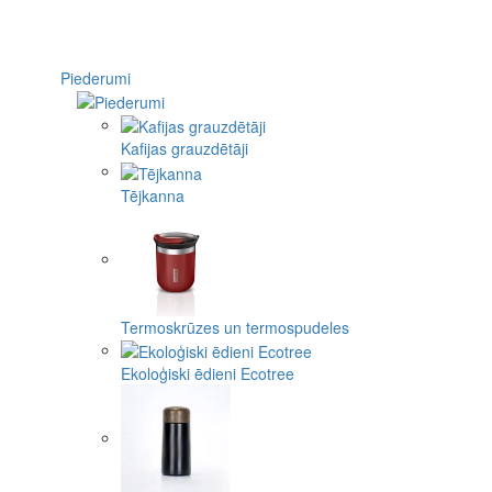
Piederumi
Kafijas grauzdētāji
Tējkanna
Termoskrūzes un termospudeles
Ekoloģiski ēdieni Ecotree