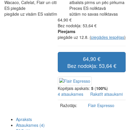
Wacaco, Cafelat, Flair un citi
atbalsts pirms un pēc pirkuma
ES piegāde
Preces ES noliktavā
piegāde uz visām ES valstīm
sūtām no savas noliktavas
64,90 €
Bez nodokļa: 53,64 €
Pieejams
piegāde uz 12.8.
(
piegādes iespējas
)
64,90 €
Bez nodokļa: 53,64 €
Kopējais apskats:
5
(
100%
)
4 atsauksmes
Rakstīt atsauksmi
Ražotājs:
Flair Espresso
Apraksts
Atsauksmes (4)