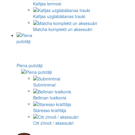
Kafijas termosi
Kafijas uzglabāšanas trauki
Matcha komplekti un aksesuāri
Piena putotāji
Subminimal
Bellman tvaikonis
Staresso kratītājs
Citi zīmoli / aksesuāri