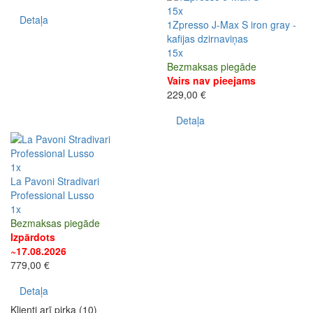
15x
Detaļa
1Zpresso J-Max S iron gray -
kafijas dzirnaviņas
15x
Bezmaksas piegāde
Vairs nav pieejams
229,00 €
Detaļa
1x
La Pavoni Stradivari
Professional Lusso
1x
Bezmaksas piegāde
Izpārdots
~17.08.2026
779,00 €
Detaļa
Klienti arī pirka (10)